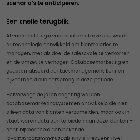
scenario’s te anticiperen.
Een snelle terugblik
Al vanaf het begin van de internetrevolutie wordt
er technologie ontwikkeld om klantrelaties te
managen, met als doel de salescycle te verkorten
en de omzet te verhogen. Databasemarketing en
geautomatiseerd contactmanagement kennen
bijvoorbeeld hun oorsprong in deze periode.
Halverwege de jaren negentig werden
databasemarketingsystemen ontwikkeld die niet
alleen data van klanten verzamelden, maar ook in
staat waren data aan te bieden aan deze klanten –
denk bijvoorbeeld aan bekende
loyaltyprogramma’s zoals KLM’s Frequent Flyer-