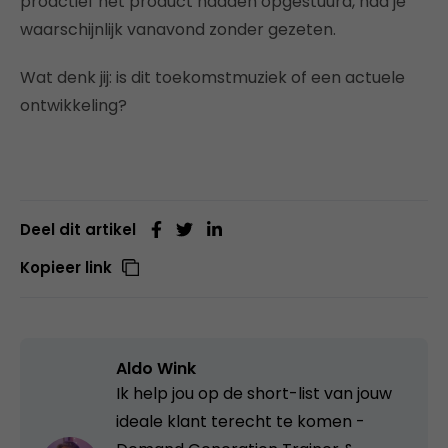
proactief het product hadden opgestuurd, had je
waarschijnlijk vanavond zonder gezeten.
Wat denk jij: is dit toekomstmuziek of een actuele
ontwikkeling?
Deel dit artikel
Kopieer link
Aldo Wink
Ik help jou op de short-list van jouw
ideale klant terecht te komen -