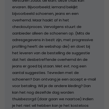
versturen zodat de klant deze thuis kan
ervaren. Bijvoorbeeld; iemand bekijkt
bijvoorbeeld schoenen, jeans en een
overhemd. Maar haakt af in het
checkoutproces. Vervolgens stuurt de
aanbieder alleen de schoenen op. (Mits de
adresgegevens in bezit zijn, met progressive
profiling heeft de webshop die) en doet bij
het leveren van de bestelling de suggestie
dat het desbetreffende overhemd én de
jeans er goed bij staan. Met evt. nog een
aantal suggesties. Tevreden met de
schoenen? Dan ontvang je een accept e-mail
voor betaling. Wil je de andere kleding? Dan
kan het nog dezelfde dag worden
thuisbezorgd (daar gaan we naartoe) Indien
je het niet wil hebben kan je het kosteloos