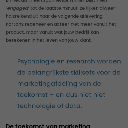
En net als in een spannende thriller blijft men
‘
engaged
’ tot de laatste minuut, ze kijken alweer
halsreikend uit naar de volgende aflevering.
Kortom: redeneer en acteer niet meer vanuit het
product, maar vanuit wat jouw bedrijf kan
betekenen in het leven van jouw klant.
Psychologie en research worden
de belangrijkste skillsets voor de
marketingafdeling van de
toekomst – en dus niet niet
technologie of data.
De toekomst van marketing