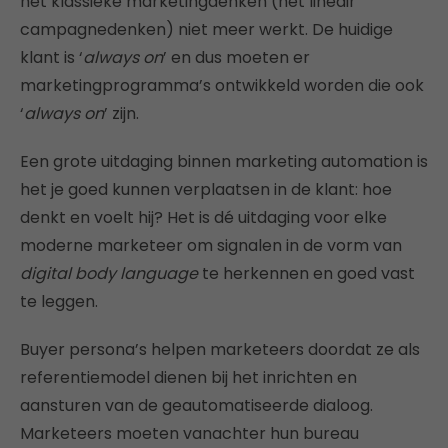
het klassieke marketingdenken (het lineair
campagnedenken) niet meer werkt. De huidige
klant is ‘
always on
’ en dus moeten er
marketingprogramma’s ontwikkeld worden die ook
‘
always on
’ zijn.
Een grote uitdaging binnen marketing automation is
het je goed kunnen verplaatsen in de klant: hoe
denkt en voelt hij? Het is dé uitdaging voor elke
moderne marketeer om signalen in de vorm van
digital body language
te herkennen en goed vast
te leggen.
Buyer persona’s helpen marketeers doordat ze als
referentiemodel dienen bij het inrichten en
aansturen van de geautomatiseerde dialoog.
Marketeers moeten vanachter hun bureau