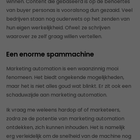
winnen. Content die gebaseerd is op de behoeftes
van buyer personas is vooralsnog dun gezaaid. Veel
bedrijven staan nog ouderwets op het zenden van
hun eigen werkelijkheid. Ofwel: ze schrijven
waarover ze zelf graag willen vertellen.
Een enorme spammachine
Marketing automation is een waanzinnig mooi
fenomeen. Het biedt ongekende mogelijkheden,
maar het is niet alles goud wat blinkt. Er zit ook een
schaduwzijde aan marketing automation.
Ik vraag me weleens hardop af of marketeers,
zodra ze de potentie van marketing automation
ontdekken, zich kunnen inhouden. Het is namelijk
erg verleidelijk om de snelheid van de machine nog