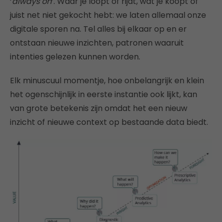
‘
always on
’. Waar je loopt of rijdt, wat je koopt of
juist net niet gekocht hebt: we laten allemaal onze
digitale sporen na. Tel alles bij elkaar op en er
ontstaan nieuwe inzichten, patronen waaruit
intenties gelezen kunnen worden.
Elk minuscuul momentje, hoe onbelangrijk en klein
het ogenschijnlijk in eerste instantie ook lijkt, kan
van grote betekenis zijn omdat het een nieuw
inzicht of nieuwe context op bestaande data biedt.