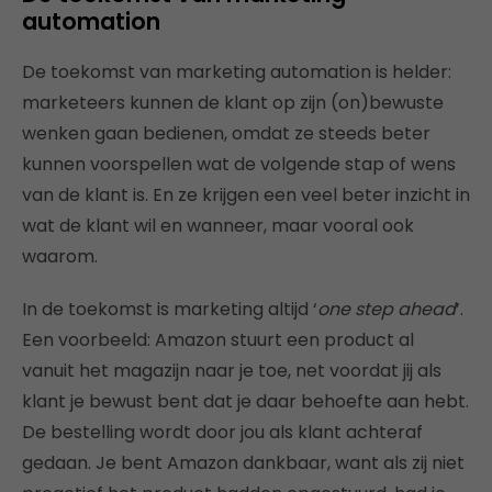
automation
De toekomst van marketing automation is helder:
marketeers kunnen de klant op zijn (on)bewuste
wenken gaan bedienen, omdat ze steeds beter
kunnen voorspellen wat de volgende stap of wens
van de klant is. En ze krijgen een veel beter inzicht in
wat de klant wil en wanneer, maar vooral ook
waarom.
In de toekomst is marketing altijd ‘
one step ahead
’.
Een voorbeeld: Amazon stuurt een product al
vanuit het magazijn naar je toe, net voordat jij als
klant je bewust bent dat je daar behoefte aan hebt.
De bestelling wordt door jou als klant achteraf
gedaan. Je bent Amazon dankbaar, want als zij niet