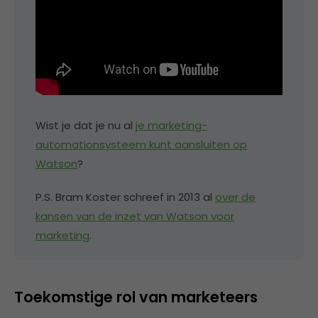
Wist je dat je nu al
je marketing-
automationsysteem kunt aansluiten op
Watson
?
P.S. Bram Koster schreef in 2013 al
over de
kansen van de inzet van Watson voor
marketing
.
Toekomstige rol van marketeers