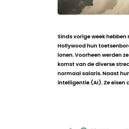
Sinds vorige week hebben m
Hollywood hun toetsenbor
lonen. Voorheen werden ze 
komst van de diverse stre
normaal salaris. Naast hu
intelligentie (AI). Ze eise