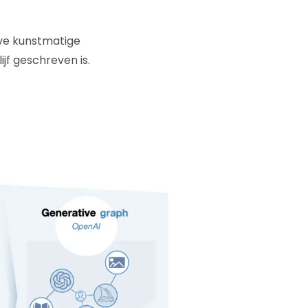
eve kunstmatige
jf geschreven is.