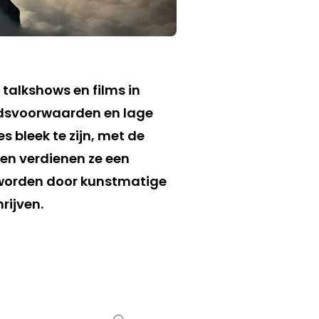
 talkshows en films in
idsvoorwaarden en lage
 bleek te zijn, met de
 en verdienen ze een
e worden door kunstmatige
rijven.