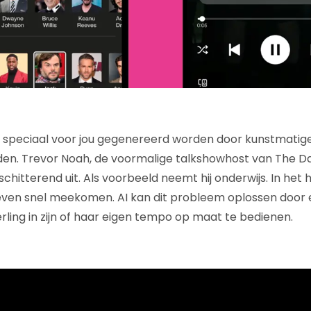
 speciaal voor jou gegenereerd worden door kunstmatige i
den. Trevor Noah, de voormalige talkshowhost van The Dail
hitterend uit. Als voorbeeld neemt hij onderwijs. In het 
 even snel meekomen. AI kan dit probleem oplossen door
rling in zijn of haar eigen tempo op maat te bedienen.