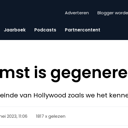
Adverteren
Blogger word
Jaarboek
Podcasts
Partnercontent
mst is gegener
inde van Hollywood zoals we het kennen l
ei 2023, 11:06
1817 x gelezen