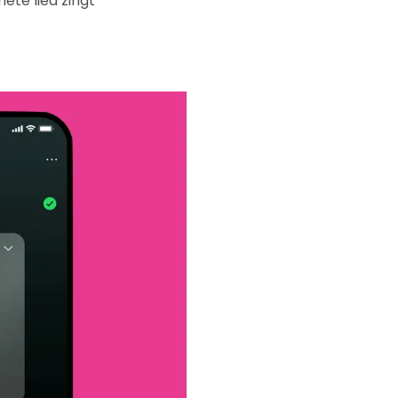
ete lied zingt