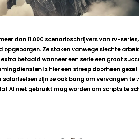
eer dan 11.000 scenarioschrijvers van tv-series,
d opgeborgen. Ze staken vanwege slechte arbe
extra betaald wanneer een serie een groot succes
amingdiensten is hier een streep doorheen gezet
n salariseisen zijn ze ook bang om vervangen t
n dat AI niet gebruikt mag worden om scripts te sch