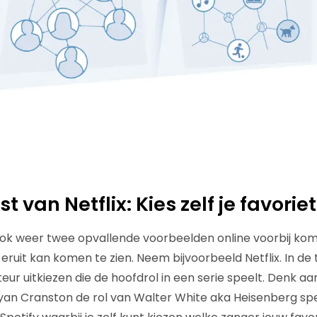
 van Netflix: Kies zelf je favorie
ook weer twee opvallende voorbeelden online voorbij ko
eruit kan komen te zien. Neem bijvoorbeeld Netflix. In de
cteur uitkiezen die de hoofdrol in een serie speelt. Denk a
ryan Cranston de rol van Walter White aka Heisenberg sp