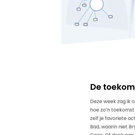
De toekomst
Deze week zag ik 
hoe zo’n toekomst 
zelf je favoriete a
Bad, waarin niet B