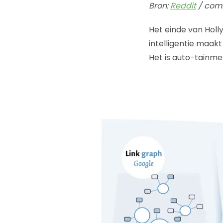
Bron:
Reddit
/ com
Het einde van Holl
intelligentie maakt
Het is auto-tainme