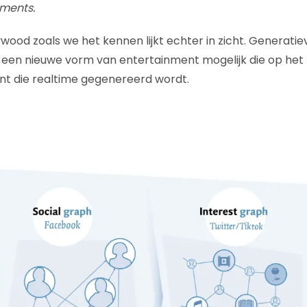
ments.
ywood zoals we het kennen lijkt echter in zicht. Generati
 een nieuwe vorm van entertainment mogelijk die op het li
nt die realtime gegenereerd wordt.