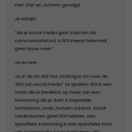
met Stef en Jochem gevolgd.
Je schrijft:
“Als je social media gaat inzetten als
communicatietool, is ROI ineens helemaal
geen issue meer.”
Ja en nee.
Ja, in de zin dat het onzinnig is om over de
“ROI van social media” te spreken. ROI is een
maat die je berekent op basis van een
investering die je doet in bepaalde
activiteiten, zoals Jochem schetst. Social
media kunnen geen ROI hebben, een
specifieke investering in een specifieke inzet
van social media (voor marketing-, HR-,