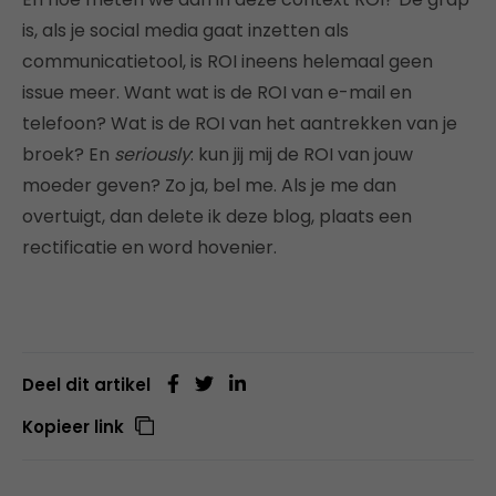
is, als je social media gaat inzetten als
communicatietool, is ROI ineens helemaal geen
issue meer. Want wat is de ROI van e-mail en
telefoon? Wat is de ROI van het aantrekken van je
broek? En
seriously
: kun jij mij de ROI van jouw
moeder geven? Zo ja, bel me. Als je me dan
overtuigt, dan delete ik deze blog, plaats een
rectificatie en word hovenier.
Deel dit artikel
Kopieer link