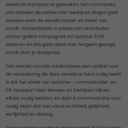
bloed als startpunt te gebruiken. Een community
van mensen die samen met bedrijven dingen gaat
bouwen waar de wereld mooier en beter van
wordt. Authenticiteit, in plaats van verschuilen
achter gelikte campagnes vol opsmuk. Écht
luisteren en iets gaan doen met hetgeen gezegd
wordt door je doelgroep.
Dan worden sociale media ineens een vehikel voor
de verandering die deze wereld zo hard nodig heeft.
Is dat het einde van reclame-, communicatie- en
PR-bureaus? Nee! Mensen en bedrijven blijven
elkaar nodig hebben, en daar is communicatie voor
nodig. Maar dan wel vanuit echtheid, gelijkheid,
eerlijkheid en dialoog.
En hoe meten we dan in deze context ROI? De grap