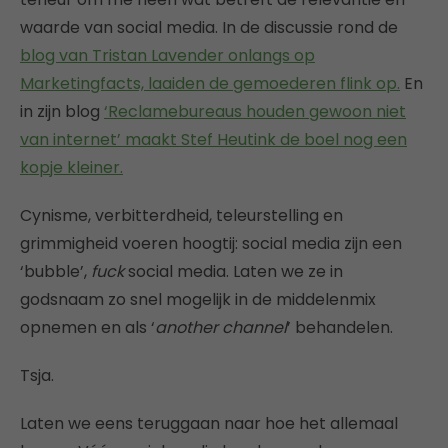
waarde van social media. In de discussie rond de
blog van Tristan Lavender onlangs op
Marketingfacts, laaiden de gemoederen flink op.
En
in zijn blog
‘Reclamebureaus houden gewoon niet
van internet’ maakt Stef Heutink de boel nog een
kopje kleiner.
Cynisme, verbitterdheid, teleurstelling en
grimmigheid voeren hoogtij: social media zijn een
‘bubble’,
fuck
social media. Laten we ze in
godsnaam zo snel mogelijk in de middelenmix
opnemen en als ‘
another channel
’ behandelen.
Tsja.
Laten we eens teruggaan naar hoe het allemaal