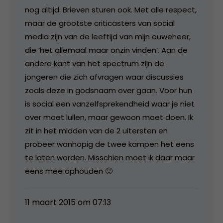
nog altijd. Brieven sturen ook. Met alle respect,
maar de grootste criticasters van social
media zijn van de leeftijd van mijn ouweheer,
die ‘het allemaal maar onzin vinden’. Aan de
andere kant van het spectrum zijn de
jongeren die zich afvragen waar discussies
zoals deze in godsnaam over gaan. Voor hun
is social een vanzelfsprekendheid waar je niet
over moet lullen, maar gewoon moet doen. Ik
zit in het midden van de 2 uitersten en
probeer wanhopig de twee kampen het eens
te laten worden. Misschien moet ik daar maar
eens mee ophouden 🙂
11 maart 2015 om 07:13