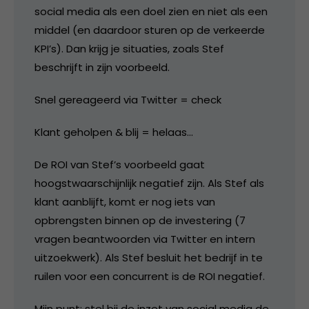
social media als een doel zien en niet als een
middel (en daardoor sturen op de verkeerde
KPI’s). Dan krijg je situaties, zoals Stef
beschrijft in zijn voorbeeld.
Snel gereageerd via Twitter = check
Klant geholpen & blij = helaas…
De ROI van Stef’s voorbeeld gaat
hoogstwaarschijnlijk negatief zijn. Als Stef als
klant aanblijft, komt er nog iets van
opbrengsten binnen op de investering (7
vragen beantwoorden via Twitter en intern
uitzoekwerk). Als Stef besluit het bedrijf in te
ruilen voor een concurrent is de ROI negatief.
Mijn punt: stel bij de inzet van social media de