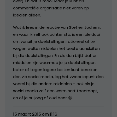
over). En dat is mooi. Maar je kunt als
commerciële organisatie niet varen op
idealen alleen.
Wat ik lees in de reactie van Stef en Jochem,
en waar ik zelf ook achter sta, is een pleidooi
om vanuit je doelstellingen rationeel af te
wegen welke middelen het beste aansluiten
bij die doelstellingen. En als dan blijkt dat er
middelen zijn waarmee je je doelstellingen
beter of tegen lagere kosten kunt bereiken
dan via social media, leg het zwaartepunt dan
vooral bij die andere middelen – ook als je
social media zelf een warm hart toedraagt,
en of je nu jong of oud bent 😉
15 maart 2015 om 11:16