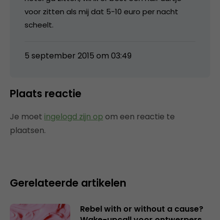
voor zitten als mij dat 5-10 euro per nacht
scheelt.
5 september 2015 om 03:49
Plaats reactie
Je moet
ingelogd zijn op
om een reactie te
plaatsen.
Gerelateerde artikelen
Rebel with or without a cause?
Wake-upcall voor ontwerpers