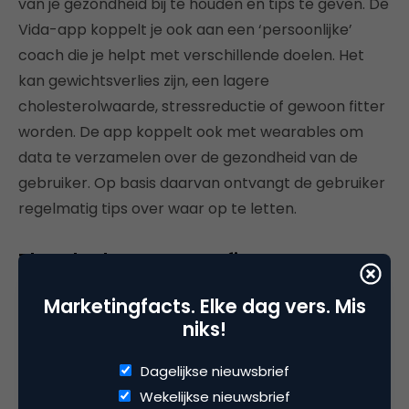
van je gezondheid bij te houden en tips te geven. De
Vida-app koppelt je ook aan een ‘persoonlijke’
coach die je helpt met verschillende doelen. Het
kan gewichtsverlies zijn, een lagere
cholesterolwaarde, stressreductie of gewoon fitter
worden. De app koppelt ook met wearables om
data te verzamelen over de gezondheid van de
gebruiker. Op basis daarvan ontvangt de gebruiker
regelmatig tips over waar op te letten.
The Cloakroom & Outfittery
Marketingfacts. Elke dag vers. Mis
niks!
Dagelijkse nieuwsbrief
Wekelijkse nieuwsbrief