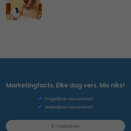
Marketingfacts. Elke dag vers. Mis niks!
Dagelijkse nieuwsbrief
Wekelijkse nieuwsbrief