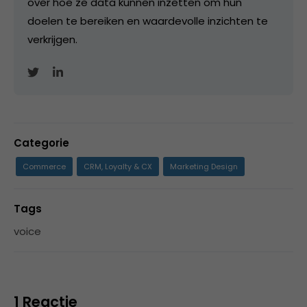
over hoe ze data kunnen inzetten om hun
doelen te bereiken en waardevolle inzichten te
verkrijgen.
Categorie
Commerce
CRM, Loyalty & CX
Marketing Design
Tags
voice
1 Reactie