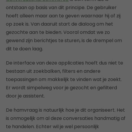
ontstaan op basis van dit principe. De gebruiker
hoeft alleen maar aan te geven waarnaar hij of zij
op zoek is. Van daaruit start de dialoog om het
gezochte aan te bieden. Vooral omdat we zo
gewend zijn berichtjes te sturen, is de drempel om
dit te doen laag.
De interface van deze applicaties hoeft dus niet te
bestaan uit zoekbalken, filters en andere
toepassingen om makkelijk te vinden wat je zoekt.
Er wordt simpelweg voor je gezocht en gefilterd
door je assistent.
De hamvraag is natuurlijk hoe je dit organiseert. Het
is onmogelijk om al deze conversaties handmatig af
te handelen. Echter wil je wel persoonlijk