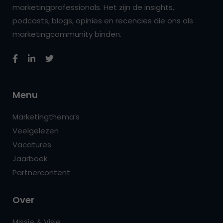
marketingprofessionals. Het zijn de insights,
podcasts, blogs, opinies en recencies die ons als
marketingcommunity binden.
Menu
Marketingthema’s
Veelgelezen
Vacatures
Jaarboek
Partnercontent
Over
Missie & Visie