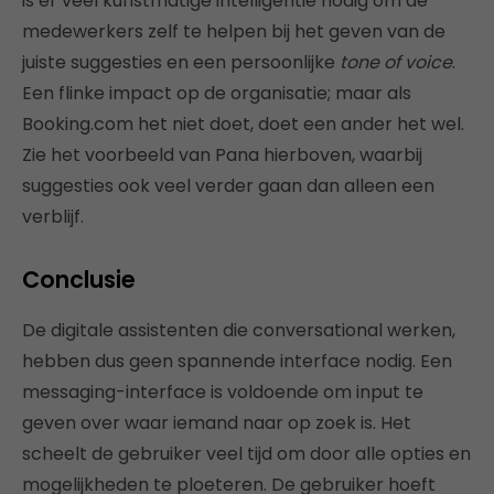
is er veel kunstmatige intelligentie nodig om de
medewerkers zelf te helpen bij het geven van de
juiste suggesties en een persoonlijke
tone of voice
.
Een flinke impact op de organisatie; maar als
Booking.com het niet doet, doet een ander het wel.
Zie het voorbeeld van Pana hierboven, waarbij
suggesties ook veel verder gaan dan alleen een
verblijf.
Conclusie
De digitale assistenten die conversational werken,
hebben dus geen spannende interface nodig. Een
messaging-interface is voldoende om input te
geven over waar iemand naar op zoek is. Het
scheelt de gebruiker veel tijd om door alle opties en
mogelijkheden te ploeteren. De gebruiker hoeft