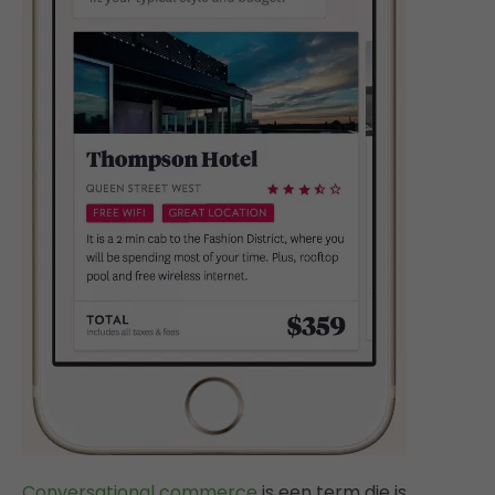
Conversational commerce
is een term die is