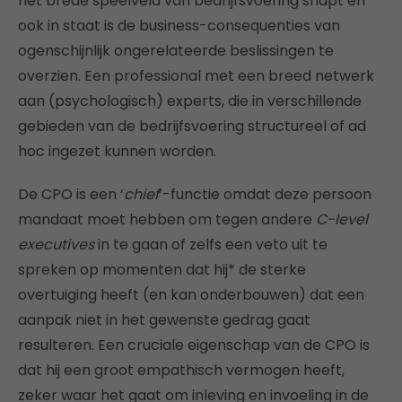
het brede speelveld van bedrijfsvoering snapt en
ook in staat is de business-consequenties van
ogenschijnlijk ongerelateerde beslissingen te
overzien. Een professional met een breed netwerk
aan (psychologisch) experts, die in verschillende
gebieden van de bedrijfsvoering structureel of ad
hoc ingezet kunnen worden.
De CPO is een ‘
chief
’-functie omdat deze persoon
mandaat moet hebben om tegen andere
C-level
executives
in te gaan of zelfs een veto uit te
spreken op momenten dat hij* de sterke
overtuiging heeft (en kan onderbouwen) dat een
aanpak niet in het gewenste gedrag gaat
resulteren. Een cruciale eigenschap van de CPO is
dat hij een groot empathisch vermogen heeft,
zeker waar het gaat om inleving en invoeling in de