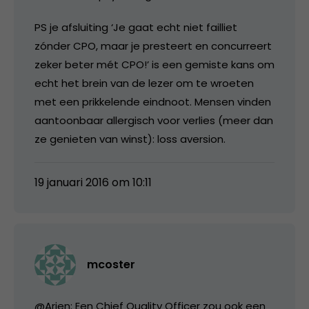
PS je afsluiting ‘Je gaat echt niet failliet
zónder CPO, maar je presteert en concurreert
zeker beter mét CPO!’ is een gemiste kans om
echt het brein van de lezer om te wroeten
met een prikkelende eindnoot. Mensen vinden
aantoonbaar allergisch voor verlies (meer dan
ze genieten van winst): loss aversion.
19 januari 2016 om 10:11
mcoster
@Arjen: Een Chief Quality Officer zou ook een