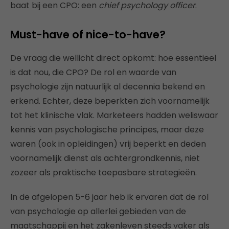
baat bij een CPO: een
chief psychology officer
.
Must-have of nice-to-have?
De vraag die wellicht direct opkomt: hoe essentieel
is dat nou, die CPO? De rol en waarde van
psychologie zijn natuurlijk al decennia bekend en
erkend. Echter, deze beperkten zich voornamelijk
tot het klinische vlak. Marketeers hadden weliswaar
kennis van psychologische principes, maar deze
waren (ook in opleidingen) vrij beperkt en deden
voornamelijk dienst als achtergrondkennis, niet
zozeer als praktische toepasbare strategieën.
In de afgelopen 5-6 jaar heb ik ervaren dat de rol
van psychologie op allerlei gebieden van de
maatschappij en het zakenleven steeds vaker als