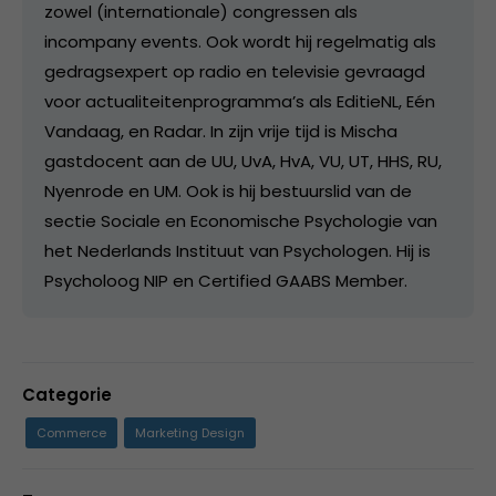
zowel (internationale) congressen als
incompany events. Ook wordt hij regelmatig als
gedragsexpert op radio en televisie gevraagd
voor actualiteitenprogramma’s als EditieNL, Eén
Vandaag, en Radar. In zijn vrije tijd is Mischa
gastdocent aan de UU, UvA, HvA, VU, UT, HHS, RU,
Nyenrode en UM. Ook is hij bestuurslid van de
sectie Sociale en Economische Psychologie van
het Nederlands Instituut van Psychologen. Hij is
Psycholoog NIP en Certified GAABS Member.
Categorie
Commerce
Marketing Design