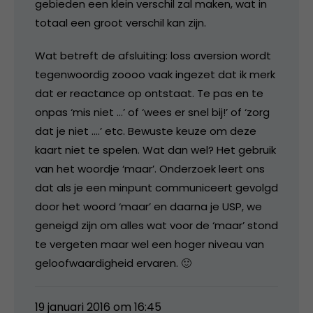
gebieden een klein verschil zal maken, wat in
totaal een groot verschil kan zijn.
Wat betreft de afsluiting: loss aversion wordt
tegenwoordig zoooo vaak ingezet dat ik merk
dat er reactance op ontstaat. Te pas en te
onpas ‘mis niet …’ of ‘wees er snel bij!’ of ‘zorg
dat je niet ….’ etc. Bewuste keuze om deze
kaart niet te spelen. Wat dan wel? Het gebruik
van het woordje ‘maar’. Onderzoek leert ons
dat als je een minpunt communiceert gevolgd
door het woord ‘maar’ en daarna je USP, we
geneigd zijn om alles wat voor de ‘maar’ stond
te vergeten maar wel een hoger niveau van
geloofwaardigheid ervaren. 🙂
19 januari 2016 om 16:45