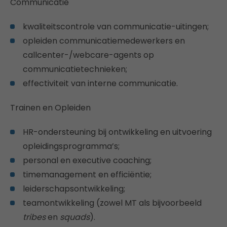
Communicatie
kwaliteitscontrole van communicatie-uitingen;
opleiden communicatiemedewerkers en
callcenter-/webcare-agents op
communicatietechnieken;
effectiviteit van interne communicatie.
Trainen en Opleiden
HR-ondersteuning bij ontwikkeling en uitvoering
opleidingsprogramma’s;
personal en executive coaching;
timemanagement en efficiëntie;
leiderschapsontwikkeling;
teamontwikkeling (zowel MT als bijvoorbeeld
tribes
en
squads
).