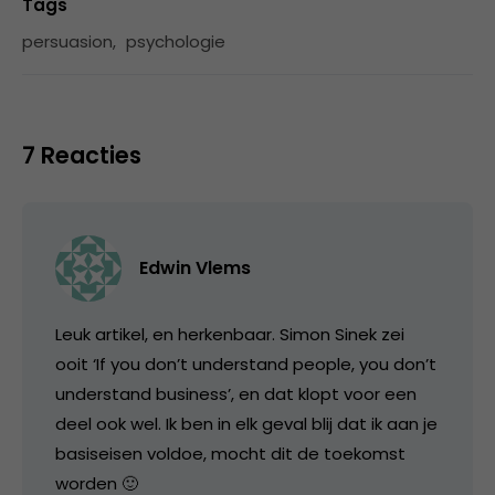
Tags
persuasion
,
psychologie
7 Reacties
Edwin Vlems
Leuk artikel, en herkenbaar. Simon Sinek zei
ooit ‘If you don’t understand people, you don’t
understand business’, en dat klopt voor een
deel ook wel. Ik ben in elk geval blij dat ik aan je
basiseisen voldoe, mocht dit de toekomst
worden 🙂