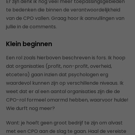
Er zijn denk ik nog veel meer toepassingsgebieden
te bedenken die binnen de verantwoordelijkheid
van de CPO vallen. Graag hoor ik aanvullingen van
jullie in de comments.
Klein beginnen
Een rol zoals hierboven beschreven is fors. Ik hoop
dat organisaties (profit, non-profit, overheid,
etcetera) gaan inzien dat psychologen erg
waardevol kunnen zijn op verschillende niveaus. Ik
weet dat er al een aantal organisaties zijn die de
CPO-rol formeel omarmd hebben, waarvoor hulde!
Wie durft nog meer?
Want: je hoeft geen groot bedrijf te zijn om alvast
met een CPO aan de slag te gaan. Haal de vereiste