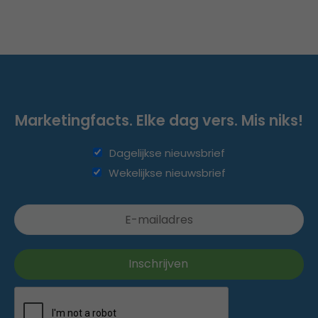
Marketingfacts. Elke dag vers. Mis niks!
Dagelijkse nieuwsbrief
Wekelijkse nieuwsbrief