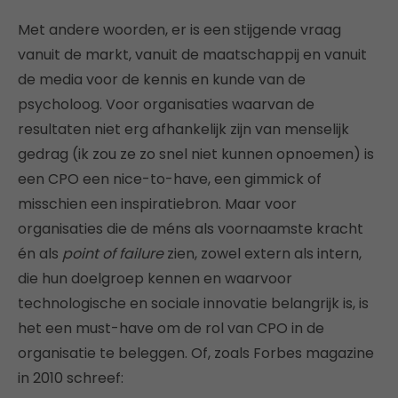
Met andere woorden, er is een stijgende vraag
vanuit de markt, vanuit de maatschappij en vanuit
de media voor de kennis en kunde van de
psycholoog. Voor organisaties waarvan de
resultaten niet erg afhankelijk zijn van menselijk
gedrag (ik zou ze zo snel niet kunnen opnoemen) is
een CPO een nice-to-have, een gimmick of
misschien een inspiratiebron. Maar voor
organisaties die de méns als voornaamste kracht
én als
point of failure
zien, zowel extern als intern,
die hun doelgroep kennen en waarvoor
technologische en sociale innovatie belangrijk is, is
het een must-have om de rol van CPO in de
organisatie te beleggen. Of, zoals Forbes magazine
in 2010 schreef: