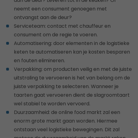
aan de deur? Leveren tot in de keuken? Of
neemt een consument genoegen met
ontvangst aan de deur?
Serviceteam: contact met chauffeur en
consument om de regie te voeren.
Automatisering: door elementen in de logistieke
keten te automatiseren kan je kosten besparen
en fouten elimineren.
Verpakking: om producten veilig en met de juiste
uitstraling te vervoeren is het van belang om de
juiste verpakking te selecteren. Wanneer je
taarten gaat vervoeren dient de slagroomtaart
wel stabiel te worden vervoerd.
Duurzaamheid: de online food markt zal een
enorm grote markt gaan worden. Hiermee
ontstaan veel logistieke bewegingen. Dit zal