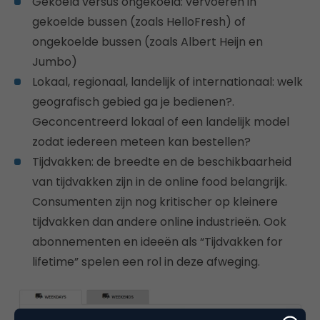
Gekoeld versus ongekoeld: vervoeren in
gekoelde bussen (zoals HelloFresh) of
ongekoelde bussen (zoals Albert Heijn en
Jumbo)
Lokaal, regionaal, landelijk of internationaal: welk
geografisch gebied ga je bedienen?.
Geconcentreerd lokaal of een landelijk model
zodat iedereen meteen kan bestellen?
Tijdvakken: de breedte en de beschikbaarheid
van tijdvakken zijn in de online food belangrijk.
Consumenten zijn nog kritischer op kleinere
tijdvakken dan andere online industrieën. Ook
abonnementen en ideeën als “Tijdvakken for
lifetime” spelen een rol in deze afweging.