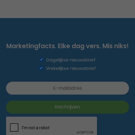
Marketingfacts. Elke dag vers. Mis niks!
Dagelijkse nieuwsbrief
Wekelijkse nieuwsbrief