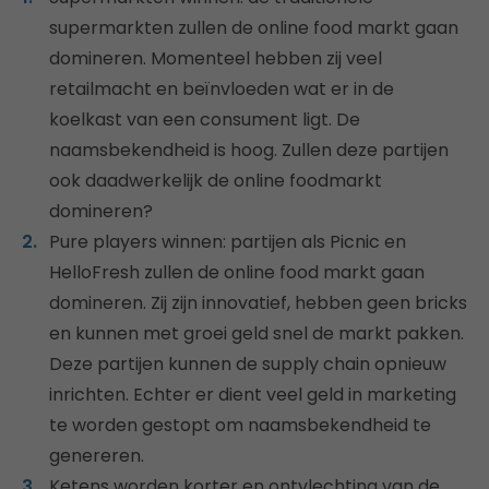
supermarkten zullen de online food markt gaan
domineren. Momenteel hebben zij veel
retailmacht en beïnvloeden wat er in de
koelkast van een consument ligt. De
naamsbekendheid is hoog. Zullen deze partijen
ook daadwerkelijk de online foodmarkt
domineren?
Pure players winnen: partijen als Picnic en
HelloFresh zullen de online food markt gaan
domineren. Zij zijn innovatief, hebben geen bricks
en kunnen met groei geld snel de markt pakken.
Deze partijen kunnen de supply chain opnieuw
inrichten. Echter er dient veel geld in marketing
te worden gestopt om naamsbekendheid te
genereren.
Ketens worden korter en ontvlechting van de