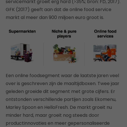
servicemarkt groeit erg hard (>35%; bron: FD, 2017).
GFK (2017) geeft aan dat de online food service
markt al meer dan 900 miljoen euro groot is.
Een online foodsegment waar de laatste jaren veel
over is geschreven zijn de maaltijdboxen. Twee jaar
geleden groeide dit segment met grote cijfers. Er
ontstonden verschillende partijen zoals Ekomenu,
Marley Spoon en HelloFresh. De markt groeit nu
minder hard, maar groeit nog steeds door
productinnovaties en meer gepersonaliseerde