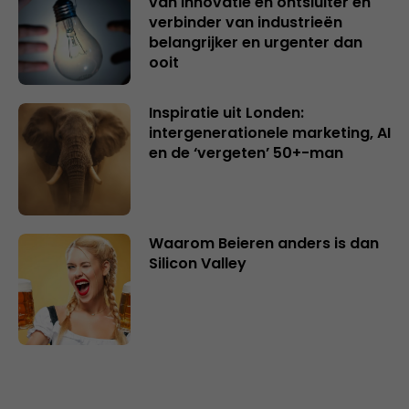
van innovatie en ontsluiter en
verbinder van industrieën
belangrijker en urgenter dan
ooit
Inspiratie uit Londen:
intergenerationele marketing, AI
en de ‘vergeten’ 50+-man
Waarom Beieren anders is dan
Silicon Valley