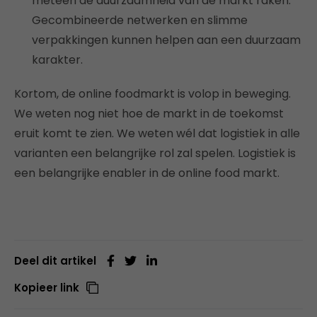
meteen de duurzaamheid van de markt raken.
Gecombineerde netwerken en slimme
verpakkingen kunnen helpen aan een duurzaam
karakter.
Kortom, de online foodmarkt is volop in beweging.
We weten nog niet hoe de markt in de toekomst
eruit komt te zien. We weten wél dat logistiek in alle
varianten een belangrijke rol zal spelen. Logistiek is
een belangrijke enabler in de online food markt.
Deel dit artikel
Kopieer link