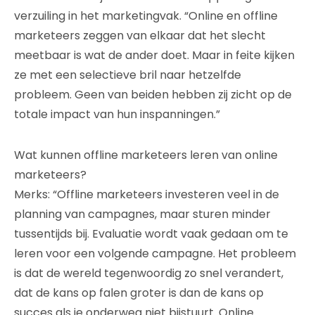
verzuiling in het marketingvak. “Online en offline
marketeers zeggen van elkaar dat het slecht
meetbaar is wat de ander doet. Maar in feite kijken
ze met een selectieve bril naar hetzelfde
probleem. Geen van beiden hebben zij zicht op de
totale impact van hun inspanningen.”
Wat kunnen offline marketeers leren van online
marketeers?
Merks: “Offline marketeers investeren veel in de
planning van campagnes, maar sturen minder
tussentijds bij. Evaluatie wordt vaak gedaan om te
leren voor een volgende campagne. Het probleem
is dat de wereld tegenwoordig zo snel verandert,
dat de kans op falen groter is dan de kans op
succes als je onderweg niet bijstuurt. Online