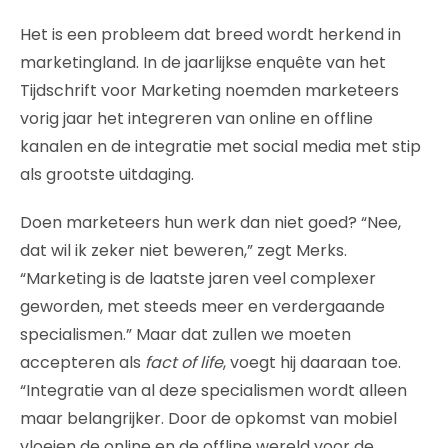
Het is een probleem dat breed wordt herkend in
marketingland. In de jaarlijkse enquête van het
Tijdschrift voor Marketing noemden marketeers
vorig jaar het integreren van online en offline
kanalen en de integratie met social media met stip
als grootste uitdaging.
Doen marketeers hun werk dan niet goed? “Nee,
dat wil ik zeker niet beweren,” zegt Merks.
“Marketing is de laatste jaren veel complexer
geworden, met steeds meer en verdergaande
specialismen.” Maar dat zullen we moeten
accepteren als
fact of life
, voegt hij daaraan toe.
“Integratie van al deze specialismen wordt alleen
maar belangrijker. Door de opkomst van mobiel
vloeien de online en de offline wereld voor de