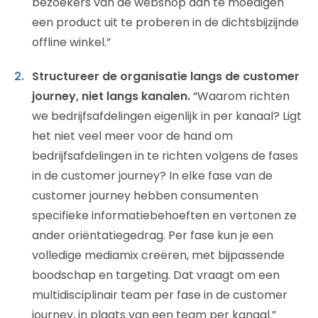
bezoekers van de webshop aan te moedigen
een product uit te proberen in de dichtsbijzijnde
offline winkel.”
Structureer de organisatie langs de customer
journey, niet langs kanalen.
“Waarom richten
we bedrijfsafdelingen eigenlijk in per kanaal? Ligt
het niet veel meer voor de hand om
bedrijfsafdelingen in te richten volgens de fases
in de customer journey? In elke fase van de
customer journey hebben consumenten
specifieke informatiebehoeften en vertonen ze
ander oriëntatiegedrag. Per fase kun je een
volledige mediamix creëren, met bijpassende
boodschap en targeting. Dat vraagt om een
multidisciplinair team per fase in de customer
journey, in plaats van een team per kanaal.”