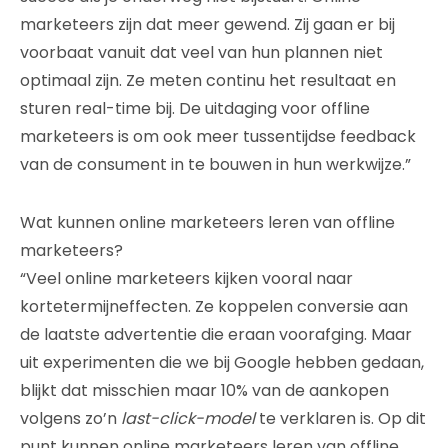
marketeers zijn dat meer gewend. Zij gaan er bij
voorbaat vanuit dat veel van hun plannen niet
optimaal zijn. Ze meten continu het resultaat en
sturen real-time bij. De uitdaging voor offline
marketeers is om ook meer tussentijdse feedback
van de consument in te bouwen in hun werkwijze.”
Wat kunnen online marketeers leren van offline
marketeers?
“Veel online marketeers kijken vooral naar
kortetermijneffecten. Ze koppelen conversie aan
de laatste advertentie die eraan voorafging. Maar
uit experimenten die we bij Google hebben gedaan,
blijkt dat misschien maar 10% van de aankopen
volgens zo’n
last-click-model
te verklaren is. Op dit
punt kunnen online marketeers leren van offline