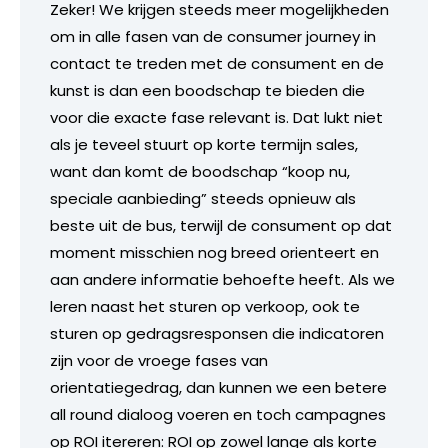
Zeker! We krijgen steeds meer mogelijkheden
om in alle fasen van de consumer journey in
contact te treden met de consument en de
kunst is dan een boodschap te bieden die
voor die exacte fase relevant is. Dat lukt niet
als je teveel stuurt op korte termijn sales,
want dan komt de boodschap “koop nu,
speciale aanbieding” steeds opnieuw als
beste uit de bus, terwijl de consument op dat
moment misschien nog breed orienteert en
aan andere informatie behoefte heeft. Als we
leren naast het sturen op verkoop, ook te
sturen op gedragsresponsen die indicatoren
zijn voor de vroege fases van
orientatiegedrag, dan kunnen we een betere
all round dialoog voeren en toch campagnes
op ROI itereren: ROI op zowel lange als korte