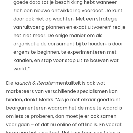
goede data tot je beschikking hebt wanneer
zich een nieuwe ontwikkeling voordoet. Je kunt
daar ook niet op wachten. Met een strategie
van ‘uitvoerig plannen en exact uitvoeren’ red je
het niet meer. De enige manier om als
organisatie de consument bij te houden, is door
ergens te beginnen, te experimenteren met
kanalen, en stap voor stap uit te bouwen wat
werkt.”
Die
launch & iterate
-mentaliteit is ook wat
marketeers van verschillende specialismen kan
binden, denkt Merks. “Als je met elkaar goed kunt
beargumenteren waarom het de moeite waard is
om iets te proberen, dan moet je er ook samen
voor gaan – of dat nu online of offline is. En vooral:
leren van het resultaat. Het toestaan van falen is