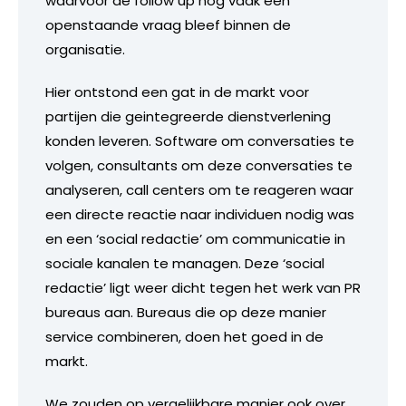
waarvoor de follow up nog vaak een
openstaande vraag bleef binnen de
organisatie.
Hier ontstond een gat in de markt voor
partijen die geintegreerde dienstverlening
konden leveren. Software om conversaties te
volgen, consultants om deze conversaties te
analyseren, call centers om te reageren waar
een directe reactie naar individuen nodig was
en een ‘social redactie’ om communicatie in
sociale kanalen te managen. Deze ‘social
redactie’ ligt weer dicht tegen het werk van PR
bureaus aan. Bureaus die op deze manier
service combineren, doen het goed in de
markt.
We zouden op vergelijkbare manier ook over