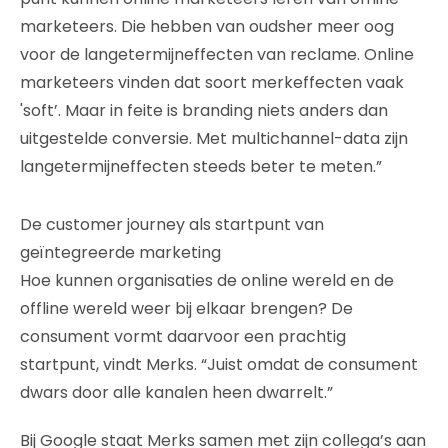
marketeers. Die hebben van oudsher meer oog
voor de langetermijneffecten van reclame. Online
marketeers vinden dat soort merkeffecten vaak
'soft’. Maar in feite is branding niets anders dan
uitgestelde conversie. Met multichannel-data zijn
langetermijneffecten steeds beter te meten.”
De customer journey als startpunt van
geïntegreerde marketing
Hoe kunnen organisaties de online wereld en de
offline wereld weer bij elkaar brengen? De
consument vormt daarvoor een prachtig
startpunt, vindt Merks. “Juist omdat de consument
dwars door alle kanalen heen dwarrelt.”
Bij Google staat Merks samen met zijn collega’s aan