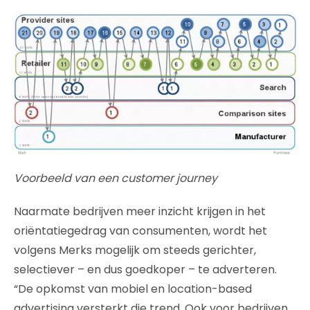
Voorbeeld van een customer journey
Naarmate bedrijven meer inzicht krijgen in het
oriëntatiegedrag van consumenten, wordt het
volgens Merks mogelijk om steeds gerichter,
selectiever – en dus goedkoper – te adverteren.
“De opkomst van mobiel en location-based
advertising versterkt die trend. Ook voor bedrijven