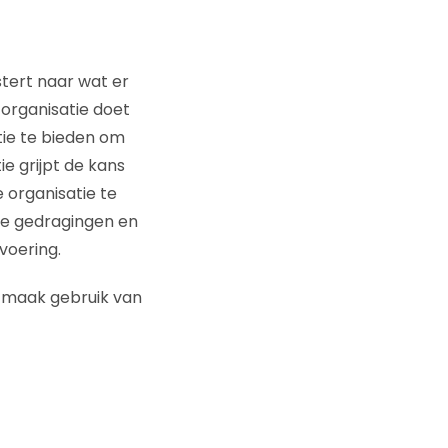
stert naar wat er
 organisatie doet
tie te bieden om
e grijpt de kans
e organisatie te
jke gedragingen en
voering.
 maak gebruik van