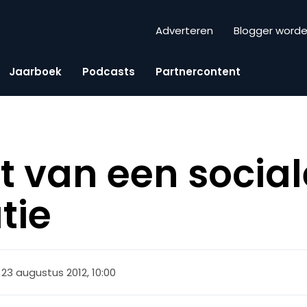
Adverteren
Blogger word
Jaarboek
Podcasts
Partnercontent
t van een social
tie
23 augustus 2012, 10:00