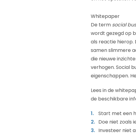
Whitepaper
De term
social bu
wordt gezegd op be
als reactie hierop.
samen slimmere act
die nieuwe inzichte
verhogen. Social b
eigenschappen. Het
Lees in de whitep
de beschikbare inf
Start met een he
Doe niet zoals i
Investeer niet 