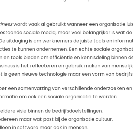
siness
wordt vaak al gebruikt wanneer een organisatie lui
staande sociale media, maar veel belangrijker is wat de
 De uitdaging is om werknemers de juiste tools en informa
ies te kunnen ondernemen. Een echte sociale organisati
n en tools bieden om efficiëntie en kennisdeling binnen d
usiness is het reflecteren en gebruik maken van menseli
 is geen nieuwe technologie maar een vorm van bedrijfs
aper een samenvatting van verschillende onderzoeken en
ormatie om ook een sociale organisatie te worden:
ldere visie binnen de bedrijfsdoelstellingen.
edereen maar wat past bij de organisatie cultuur.
alleen in software maar ook in mensen.