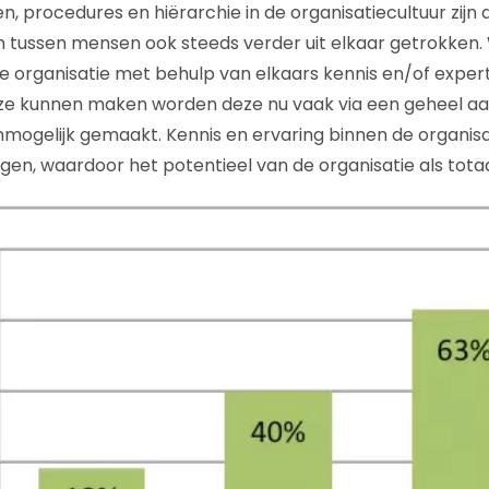
, procedures en hiërarchie in de organisatiecultuur zijn 
 tussen mensen ook steeds verder uit elkaar getrokken.
 organisatie met behulp van elkaars kennis en/of experti
e kunnen maken worden deze nu vaak via een geheel aa
nmogelijk gemaakt. Kennis en ervaring binnen de organisa
ingen, waardoor het potentieel van de organisatie als totaa