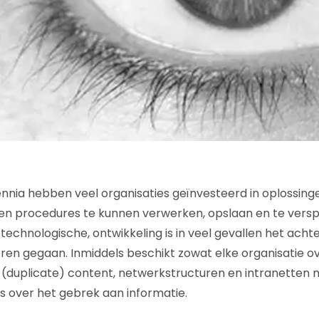
nia hebben veel organisaties geïnvesteerd in oplossing
n procedures te kunnen verwerken, opslaan en te verspr
technologische, ontwikkeling is in veel gevallen het acht
oren gegaan. Inmiddels beschikt zowat elke organisatie 
duplicate) content, netwerkstructuren en intranetten ma
 over het gebrek aan informatie.