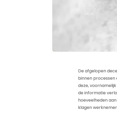
De afgelopen decen
binnen processen e
deze, voornamelijk 
de informatie verl
hoeveelheden aan (
klagen werknemers