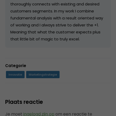
thoroughly connects with existing and desired
customers segments. In my work I combine
fundamental analysis with a result oriented way
of working and I always strive to deliver the +1.
Meaning that what the customer expects plus
that little bit of magic to truly excel.
Categorie
Innovatie
Marketingstrategie
Plaats reactie
Je moet
ingelogd zijn op
om een reactie te