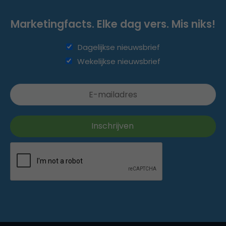
Marketingfacts. Elke dag vers. Mis niks!
Dagelijkse nieuwsbrief
Wekelijkse nieuwsbrief