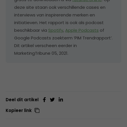
deze site staan ook verschillende cases en
interviews van inspirerende merken en
initiatieven. Het rapport is ook als podcast
beschikbaar via
Spotify
,
Apple Podcasts
of
Google Podcasts zoekterm ‘PIM Trendrapport’.
Dit artikel verscheen eerder in
MarketingTribune 05, 2021.
Deel dit artikel
Kopieer link