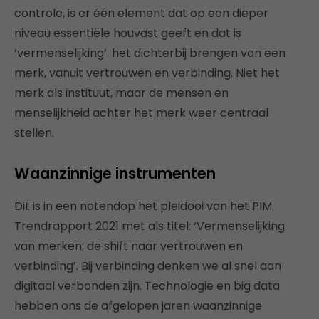
controle, is er één element dat op een dieper
niveau essentiële houvast geeft en dat is
‘vermenselijking’: het dichterbij brengen van een
merk, vanuit vertrouwen en verbinding. Niet het
merk als instituut, maar de mensen en
menselijkheid achter het merk weer centraal
stellen.
Waanzinnige instrumenten
Dit is in een notendop het pleidooi van het PIM
Trendrapport 2021 met als titel: ‘Vermenselijking
van merken; de shift naar vertrouwen en
verbinding’. Bij verbinding denken we al snel aan
digitaal verbonden zijn. Technologie en big data
hebben ons de afgelopen jaren waanzinnige