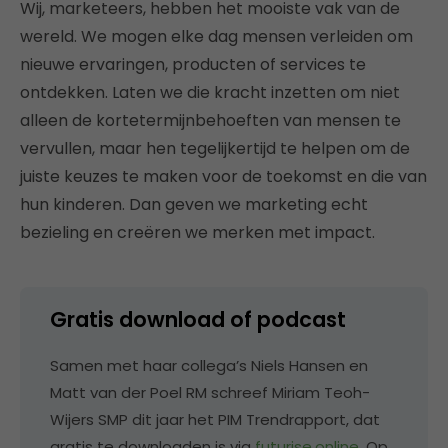
Wij, marketeers, hebben het mooiste vak van de
wereld. We mogen elke dag mensen verleiden om
nieuwe ervaringen, producten of services te
ontdekken. Laten we die kracht inzetten om niet
alleen de kortetermijnbehoeften van mensen te
vervullen, maar hen tegelijkertijd te helpen om de
juiste keuzes te maken voor de toekomst en die van
hun kinderen. Dan geven we marketing echt
bezieling en creëren we merken met impact.
Gratis download of podcast
Samen met haar collega’s Niels Hansen en
Matt van der Poel RM schreef Miriam Teoh-
Wijers SMP dit jaar het PIM Trendrapport, dat
gratis te downloaden is via
futurise.online
. Op