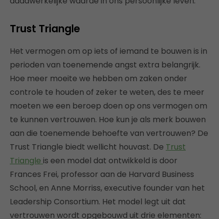
daadwerkelijke waarde in ons persoonlijke leven.
Trust Triangle
Het vermogen om op iets of iemand te bouwen is in
perioden van toenemende angst extra belangrijk.
Hoe meer moeite we hebben om zaken onder
controle te houden of zeker te weten, des te meer
moeten we een beroep doen op ons vermogen om
te kunnen vertrouwen. Hoe kun je als merk bouwen
aan die toenemende behoefte van vertrouwen? De
Trust Triangle biedt wellicht houvast. De
Trust
Triangle
is een model dat ontwikkeld is door
Frances Frei, professor aan de Harvard Business
School, en Anne Morriss, executive founder van het
Leadership Consortium. Het model legt uit dat
vertrouwen wordt opgebouwd uit drie elementen: