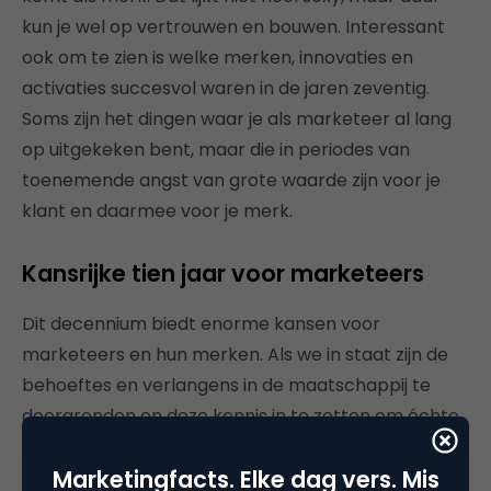
kun je wel op vertrouwen en bouwen. Interessant
ook om te zien is welke merken, innovaties en
activaties succesvol waren in de jaren zeventig.
Soms zijn het dingen waar je als marketeer al lang
op uitgekeken bent, maar die in periodes van
toenemende angst van grote waarde zijn voor je
klant en daarmee voor je merk.
Kansrijke tien jaar voor marketeers
Dit decennium biedt enorme kansen voor
marketeers en hun merken. Als we in staat zijn de
behoeftes en verlangens in de maatschappij te
doorgronden en deze kennis in te zetten om échte
verbindingen te leggen, dan verdienen we daarmee
Marketingfacts. Elke dag vers. Mis
het respect en de aandacht.