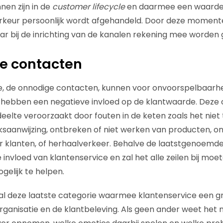
en zijn in de
customer lifecycle
en daarmee een waarde
rkeur persoonlijk wordt afgehandeld. Door deze momente
ar bij de inrichting van de kanalen rekening mee worden
ge contacten
e, de onnodige contacten, kunnen voor onvoorspelbaarhe
hebben een negatieve invloed op de klantwaarde. Deze 
elte veroorzaakt door fouten in de keten zoals het niet t
iksaanwijzing, ontbreken of niet werken van producten, on
 klanten, of herhaalverkeer. Behalve de laatstgenoemde
 invloed van klantenservice en zal het alle zeilen bij mo
gelijk te helpen.
ral deze laatste categorie waarmee klantenservice een g
rganisatie en de klantbeleving. Als geen ander weet het 