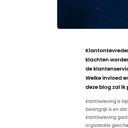
Klantontevreden
klachten worden
de klantenservi
Welke invloed en
deze blog zal i
Klantbeleving is b
belangrijk is en da
Klantbeleving gaa
organisatie gesche