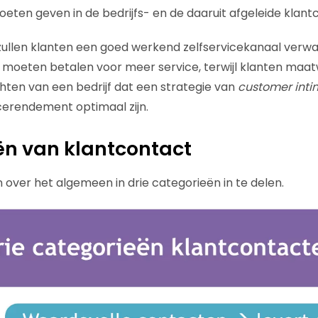
moeten geven in de bedrijfs- en de daaruit afgeleide klant
ullen klanten een goed werkend zelfservicekanaal verw
 moeten betalen voor meer service, terwijl klanten maa
hten van een bedrijf dat een strategie van
customer int
icerendement optimaal zijn.
ën van klantcontact
 over het algemeen in drie categorieën in te delen.