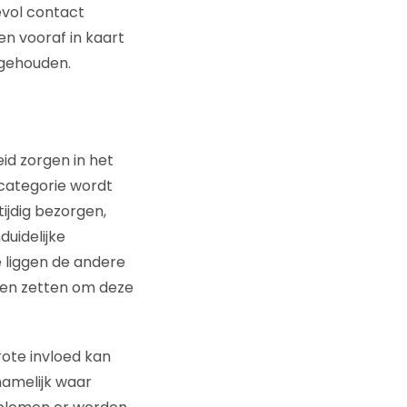
vol contact
n vooraf in kaart
 gehouden.
id zorgen in het
categorie wordt
ijdig bezorgen,
duidelijke
 liggen de andere
eten zetten om deze
rote invloed kan
namelijk waar