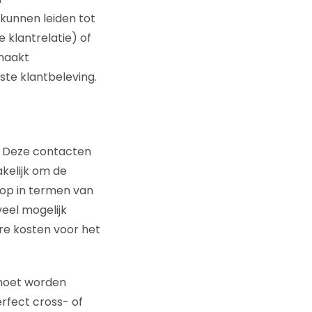
kunnen leiden tot
 klantrelatie) of
 maakt
ste klantbeleving.
. Deze contacten
akelijk om de
 op in termen van
eel mogelijk
re kosten voor het
j moet worden
rfect cross- of