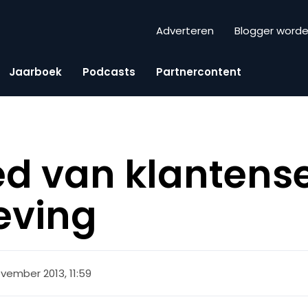
Adverteren
Blogger word
Jaarboek
Podcasts
Partnercontent
ed van klantens
eving
vember 2013, 11:59