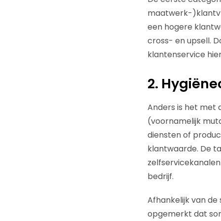
maatwerk-)klantvra
een hogere klantwa
cross- en upsell. 
klantenservice hier
2. Hygiën
Anders is het met
(voornamelijk muta
diensten of produc
klantwaarde. De ta
zelfservicekanalen
bedrijf.
Afhankelijk van de 
opgemerkt dat somm