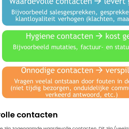
olle contacten
e zijn zogenaamde waardevolle contacten. Dit zijn (veela