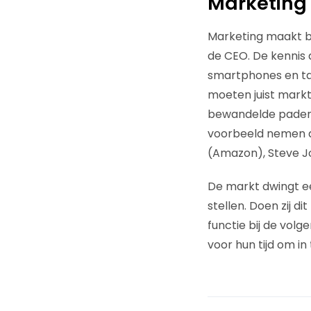
Marketing 
Marketing maakt bi
de CEO. De kennis 
smartphones en tab
moeten juist markt
bewandelde paden a
voorbeeld nemen a
(Amazon), Steve Jo
De markt dwingt e
stellen. Doen zij d
functie bij de vol
voor hun tijd om in