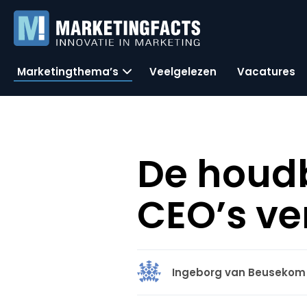
Marketingthema’s
Veelgelezen
Vacatures
De houd
CEO’s ver
Ingeborg van Beusekom