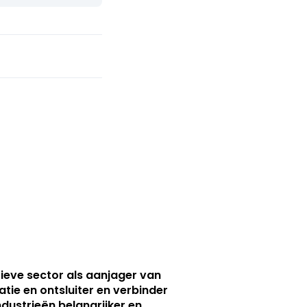
ieve sector als aanjager van
atie en ontsluiter en verbinder
ndustrieën belangrijker en