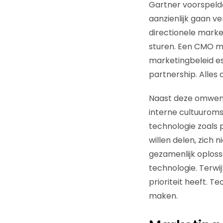
Gartner voorspelde
aanzienlijk gaan ve
directionele market
sturen. Een CMO mo
marketingbeleid es
partnership. Alles
Naast deze omwente
interne cultuuroms
technologie zoals 
willen delen, zich
gezamenlijk oploss
technologie. Terwi
prioriteit heeft. 
maken.