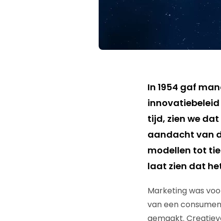
In 1954 gaf man
innovatiebeleid 
tijd, zien we da
aandacht van d
modellen tot ti
laat zien dat het
Marketing was voo
van een consument
gemaakt. Creatiev