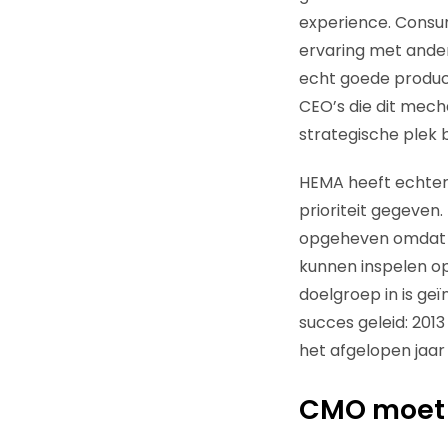
experience. Consum
ervaring met andere
echt goede product
CEO’s die dit mec
strategische plek 
HEMA heeft echter
prioriteit gegeven.
opgeheven omdat he
kunnen inspelen op
doelgroep in is g
succes geleid: 2013
het afgelopen jaar
CMO moet 