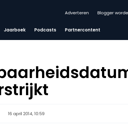
Adverteren
Blogger word
Jaarboek
Podcasts
Partnercontent
baarheidsdatu
strijkt
16 april 2014, 10:59