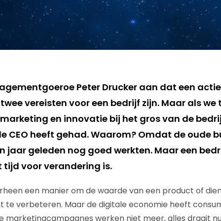
agementgoeroe Peter Drucker aan dat een actie
twee vereisten voor een bedrijf zijn. Maar als we 
t marketing en innovatie bij het gros van de bedr
e CEO heeft gehad. Waarom? Omdat de oude b
en jaar geleden nog goed werkten. Maar een bedr
 tijd voor verandering is.
rheen een manier om de waarde van een product of diens
 te verbeteren. Maar de digitale economie heeft cons
e marketingcampagnes werken niet meer, alles draait 