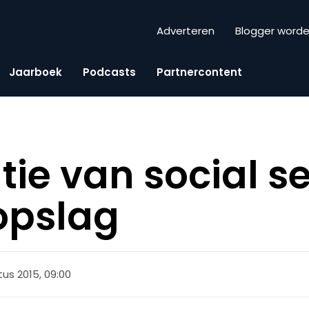
Adverteren
Blogger word
Jaarboek
Podcasts
Partnercontent
ie van social se
opslag
tus 2015, 09:00