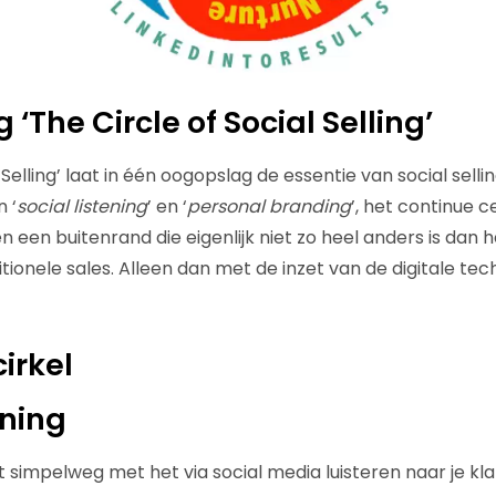
 ‘The Circle of Social Selling’
 Selling’ laat in één oogopslag de essentie van social selli
 ‘
social listening
’ en ‘
personal branding
’, het continue 
 een buitenrand die eigenlijk niet zo heel anders is dan he
tionele sales. Alleen dan met de inzet van de digitale te
irkel
ening
nt simpelweg met het via social media luisteren naar je kla