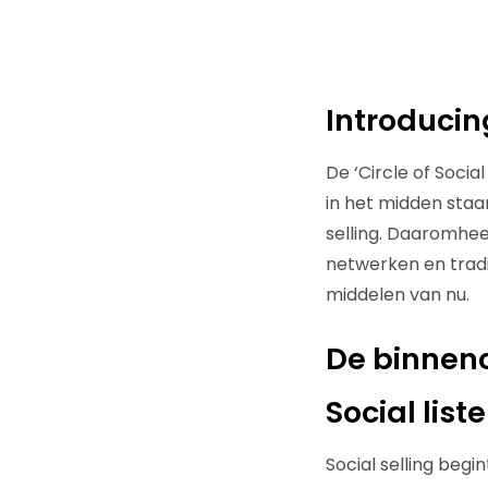
Introducing
De ‘Circle of Social
in het midden staan
selling. Daaromheen
netwerken en tradi
middelen van nu.
De binnenc
Social list
Social selling begi