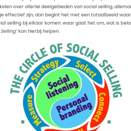
kelen over allerlei deelgebieden van social selling, allem
l je effectief zijn, dan begint het met een totaalbeeld waari
al selling bij elkaar komen: waar gaat het om, wat is bel
 Selling
’ kan hierbij helpen.