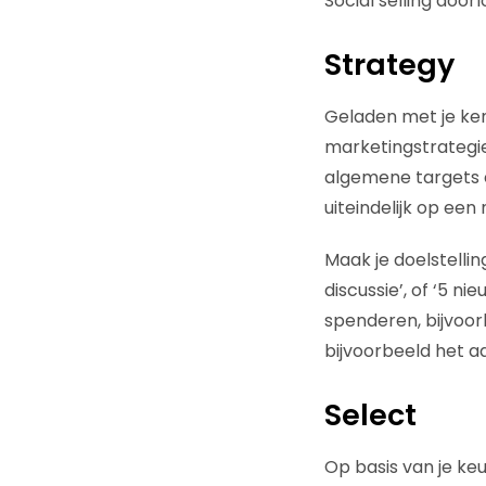
Social selling door
Strategy
Geladen met je kenn
marketingstrategie
algemene targets 
uiteindelijk op een 
Maak je doelstelli
discussie’, of ‘5 n
spenderen, bijvoor
bijvoorbeeld het aa
Select
Op basis van je keu