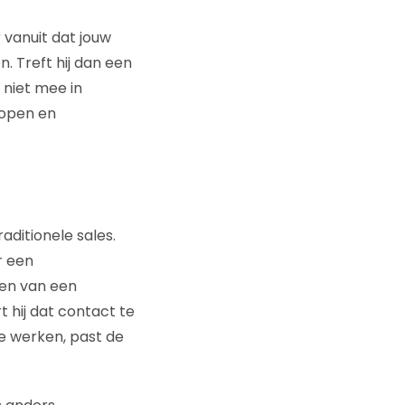
 vanuit dat jouw
. Treft hij dan een
 niet mee in
 open en
aditionele sales.
r een
pen van een
 hij dat contact te
te werken, past de