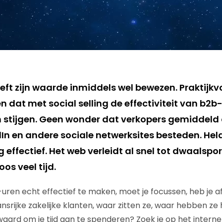
eeft zijn waarde inmiddels wel bewezen. Praktijk
ien dat met social selling de effectiviteit van b2b
 stijgen. Geen wonder dat verkopers gemiddeld a
In en andere sociale netwerksites besteden. Hela
 effectief. Het web verleidt al snel tot dwaalspor
os veel tijd.
-uren echt effectief te maken, moet je focussen, heb je a
ansrijke zakelijke klanten, waar zitten ze, waar hebben ze
waard om je tijd aan te spenderen? Zoek je op het internet,