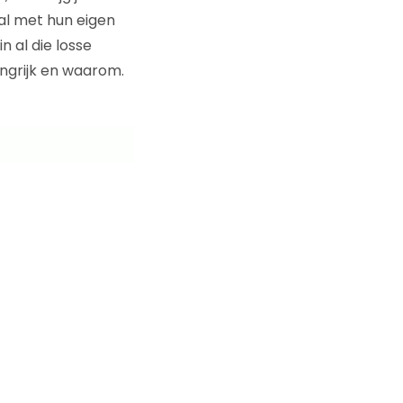
aal met hun eigen
n al die losse
angrijk en waarom.