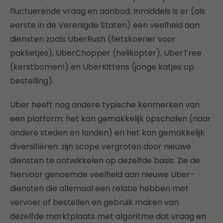
fluctuerende vraag en aanbod. Inmiddels is er (als
eerste in de Verenigde Staten) een veelheid aan
diensten zoals UberRush (fietskoerier voor
pakketjes), UberChopper (helikopter), UberTree
(kerstbomen!) en UberKittens (jonge katjes op
bestelling).
Uber heeft nog andere typische kenmerken van
een platform: het kan gemakkelijk opschalen (naar
andere steden en landen) en het kan gemakkelijk
diversifiëren: zijn scope vergroten door nieuwe
diensten te ontwikkelen op dezelfde basis. Zie de
hiervoor genoemde veelheid aan nieuwe Uber-
diensten die allemaal een relatie hebben met
vervoer of bestellen en gebruik maken van
dezelfde marktplaats met algoritme dat vraag en