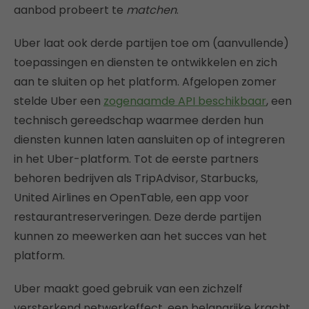
aanbod probeert te
matchen
.
Uber laat ook derde partijen toe om (aanvullende)
toepassingen en diensten te ontwikkelen en zich
aan te sluiten op het platform. Afgelopen zomer
stelde Uber een
zogenaamde API beschikbaar
, een
technisch gereedschap waarmee derden hun
diensten kunnen laten aansluiten op of integreren
in het Uber-platform. Tot de eerste partners
behoren bedrijven als TripAdvisor, Starbucks,
United Airlines en OpenTable, een app voor
restaurantreserveringen. Deze derde partijen
kunnen zo meewerken aan het succes van het
platform.
Uber maakt goed gebruik van een zichzelf
versterkend netwerkeffect, een belangrijke kracht