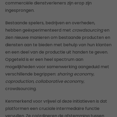
commerciële dienstverleners zijn erop zijn
ingesprongen.
Bestaande spelers, bedrijven en overheden,
hebben geëxperimenteerd met
crowdsourcing
en
zien nieuwe manieren om bestaande producten en
diensten aan te bieden met behulp van hun klanten
en een deel van de productie uit handen te geven.
Opgeteld is er een heel spectrum aan
mogelijkheden voor samenwerking aangeduid met
verschillende begrippen:
sharing economy
,
coproduction
,
collaborative economy
,
crowdsourcing.
Kenmerkend voor vrijwel al deze initiatieven is dat
platformen een cruciale intermediaire functie
vervullen. Ze coördineren de afstemming tussen