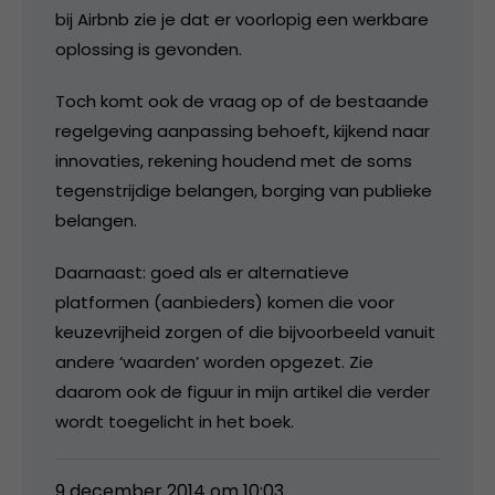
bij Airbnb zie je dat er voorlopig een werkbare
oplossing is gevonden.
Toch komt ook de vraag op of de bestaande
regelgeving aanpassing behoeft, kijkend naar
innovaties, rekening houdend met de soms
tegenstrijdige belangen, borging van publieke
belangen.
Daarnaast: goed als er alternatieve
platformen (aanbieders) komen die voor
keuzevrijheid zorgen of die bijvoorbeeld vanuit
andere ‘waarden’ worden opgezet. Zie
daarom ook de figuur in mijn artikel die verder
wordt toegelicht in het boek.
9 december 2014 om 10:03