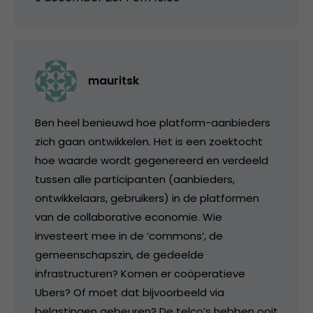
mauritsk
Ben heel benieuwd hoe platform-aanbieders
zich gaan ontwikkelen. Het is een zoektocht
hoe waarde wordt gegenereerd en verdeeld
tussen alle participanten (aanbieders,
ontwikkelaars, gebruikers) in de platformen
van de collaborative economie. Wie
investeert mee in de ‘commons’, de
gemeenschapszin, de gedeelde
infrastructuren? Komen er coöperatieve
Ubers? Of moet dat bijvoorbeeld via
belastingen gebeuren? De telco’s hebben ooit