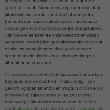
verengen tot een discussie ‘voor’ of ‘tegen’ en
‘goed’ of ‘slecht’. Als samenleving komen we daar
uiteindelijk niet verder mee. We hebben grote
behoefte aan nieuwe initiatieven en innovatieve
oplossingen voor maatschappelijke vraagstukken,
aan nieuwe diensten die onze welvaart en welzijn
vergroten. Waarbij slim gebruikgemaakt wordt van
de nieuwe mogelijkheden die digitalisering en
verbondenheid bieden voor samenwerking op
uiteenlopende manieren.
Als we de dynamiek van het nieuwe samenwerken
begrijpen, kan de overheid – indien nodig – ook
gericht ingrijpen als er zaken misgaan of als we als
samenleving zaken anders willen. Dat dit niet
eenvoudig is, bleek gisteren nog toen
de rechter
oordeelde dat de taxidienst UberPOP illegaal is.
Een