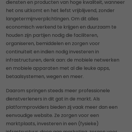
diensten en producten van hoge kwaliteit, wanneer
het ons uitkomt en het liefst vrijblijvend, zonder
langetermijnverplichtingen. Om dit alles
economisch werkend te krijgen en duurzaam te
houden zijn partijen nodig die faciliteren,
organiseren, bemiddelen en zorgen voor
continuïteit en indien nodig investeren in
infrastructuren, denk aan: de mobiele netwerken
en mobiele apparaten met al die leuke apps,
betaalsystemen, wegen en meer.
Daarom springen steeds meer professionele
dienstverleners in dit gat in de markt. Als
platformproviders bieden zij vaak meer dan een
eenvoudige website. Ze zorgen voor een
marktplaats, investeren in een (fysieke)
infrastructuur, doen aan marketing, zorgen voor