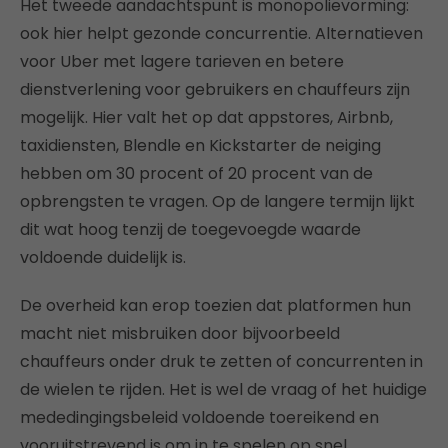
Het tweede aandachtspunt is monopolievorming:
ook hier helpt gezonde concurrentie. Alternatieven
voor Uber met lagere tarieven en betere
dienstverlening voor gebruikers en chauffeurs zijn
mogelijk. Hier valt het op dat appstores, Airbnb,
taxidiensten, Blendle en Kickstarter de neiging
hebben om 30 procent of 20 procent van de
opbrengsten te vragen. Op de langere termijn lijkt
dit wat hoog tenzij de toegevoegde waarde
voldoende duidelijk is.
De overheid kan erop toezien dat platformen hun
macht niet misbruiken door bijvoorbeeld
chauffeurs onder druk te zetten of concurrenten in
de wielen te rijden. Het is wel de vraag of het huidige
mededingingsbeleid voldoende toereikend en
vooruitstrevend is om in te spelen op snel