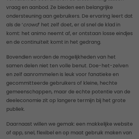
vraag en aanbod. Ze bieden een belangrijke
ondersteuning aan gebruikers. De ervaring leert dat
als de ‘
crowd
’ het zelf doet, er al snel de klad in
komt: het animo neemt af, er ontstaan losse eindjes
en de continuïteit komt in het gedrang.
Bovendien worden de mogelijkheden van het
samen delen niet ten volle benut. Doe-het-zelven
en zelf aanrommelen is leuk voor fanatieke en
gecommitteerde gebruikers of kleine, hechte
gemeenschappen, maar de echte potentie van de
deeleconomie zit op langere termijn bij het grote
publiek.
Daarnaast willen we gemak: een makkelijke website
of app, snel, flexibel en op maat gebruik maken van