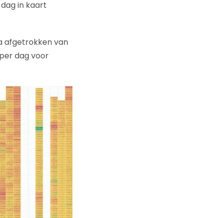
dag in kaart
a afgetrokken van
 per dag voor