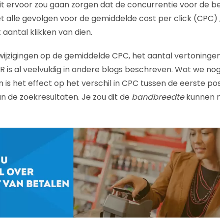
t ervoor zou gaan zorgen dat de concurrentie voor de b
 alle gevolgen voor de gemiddelde cost per click (CPC) ,
aantal klikken van dien.
ijzigingen op de gemiddelde CPC, het aantal vertoningen,
TR is al veelvuldig in andere blogs beschreven. Wat we no
is het effect op het verschil in CPC tussen de eerste pos
an de zoekresultaten. Je zou dit de
bandbreedte
kunnen 