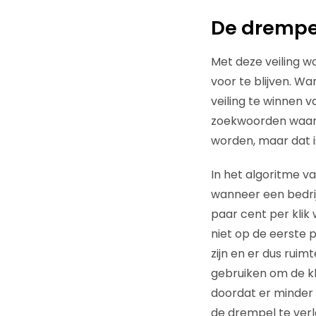
De drempel
Met deze veiling w
voor te blijven. W
veiling te winnen v
zoekwoorden waar 
worden, maar dat is
In het algoritme va
wanneer een bedri
paar cent per klik
niet op de eerste 
zijn en er dus rui
gebruiken om de kl
doordat er minder 
de drempel te verl