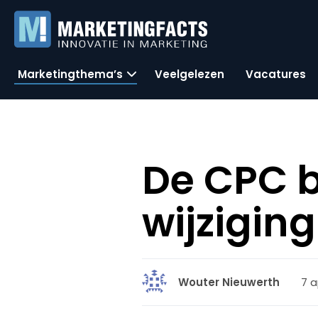
Marketingthema’s
Veelgelezen
Vacatures
De CPC 
wijzigin
7 a
Wouter Nieuwerth