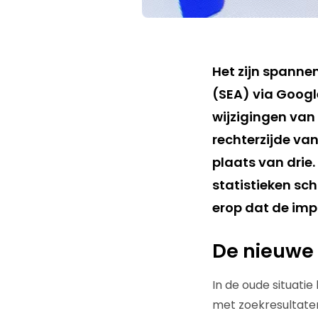
Het zijn spanne
(SEA) via Googl
wijzigingen van
rechterzijde van
plaats van drie
statistieken sch
erop dat de imp
De nieuwe 
In de oude situati
met zoekresultaten.