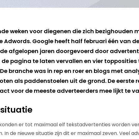
nde weken voor diegenen die zich bezighouden 
e Adwords. Google heeft half februari één van d
 de afgelopen jaren doorgevoerd door advertent
 de pagina te laten vervallen en vier topposities 
. De branche was in rep en roer en blogs met ana
oten als paddenstoelen uit de grond. De eerste r
act voor de meeste adverteerders mee lijkt te va
situatie
e konden er tot maximaal elf tekstadvertenties worden v
 In de nieuwe situatie zijn dit er maximaal zeven. Veel a