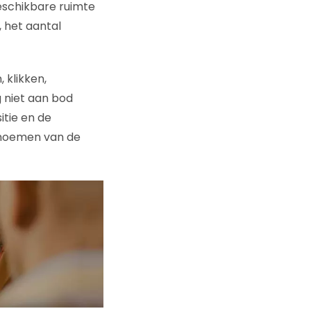
eschikbare ruimte
 het aantal
 klikken,
g niet aan bod
itie en de
noemen van de