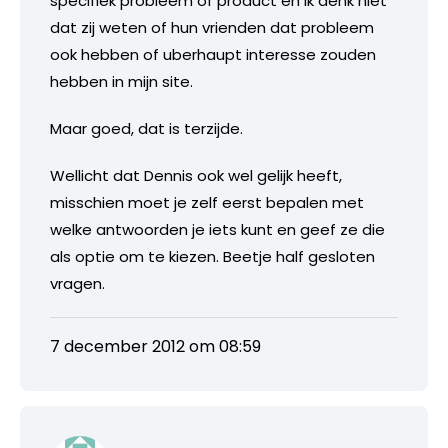
specifiek probleem of product en ik denk niet
dat zij weten of hun vrienden dat probleem
ook hebben of uberhaupt interesse zouden
hebben in mijn site.
Maar goed, dat is terzijde.
Wellicht dat Dennis ook wel gelijk heeft,
misschien moet je zelf eerst bepalen met
welke antwoorden je iets kunt en geef ze die
als optie om te kiezen. Beetje half gesloten
vragen.
7 december 2012 om 08:59