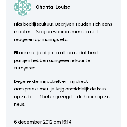
Chantal Louise
Niks bedrijfscultuur. Bedrijven zouden zich eens
moeten afvragen waarom mensen niet
reageren op mailings etc.
Elkaar met je of jij kan alleen nadat beide
partijen hebben aangeven elkaar te
tutoyeren.
Degene die mij opbelt en mij direct
aanspreekt met ‘je’ krijg onmiddelijk de kous
op z’n kop of beter gezegd….. de hoorn op z’n
neus.
6 december 2012 om 16:14