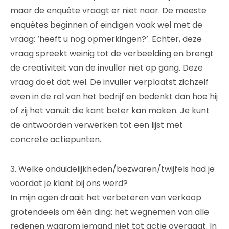
maar de enquête vraagt er niet naar. De meeste
enquêtes beginnen of eindigen vaak wel met de
vraag: ‘heeft u nog opmerkingen?’. Echter, deze
vraag spreekt weinig tot de verbeelding en brengt
de creativiteit van de invuller niet op gang. Deze
vraag doet dat wel. De invuller verplaatst zichzelf
even in de rol van het bedrijf en bedenkt dan hoe hij
of zij het vanuit die kant beter kan maken. Je kunt
de antwoorden verwerken tot een lijst met
concrete actiepunten.
3. Welke onduidelijkheden/bezwaren/twijfels had je
voordat je klant bij ons werd?
In mijn ogen draait het verbeteren van verkoop
grotendeels om één ding: het wegnemen van alle
redenen waarom iemand niet tot actie overgaat. In