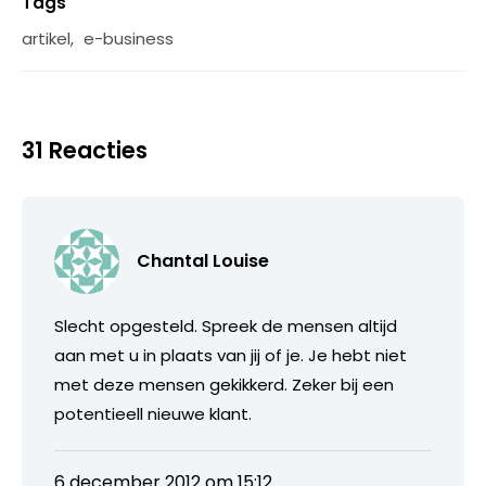
Tags
artikel
,
e-business
31 Reacties
Chantal Louise
Slecht opgesteld. Spreek de mensen altijd
aan met u in plaats van jij of je. Je hebt niet
met deze mensen gekikkerd. Zeker bij een
potentieell nieuwe klant.
6 december 2012 om 15:12