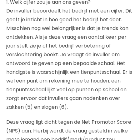
1. Welk cijfer zou je aan ons geven?
De invuller beoordeelt het bedrijf met een cijfer. Dit
geeft je inzicht in hoe goed het bedrijf het doet.
Misschien nog wel belangrijker is dat je trends kan
ontdekken. Als je deze vraag een aantal keer per
jaar stelt zie je of het bedrijf verbetering of
verslechtering boekt. Je vraagt de invuller om
antwoord te geven op een bepaalde schaal. Het
handigste is waarschijnlijk een tienpuntsschaal. Er is
wel een punt om rekening mee te houden: een
tienpuntsschaal lijkt veel op punten op school en
zorgt ervoor dat invullers gaan nadenken over
zakken (5) en slagen (6).
Deze vraag ligt dicht tegen de Net Promotor Score
(NPS) aan. Hierbij wordt de vraag gesteld in welke
mate iemand een bedrijf/merk/product zou