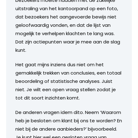
bezoekers moeite hadden met de zakelijke
uitstraling van het kantoorpand op een foto,
dat bezoekers het aangevoerde bewijs niet
geloofwaardig vonden, en dat de lijst van
mogelijk te verhelpen klachten te lang was.
Dat zijn actiepunten waar je mee aan de slag
kunt.
Het gaat mijns inziens dus niet om het
gemakkelijk trekken van conclusies, een totaal
beoordeling of statistische analyses. Juist
niet. Je wilt een open vraag stellen zodat je
tot dit soort inzichten komt.
De anderen vragen idem dito. Neem ‘Waarom
heb je besloten om klant bij ons te worden? En
niet bij de andere aanbieders?’ bijvoorbeeld.
Je kunt hier wel een gesloten vraag van