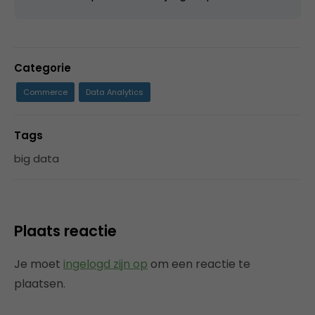
Categorie
Commerce
Data Analytics
Tags
big data
Plaats reactie
Je moet
ingelogd zijn op
om een reactie te
plaatsen.