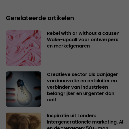
Gerelateerde artikelen
Rebel with or without a cause?
Wake-upcall voor ontwerpers
en merkeigenaren
Creatieve sector als aanjager
van innovatie en ontsluiter en
verbinder van industrieën
belangrijker en urgenter dan
ooit
Inspiratie uit Londen:
intergenerationele marketing, AI
en de ‘vergeten’ 50+-man