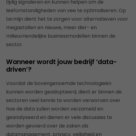
tijdig signaleren en kunnen helpen om de
leefomstandigheden van vee te optimaliseren. Op
termijn dient het te zorgen voor alternatieven voor
megastallen en nieuwe, meer dier- en
milieuvriendelijke businessmodellen binnen de
sector.
Wanneer wordt jouw bedrijf ‘data-
driven’?
Voordat de bovengenoemde technologieën
kunnen worden geadopteerd, dient er binnen de
sectoren veel kennis te worden verworven over
hoe de data zullen worden verzameld en
geanalyseerd en dienen er vele discussies te
worden gevoerd over de zaken als
datamanagement, privacy, veiligheid en