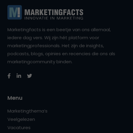
Marketingfacts is een beetje van ons allemaal,
iedere dag vers. Wij zijn hét platform voor
marketingprofessionals. Het zijn de insights,
podcasts, blogs, opinies en recencies die ons als
marketingcommunity binden.
Menu
Marketingthema’s
Veelgelezen
Vacatures