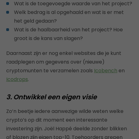
Wat is de toegevoegde waarde van het project?
Welk bedrag is al opgehaald en wat is er met
het geld gedaan?
Wat is de haalbaarheid van het project? Hoe
groot is de kans van slagen?
Daarnaast zijn er nog enkel websites die je kunt
raadplegen om gegevens over (nieuwe)
cryptomunten te verzamelen zoals
Icobench
en
Icodrops
.
3. Ontwikkel een eigen visie
Zo’n beetje iedere aanwezige wilde weten welke
crypto’s op dit moment een interessante
investering zijn. Joël Happé deelde zonder blikken
of blozen zijn eigen top-10. Toehoorders grepen