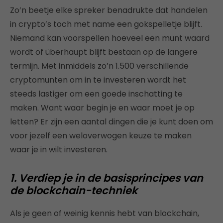
Zo’n beetje elke spreker benadrukte dat handelen
in crypto’s toch met name een gokspelletje blijft.
Niemand kan voorspellen hoeveel een munt waard
wordt of überhaupt blijft bestaan op de langere
termijn. Met inmiddels zo’n 1.500 verschillende
cryptomunten om in te investeren wordt het
steeds lastiger om een goede inschatting te
maken. Want waar begin je en waar moet je op
letten? Er zijn een aantal dingen die je kunt doen om
voor jezelf een weloverwogen keuze te maken
waar je in wilt investeren.
1. Verdiep je in de basisprincipes van
de blockchain-techniek
Als je geen of weinig kennis hebt van blockchain,