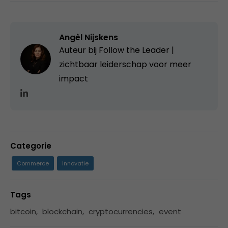
Angèl Nijskens
Auteur bij Follow the Leader |
zichtbaar leiderschap voor meer
impact
Categorie
Commerce
Innovatie
Tags
bitcoin
,
blockchain
,
cryptocurrencies
,
event