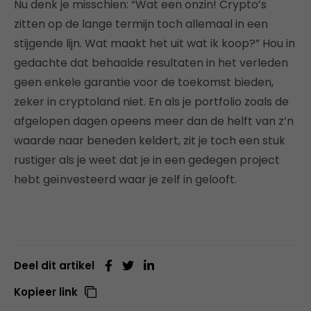
Nu denk je misschien: “Wat een onzin! Crypto’s
zitten op de lange termijn toch allemaal in een
stijgende lijn. Wat maakt het uit wat ik koop?” Hou in
gedachte dat behaalde resultaten in het verleden
geen enkele garantie voor de toekomst bieden,
zeker in cryptoland niet. En als je portfolio zoals de
afgelopen dagen opeens meer dan de helft van z’n
waarde naar beneden keldert, zit je toch een stuk
rustiger als je weet dat je in een gedegen project
hebt geïnvesteerd waar je zelf in gelooft.
Deel dit artikel
Kopieer link