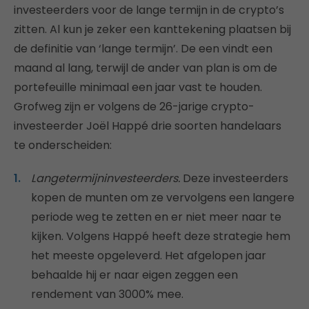
investeerders voor de lange termijn in de crypto’s
zitten. Al kun je zeker een kanttekening plaatsen bij
de definitie van ‘lange termijn’. De een vindt een
maand al lang, terwijl de ander van plan is om de
portefeuille minimaal een jaar vast te houden.
Grofweg zijn er volgens de 26-jarige crypto-
investeerder Joël Happé drie soorten handelaars
te onderscheiden:
Langetermijninvesteerders.
Deze investeerders
kopen de munten om ze vervolgens een langere
periode weg te zetten en er niet meer naar te
kijken. Volgens Happé heeft deze strategie hem
het meeste opgeleverd. Het afgelopen jaar
behaalde hij er naar eigen zeggen een
rendement van 3000% mee.