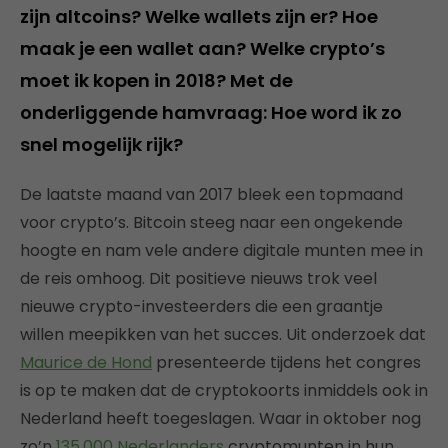
zijn altcoins? Welke wallets zijn er? Hoe
maak je een wallet aan? Welke crypto’s
moet ik kopen in 2018? Met de
onderliggende hamvraag: Hoe word ik zo
snel mogelijk rijk?
De laatste maand van 2017 bleek een topmaand
voor crypto’s. Bitcoin steeg naar een ongekende
hoogte en nam vele andere digitale munten mee in
de reis omhoog. Dit positieve nieuws trok veel
nieuwe crypto-investeerders die een graantje
willen meepikken van het succes. Uit onderzoek dat
Maurice de Hond
presenteerde tijdens het congres
is op te maken dat de cryptokoorts inmiddels ook in
Nederland heeft toegeslagen. Waar in oktober nog
zo’n
135.000 Nederlanders
cryptomunten in hun