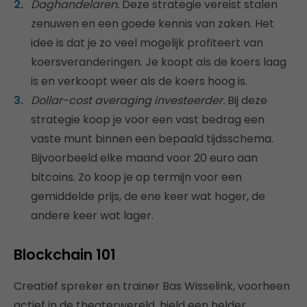
Daghandelaren.
Deze strategie vereist stalen
zenuwen en een goede kennis van zaken. Het
idee is dat je zo veel mogelijk profiteert van
koersveranderingen. Je koopt als de koers laag
is en verkoopt weer als de koers hoog is.
Dollar-cost averaging investeerder.
Bij deze
strategie koop je voor een vast bedrag een
vaste munt binnen een bepaald tijdsschema.
Bijvoorbeeld elke maand voor 20 euro aan
bitcoins. Zo koop je op termijn voor een
gemiddelde prijs, de ene keer wat hoger, de
andere keer wat lager.
Blockchain 101
Creatief spreker en trainer Bas Wisselink, voorheen
actief in de theaterwereld, hield een helder