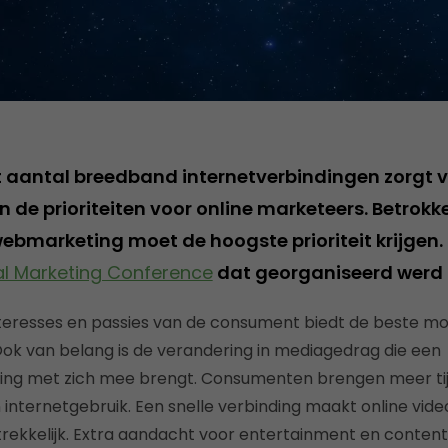
t aantal breedband internetverbindingen zorgt 
n de prioriteiten voor online marketeers. Betrok
bmarketing moet de hoogste prioriteit krijgen. D
al Marketing Conference
dat georganiseerd werd 
interesses en passies van de consument biedt de beste mog
ok van belang is de verandering in mediagedrag die een
ng met zich mee brengt. Consumenten brengen meer tijd
internetgebruik. Een snelle verbinding maakt online vid
ekkelijk. Extra aandacht voor entertainment en content