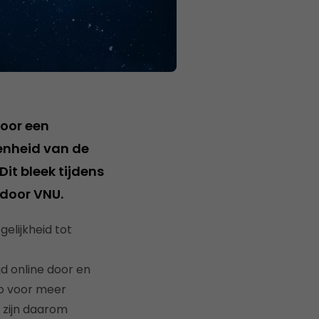
voor een
kenheid van de
it bleek tijdens
door VNU.
elijkheid tot
 online door en
eo voor meer
 zijn daarom