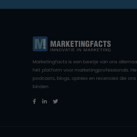
Marketingfacts is een beetje van ons allemaal,
hét platform voor marketingprofessionals. Het 
podcasts, blogs, opinies en recencies die o
binden.