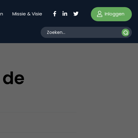
Inloggen
en
Missie & Visie
 de