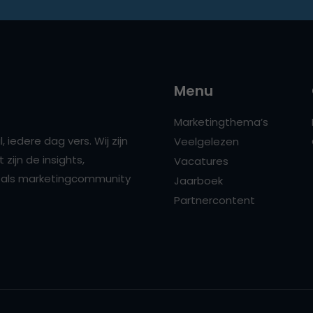
Menu
Marketingthema’s
 iedere dag vers. Wij zijn
Veelgelezen
zijn de insights,
Vacatures
ns als marketingcommunity
Jaarboek
Partnercontent