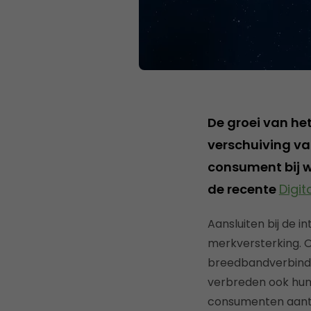
De groei van he
verschuiving va
consument bij we
de recente
Digit
Aansluiten bij de 
merkversterking. O
breedbandverbindi
verbreden ook hun 
consumenten aantr