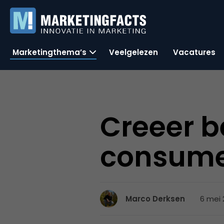
Marketingthema’s
Veelgelezen
Vacatures
Creeer b
consume
6 mei 
Marco Derksen