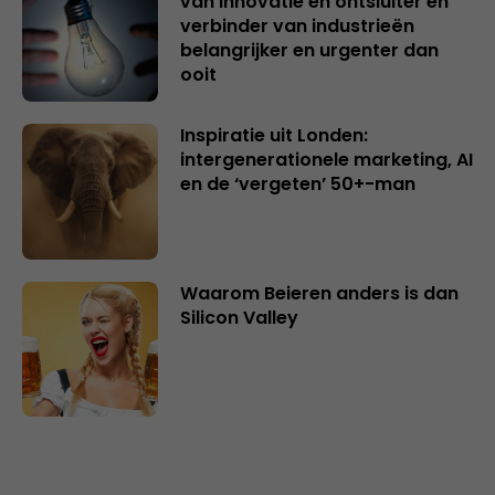
van innovatie en ontsluiter en
verbinder van industrieën
belangrijker en urgenter dan
ooit
Inspiratie uit Londen:
intergenerationele marketing, AI
en de ‘vergeten’ 50+-man
Waarom Beieren anders is dan
Silicon Valley