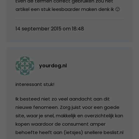
Even de termen correct gebruiken zou het
artikel een stuk leesbaarder maken denk ik 🙂
14 september 2015 om 18:48
yourdog.nl
interessant stuk!
Ik besteed niet zo veel aandacht aan dit
nieuwe fenomeen. Zorg juist voor een goede
site, waar je snel, makkelijk en overzichtelijk kan
kopen waardoor de consument amper
behoefte heeft aan (ietsjes) snellere beslist.nl