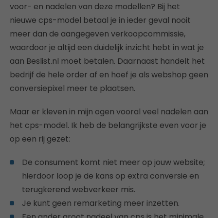
voor- en nadelen van deze modellen? Bij het
nieuwe cps-model betaal je in ieder geval nooit
meer dan de aangegeven verkoopcommissie,
waardoor je altijd een duidelijk inzicht hebt in wat je
aan Beslist.nl moet betalen. Daarnaast handelt het
bedrijf de hele order af en hoef je als webshop geen
conversiepixel meer te plaatsen.
Maar er kleven in mijn ogen vooral veel nadelen aan
het cps-model. Ik heb de belangrijkste even voor je
op een rij gezet:
De consument komt niet meer op jouw website;
hierdoor loop je de kans op extra conversie en
terugkerend webverkeer mis.
Je kunt geen remarketing meer inzetten.
Een ander groot nadeel van cps is het minimale