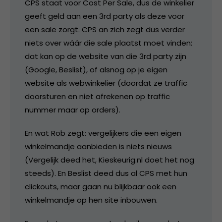
CPS staat voor Cost Per Sale, dus de winkelier
geeft geld aan een 3rd party als deze voor
een sale zorgt. CPS an zich zegt dus verder
niets over wáár die sale plaatst moet vinden:
dat kan op de website van die 3rd party zijn
(Google, Beslist), of alsnog op je eigen
website als webwinkelier (doordat ze traffic
doorsturen en niet afrekenen op traffic
nummer maar op orders).
En wat Rob zegt: vergelijkers die een eigen
winkelmandje aanbieden is niets nieuws
(Vergelijk deed het, Kieskeurig.nl doet het nog
steeds). En Beslist deed dus al CPS met hun
clickouts, maar gaan nu blijkbaar ook een
winkelmandje op hen site inbouwen.