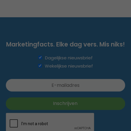
Marketingfacts. Elke dag vers. Mis niks!
Dagelijkse nieuwsbrief
Wekelijkse nieuwsbrief