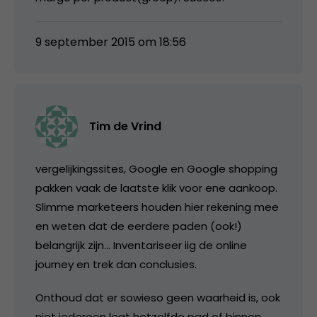
9 september 2015 om 18:56
Tim de Vrind
vergelijkingssites, Google en Google shopping
pakken vaak de laatste klik voor ene aankoop.
Slimme marketeers houden hier rekening mee
en weten dat de eerdere paden (ook!)
belangrijk zijn… Inventariseer iig de online
journey en trek dan conclusies.
Onthoud dat er sowieso geen waarheid is, ook
niet iedereen legt hetzelfde pad of binnen