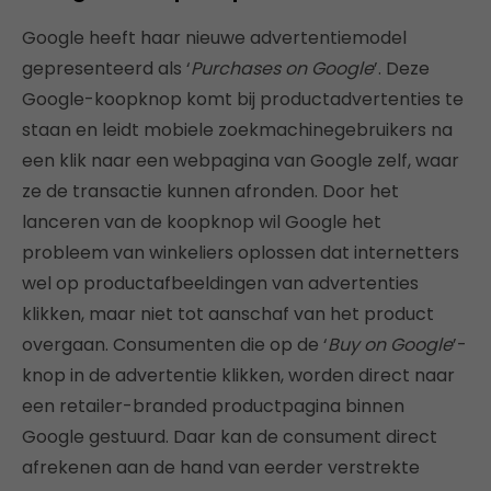
Google heeft haar nieuwe advertentiemodel
gepresenteerd als ‘
Purchases on Google
’. Deze
Google-koopknop komt bij productadvertenties te
staan en leidt mobiele zoekmachinegebruikers na
een klik naar een webpagina van Google zelf, waar
ze de transactie kunnen afronden. Door het
lanceren van de koopknop wil Google het
probleem van winkeliers oplossen dat internetters
wel op productafbeeldingen van advertenties
klikken, maar niet tot aanschaf van het product
overgaan. Consumenten die op de ‘
Buy on Google
’-
knop in de advertentie klikken, worden direct naar
een retailer-branded productpagina binnen
Google gestuurd. Daar kan de consument direct
afrekenen aan de hand van eerder verstrekte