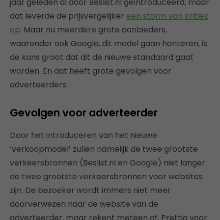
jaar geleden al door Beslist.nl geïntroduceerd, maar
dat leverde de prijsvergelijker
een storm van kritiek
op
. Maar nu meerdere grote aanbieders,
waaronder ook Google, dit model gaan hanteren, is
de kans groot dat dit de nieuwe standaard gaat
worden. En dat heeft grote gevolgen voor
adverteerders.
Gevolgen voor adverteerder
Door het introduceren van het nieuwe
‘verkoopmodel’ zullen namelijk de twee grootste
verkeersbronnen (Beslist.nl en Google) niet langer
de twee grootste verkeersbronnen voor websites
zijn. De bezoeker wordt immers niet meer
doorverwezen naar de website van de
adverteerder, maar rekent meteen af. Prettig voor