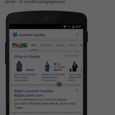
bank- of creditcardgegevens.