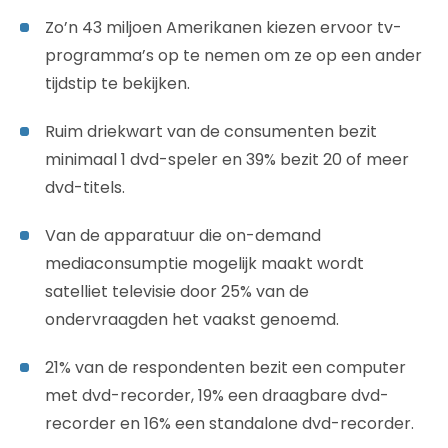
Zo’n 43 miljoen Amerikanen kiezen ervoor tv-
programma’s op te nemen om ze op een ander
tijdstip te bekijken.
Ruim driekwart van de consumenten bezit
minimaal 1 dvd-speler en 39% bezit 20 of meer
dvd-titels.
Van de apparatuur die on-demand
mediaconsumptie mogelijk maakt wordt
satelliet televisie door 25% van de
ondervraagden het vaakst genoemd.
21% van de respondenten bezit een computer
met dvd-recorder, 19% een draagbare dvd-
recorder en 16% een standalone dvd-recorder.