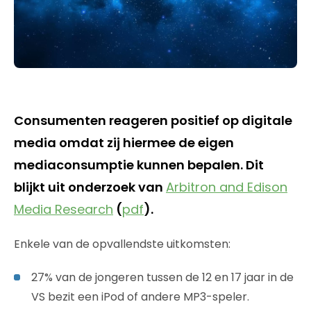
Consumenten reageren positief op digitale
media omdat zij hiermee de eigen
mediaconsumptie kunnen bepalen. Dit
blijkt uit onderzoek van
Arbitron and Edison
Media Research
(
pdf
).
Enkele van de opvallendste uitkomsten:
27% van de jongeren tussen de 12 en 17 jaar in de
VS bezit een iPod of andere MP3-speler.