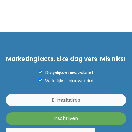
Marketingfacts. Elke dag vers. Mis niks!
Dagelijkse nieuwsbrief
Wekelijkse nieuwsbrief