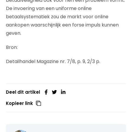
betaalveiligheid ook voor hen een probleem vormt.
De invoering van een uniforme online
betaalsystematiek zou de markt voor online
aankopen waarschijnlijk een forse impuls kunnen
geven.
Bron:
Detailhandel Magazine nr. 7/8, p. 9, 2/3 p.
Deel dit artikel
Kopieer link