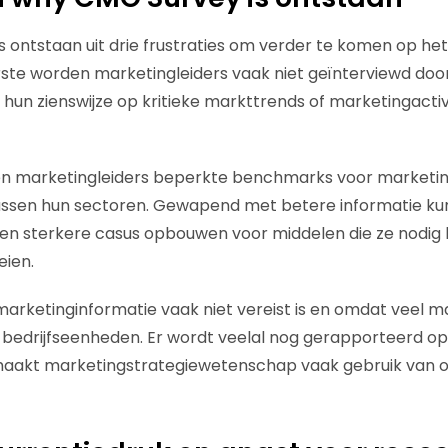
ontstaan uit drie frustraties om verder te komen op he
ste worden marketingleiders vaak niet geïnterviewd door
 hun zienswijze op kritieke markttrends of marketingactiv
 marketingleiders beperkte benchmarks voor marketin
tussen hun sectoren. Gewapend met betere informatie k
een sterkere casus opbouwen voor middelen die ze nodi
eien.
rketinginformatie vaak niet vereist is en omdat veel m
 bedrijfseenheden. Er wordt veelal nog gerapporteerd o
 maakt marketingstrategiewetenschap vaak gebruik van 