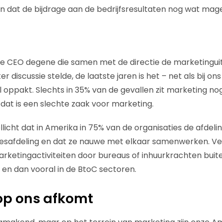
n dat de bijdrage aan de bedrijfsresultaten nog wat mager
e CEO degene die samen met de directie de marketingui
 discussie stelde, de laatste jaren is het – net als bij on
 oppakt. Slechts in 35% van de gevallen zit marketing nog 
at is een slechte zaak voor marketing.
llicht dat in Amerika in 75% van de organisaties de afdel
salesafdeling en dat ze nauwe met elkaar samenwerken. Ve
arketingactiviteiten door bureaus of inhuurkrachten buit
en dan vooral in de BtoC sectoren.
 op ons afkomt