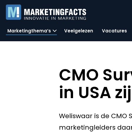
Marketingthema’s
Veelgelezen
Vacatures
CMO Surv
in USA zi
Weliswaar is de CMO
marketingleiders daar 