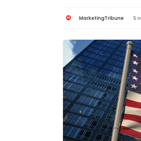
5 m
MarketingTribune