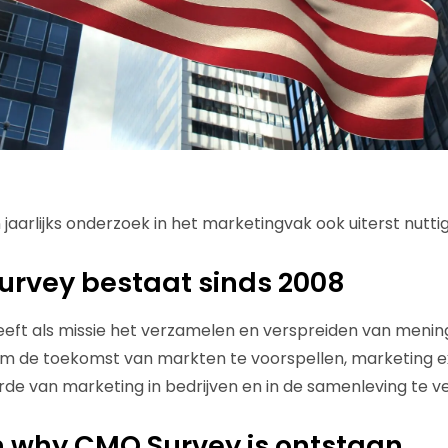
aarlijks onderzoek in het marketingvak ook uiterst nuttig 
urvey bestaat sinds 2008
eft als missie het verzamelen en verspreiden van menin
om de toekomst van markten te voorspellen, marketing e
e van marketing in bedrijven en in de samenleving te v
 why CMO Survey is ontstaan