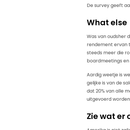
De survey geeft aa
What else
Was van oudsher d
rendement ervan ter
steeds meer die rol
boardmeetings en d
Aardig weetje is we
gelijke is van de 
dat 20% van alle m
uitgevoerd worden 
Zie wat er