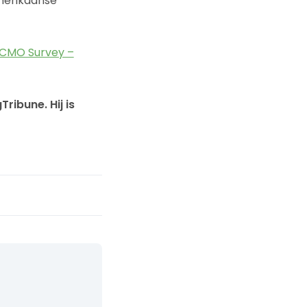
Amerikaanse
CMO Survey –
ribune. Hij is