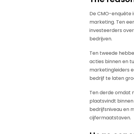
De CMO-enquête is 
marketing. Ten eer
investeerders over
bedrijven.
Ten tweede hebben
acties binnen en 
marketingleiders 
bedrijf te laten gro
Ten derde omdat ma
plaatsvindt binnen
bedrijfsniveau en
cijfermaatstaven.