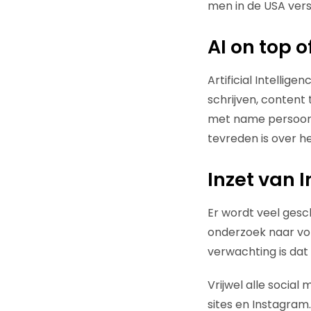
men in de USA ver
AI on top of
Artificial Intellig
schrijven, content
met name persoonl
tevreden is over h
Inzet van 
Er wordt veel gesc
onderzoek naar vo
verwachting is dat
Vrijwel alle social
sites en Instagram.