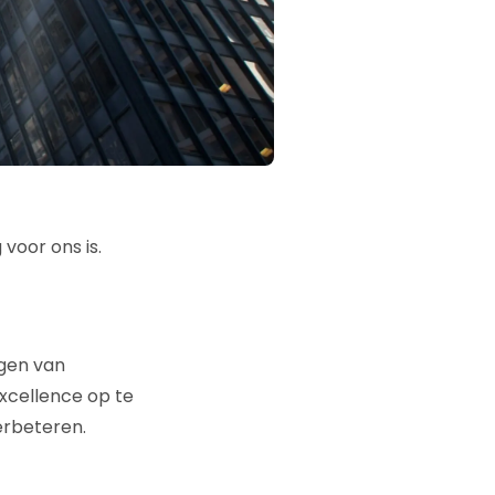
voor ons is.
gen van
xcellence op te
erbeteren.