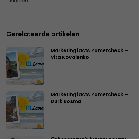
plaatsen.
Gerelateerde artikelen
Marketingfacts Zomercheck –
Vita Kovalenko
Marketingfacts Zomercheck –
Durk Bosma
Online casino’s krijgen nieuwe