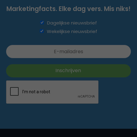
Marketingfacts. Elke dag vers. Mis niks!
Dagelijkse nieuwsbrief
Wekelijkse nieuwsbrief