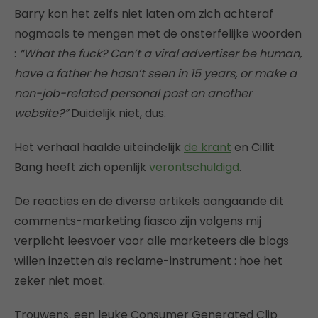
Barry kon het zelfs niet laten om zich achteraf
nogmaals te mengen met de onsterfelijke woorden
:
“What the fuck? Can’t a viral advertiser be human,
have a father he hasn’t seen in 15 years, or make a
non-job-related personal post on another
website?”
Duidelijk niet, dus.
Het verhaal haalde uiteindelijk
de krant
en Cillit
Bang heeft zich openlijk
verontschuldigd
.
De reacties en de diverse artikels aangaande dit
comments-marketing fiasco zijn volgens mij
verplicht leesvoer voor alle marketeers die blogs
willen inzetten als reclame-instrument : hoe het
zeker niet moet.
Trouwens, een leuke Consumer Generated Clip