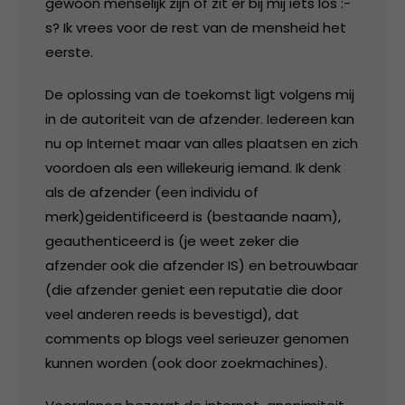
gewoon menselijk zijn of zit er bij mij iets los :-
s? Ik vrees voor de rest van de mensheid het
eerste.
De oplossing van de toekomst ligt volgens mij
in de autoriteit van de afzender. Iedereen kan
nu op Internet maar van alles plaatsen en zich
voordoen als een willekeurig iemand. Ik denk
als de afzender (een individu of
merk)geidentificeerd is (bestaande naam),
geauthenticeerd is (je weet zeker die
afzender ook die afzender IS) en betrouwbaar
(die afzender geniet een reputatie die door
veel anderen reeds is bevestigd), dat
comments op blogs veel serieuzer genomen
kunnen worden (ook door zoekmachines).