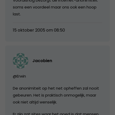
Vooralsnog bezorgt de internet-anonimiteit
soms een voordeel maar ons ook een hoop
last.
15 oktober 2005 om 08:50
Jacobien
@Erwin
De anonimiteit op het net opheffen zal nooit
gebeuren. Het is praktisch onmogelijk, maar
ook niet altijd wenselijk.
Er zijn zat sites waar het goed is dat mensen