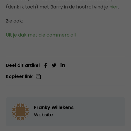
(denk ik toch) met Barry in de hoofrol vind je
hier
.
Zie ook:
Uit je dak met die commercial!
Deel dit artikel
Kopieer link
Franky Willekens
Website