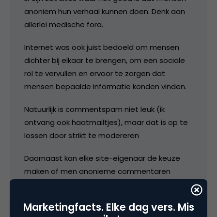
anoniem hun verhaal kunnen doen. Denk aan
allerlei medische fora.
Internet was ook juist bedoeld om mensen
dichter bij elkaar te brengen, om een sociale
rol te vervullen en ervoor te zorgen dat
mensen bepaalde informatie konden vinden.
Natuurlijk is commentspam niet leuk (ik
ontvang ook haatmailtjes), maar dat is op te
lossen door strikt te modereren
Daarnaast kan elke site-eigenaar de keuze
maken of men anonieme commentaren
toestaat ja of nee.
Marketingfacts. Elke dag vers. Mis
15 oktober 2005 om 09:14