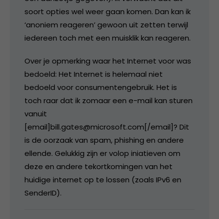
soort opties wel weer gaan komen. Dan kan ik
‘anoniem reageren’ gewoon uit zetten terwijl
iedereen toch met een muisklik kan reageren.
Over je opmerking waar het Internet voor was
bedoeld: Het Internet is helemaal niet
bedoeld voor consumentengebruik. Het is
toch raar dat ik zomaar een e-mail kan sturen
vanuit
[email]bill.gates@microsoft.com[/email]? Dit
is de oorzaak van spam, phishing en andere
ellende. Gelukkig zijn er volop iniatieven om
deze en andere tekortkomingen van het
huidige internet op te lossen (zoals IPv6 en
SenderID).