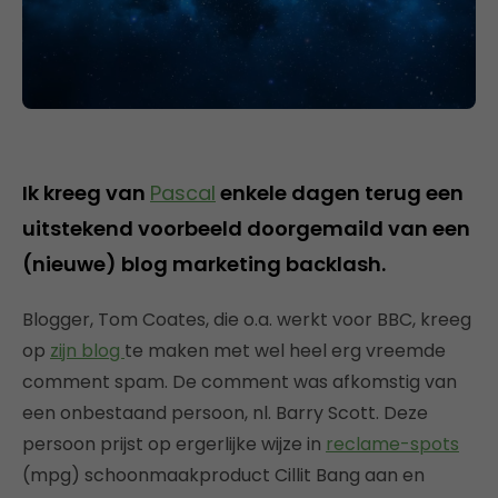
Ik kreeg van
Pascal
enkele dagen terug een
uitstekend voorbeeld doorgemaild van een
(nieuwe) blog marketing backlash.
Blogger, Tom Coates, die o.a. werkt voor BBC, kreeg
op
zijn blog
te maken met wel heel erg vreemde
comment spam. De comment was afkomstig van
een onbestaand persoon, nl. Barry Scott. Deze
persoon prijst op ergerlijke wijze in
reclame-spots
(mpg) schoonmaakproduct Cillit Bang aan en