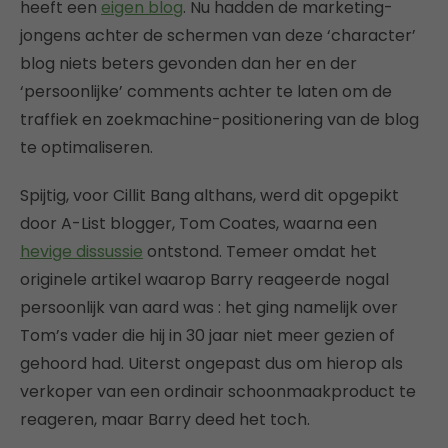
heeft een
eigen blog
. Nu hadden de marketing-
jongens achter de schermen van deze ‘character’
blog niets beters gevonden dan her en der
‘persoonlijke’ comments achter te laten om de
traffiek en zoekmachine-positionering van de blog
te optimaliseren.
Spijtig, voor Cillit Bang althans, werd dit opgepikt
door A-List blogger, Tom Coates, waarna een
hevige dissussie
ontstond. Temeer omdat het
originele artikel waarop Barry reageerde nogal
persoonlijk van aard was : het ging namelijk over
Tom’s vader die hij in 30 jaar niet meer gezien of
gehoord had. Uiterst ongepast dus om hierop als
verkoper van een ordinair schoonmaakproduct te
reageren, maar Barry deed het toch.