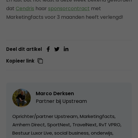
dat
Cendris
haar
sponsorcontract
met
Marketingfacts voor 3 maanden heeft verlengd!
Deel dit artikel
Kopieer link
Marco Derksen
Partner bij
Upstream
Oprichter/partner Upstream, Marketingfacts,
Arnhem Direct, SportNext, TravelNext, RvT VPRO,
Bestuur Luxor Live, social business, onderwijs,