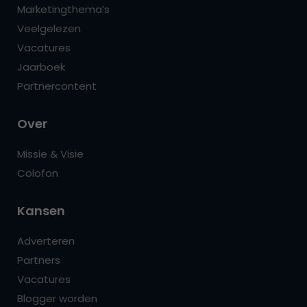
Marketingthema’s
Veelgelezen
Vacatures
Jaarboek
Partnercontent
Over
Missie & Visie
Colofon
Kansen
Adverteren
Partners
Vacatures
Blogger worden