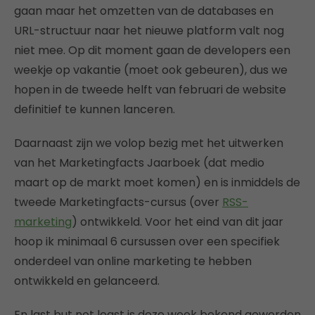
gaan maar het omzetten van de databases en
URL-structuur naar het nieuwe platform valt nog
niet mee. Op dit moment gaan de developers een
weekje op vakantie (moet ook gebeuren), dus we
hopen in de tweede helft van februari de website
definitief te kunnen lanceren.
Daarnaast zijn we volop bezig met het uitwerken
van het Marketingfacts Jaarboek (dat medio
maart op de markt moet komen) en is inmiddels de
tweede Marketingfacts-cursus (over
RSS-
marketing
) ontwikkeld. Voor het eind van dit jaar
hoop ik minimaal 6 cursussen over een specifiek
onderdeel van online marketing te hebben
ontwikkeld en gelanceerd.
En last but not least is deze week bekend geworden