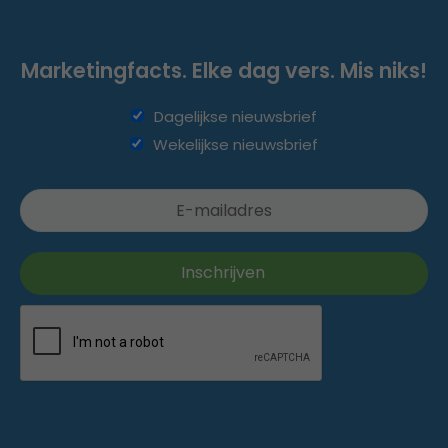
Marketingfacts. Elke dag vers. Mis niks!
Dagelijkse nieuwsbrief
Wekelijkse nieuwsbrief