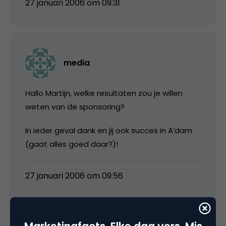
27 januari 2006 om 09:31
media
Hallo Martijn, welke resultaten zou je willen
weten van de sponsoring?
In ieder geval dank en jij ook succes in A’dam
(gaat alles goed daar?)!
27 januari 2006 om 09:56