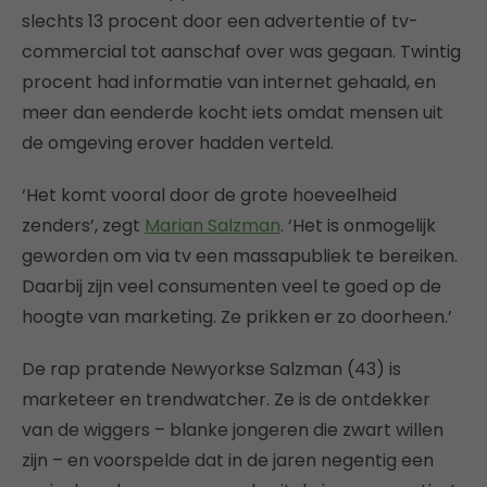
slechts 13 procent door een advertentie of tv-
commercial tot aanschaf over was gegaan. Twintig
procent had informatie van internet gehaald, en
meer dan eenderde kocht iets omdat mensen uit
de omgeving erover hadden verteld.
‘Het komt vooral door de grote hoeveelheid
zenders’, zegt
Marian Salzman
. ‘Het is onmogelijk
geworden om via tv een massapubliek te bereiken.
Daarbij zijn veel consumenten veel te goed op de
hoogte van marketing. Ze prikken er zo doorheen.’
De rap pratende Newyorkse Salzman (43) is
marketeer en trendwatcher. Ze is de ontdekker
van de wiggers – blanke jongeren die zwart willen
zijn – en voorspelde dat in de jaren negentig een