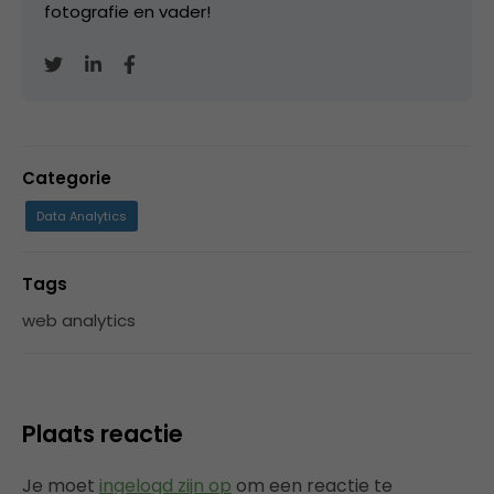
fotografie en vader!
Categorie
Data Analytics
Tags
web analytics
Plaats reactie
Je moet
ingelogd zijn op
om een reactie te