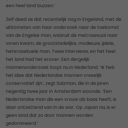
een heel land buzzen.’
Zelf deed ze dat recentelijk nog in Engeland, met de
uitkomsten van haar onderzoek naar de toekomst
van de Engelse man, waaruit de metrosexual naar
voren kwam, de grootstedelijke, modieuze, ijdele,
heterosekuele man. Twee interviews, en het heel
het land had het erover. Een dergelijk
mannenonderzoek loopt nu in Nederland. ‘Ik heb
het idee dat Nederlandse mannen vreselijk
conservatief zijn’, zegt Salzman, die in de jaren
negentig twee jaar in Amsterdam woonde. ‘Een
Nederlandse man die een vrouw als baas heeft, is
daar ontzettend van in de war. Op Japan na, is er
geen land dat zo door mannen worden
gedomineerd.’