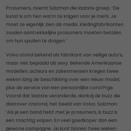
Prosumers, noemt Salzman die laatste groep. ‘De
kunst is om hen warm te krijgen voor je merk. Je
moet ze eigenlijk zien als media. Kledingfabrikanten
zouden aantrekkelijke prosumers moeten betalen
om hun spullen te dragen.’
Volvo stond bekend als fabrikant van veilige auto’s,
maar niet bepaald als sexy. Bekende Amerikaanse
modellen, acteurs en zakenmensen kregen twee
weken lang de beschikking over een nieuw model,
plus de service van een persoonlijke conci?rge.
Vooral dat laatste veranderde, dankzij de buzz die
daarover onstond, het beeld van Volvo. Salzman:
‘Als je een band hebt met je prosumers, is buzz is
een machtig wapen. En veel goedkoper dan een
gewone campagne. Je kunt binnen twee weken