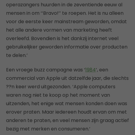
operazangers huurden in de zeventiende eeuw al
mensen in om ‘‘Bravo!’’ te roepen. Het is nu alleen
voor de eerste keer mainstream geworden, omdat
het alle andere vormen van marketing heeft
overleefd. Bovendien is het dankzij internet veel
gebruikelijker geworden informatie over producten
te delen.’
Een vroege buzz campagne was ‘
1984
’, een
commercial van Apple uit datzelfde jaar, die slechts
??n keer werd uitgezonden. ‘Apple computers
waren nog niet te koop op het moment van
uitzenden, het enige wat mensen konden doen was
erover praten. Maar iedereen houdt ervan om met
anderen te praten, en veel mensen zijn graag actief
bezig met merken en consumeren.’