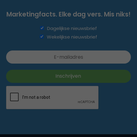
Marketingfacts. Elke dag vers. Mis niks!
Dagelijkse nieuwsbrief
Wekelijkse nieuwsbrief