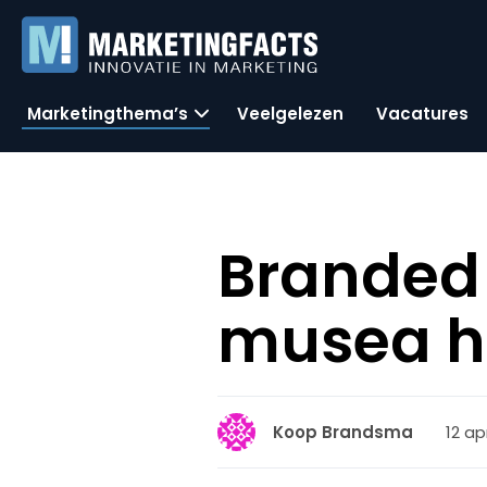
Marketingthema’s
Veelgelezen
Vacatures
Branded 
musea h
12 apr
Koop Brandsma