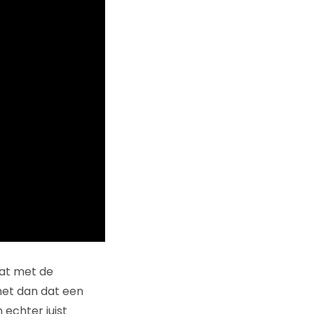
gaat met de
het dan dat een
 echter juist