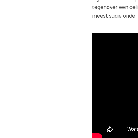
tegenover een gelij
meest saaie onderz