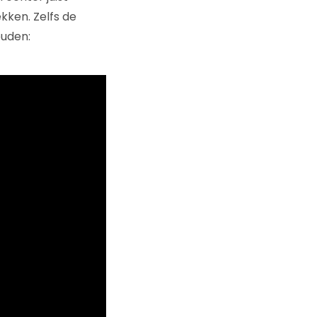
ekken. Zelfs de
ouden: