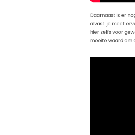
Daarnaast is er nog
alvast: je moet er
hier zelfs voor gew
moeite waard om di