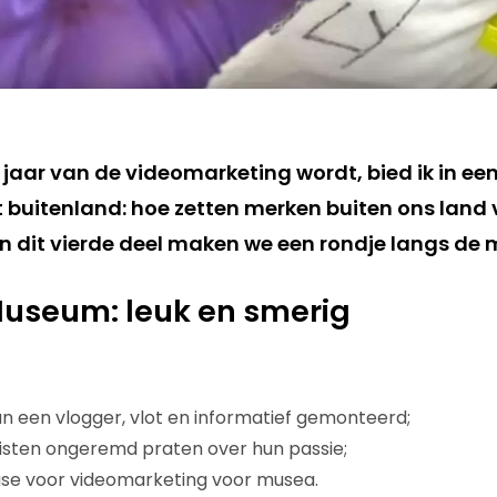
jaar van de videomarketing wordt, bied ik in een
het buitenland: hoe zetten merken buiten ons lan
 In dit vierde deel maken we een rondje langs de
Museum: leuk en smerig
n een vlogger, vlot en informatief gemonteerd;
listen ongeremd praten over hun passie;
se voor videomarketing voor musea.