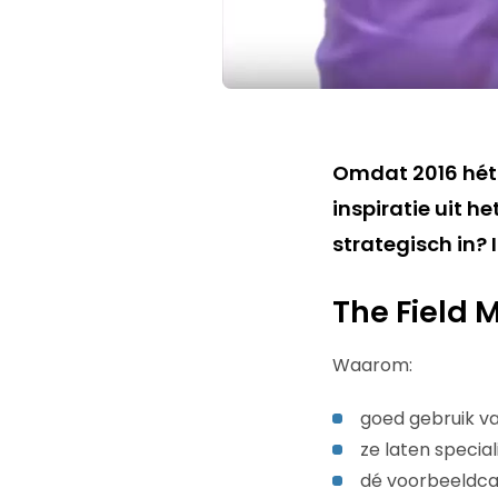
Omdat 2016 hét 
inspiratie uit 
strategisch in?
The Field 
Waarom:
goed gebruik va
ze laten specia
dé voorbeeldca