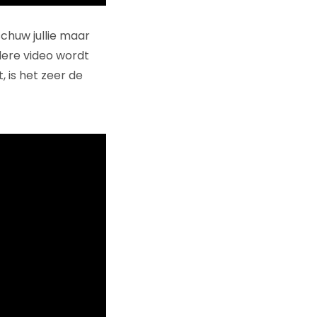
schuw jullie maar
dere video wordt
, is het zeer de