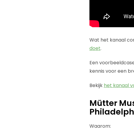
Wat het kanaal co
doet
.
Een voorbeeldcase
kennis voor een br
Bekijk
het kanaal v
Mütter Mus
Philadelph
Waarom: