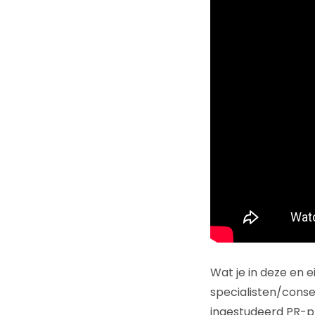
Wat je in deze en ei
specialisten/cons
ingestudeerd PR-pr