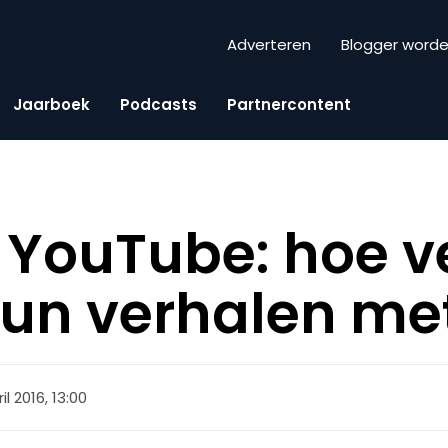
Adverteren
Blogger word
Jaarboek
Podcasts
Partnercontent
YouTube: hoe ve
un verhalen met
il 2016, 13:00