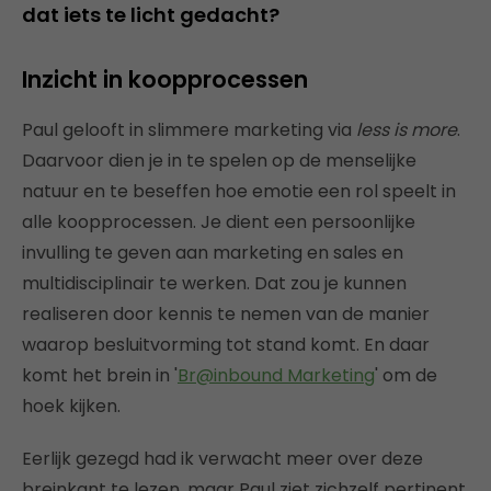
dat iets te licht gedacht?
Inzicht in koopprocessen
Paul gelooft in slimmere marketing via
less is more
.
Daarvoor dien je in te spelen op de menselijke
natuur en te beseffen hoe emotie een rol speelt in
alle koopprocessen. Je dient een persoonlijke
invulling te geven aan marketing en sales en
multidisciplinair te werken. Dat zou je kunnen
realiseren door kennis te nemen van de manier
waarop besluitvorming tot stand komt. En daar
komt het brein in '
Br@inbound Marketing
' om de
hoek kijken.
Eerlijk gezegd had ik verwacht meer over deze
breinkant te lezen, maar Paul ziet zichzelf pertinent