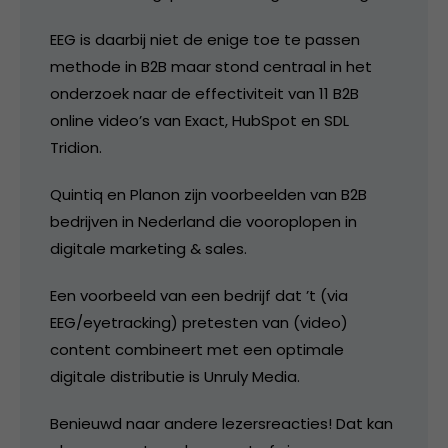
EEG is daarbij niet de enige toe te passen
methode in B2B maar stond centraal in het
onderzoek naar de effectiviteit van 11 B2B
online video’s van Exact, HubSpot en SDL
Tridion.
Quintiq en Planon zijn voorbeelden van B2B
bedrijven in Nederland die vooroplopen in
digitale marketing & sales.
Een voorbeeld van een bedrijf dat ’t (via
EEG/eyetracking) pretesten van (video)
content combineert met een optimale
digitale distributie is Unruly Media.
Benieuwd naar andere lezersreacties! Dat kan