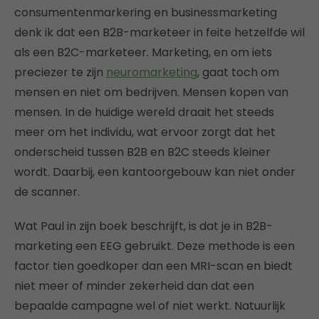
consumentenmarkering en businessmarketing
denk ik dat een B2B-marketeer in feite hetzelfde wil
als een B2C-marketeer. Marketing, en om iets
preciezer te zijn
neuromarketing
, gaat toch om
mensen en niet om bedrijven. Mensen kopen van
mensen. In de huidige wereld draait het steeds
meer om het individu, wat ervoor zorgt dat het
onderscheid tussen B2B en B2C steeds kleiner
wordt. Daarbij, een kantoorgebouw kan niet onder
de scanner.
Wat Paul in zijn boek beschrijft, is dat je in B2B-
marketing een EEG gebruikt. Deze methode is een
factor tien goedkoper dan een MRI-scan en biedt
niet meer of minder zekerheid dan dat een
bepaalde campagne wel of niet werkt. Natuurlijk