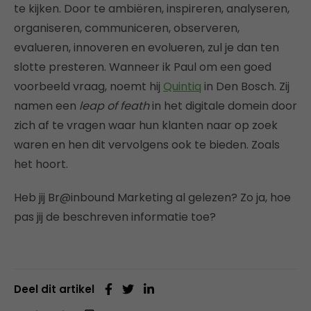
te kijken. Door te ambiëren, inspireren, analyseren,
organiseren, communiceren, observeren,
evalueren, innoveren en evolueren, zul je dan ten
slotte presteren. Wanneer ik Paul om een goed
voorbeeld vraag, noemt hij
Quintiq
in Den Bosch. Zij
namen een
leap of feath
in het digitale domein door
zich af te vragen waar hun klanten naar op zoek
waren en hen dit vervolgens ook te bieden. Zoals
het hoort.
Heb jij Br@inbound Marketing al gelezen? Zo ja, hoe
pas jij de beschreven informatie toe?
Deel dit artikel