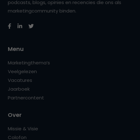
podcasts, blogs, opinies en recencies die ons als
marketingcommunity binden.
Menu
Marketingthema’s
Veelgelezen
Vacatures
Jaarboek
Partnercontent
Over
Missie & Visie
Colofon