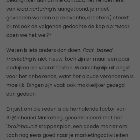
belangrijker dan offline contact, het rendement
van
lead nurturing
is aangetoond, je moet
gevonden worden op relevantie, etcetera) steekt
bij mij ook de volgende gedachte de kop op: “Maar
doen we het wel?”
Weten is iets anders dan doen.
Fact-based
marketing
is niet nieuw, toch zijn er maar een paar
bedrijven die vooraf testen. Waarschijnlijk uit angst
voor het onbekende, want het aloude veranderen is
moeilijk. Dingen zijn vaak ook makkelijker gezegd
dan gedaan.
En juist om die reden is de herhalende factor van
Br@inbound Marketing, gecombineerd met het
'
brainbound
' stappenplan, een goede manier om
toch nog eens goed naar je marketingactiviteiten