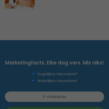
Marketingfacts. Elke dag vers. Mis niks!
Dagelijkse nieuwsbrief
Wekelijkse nieuwsbrief