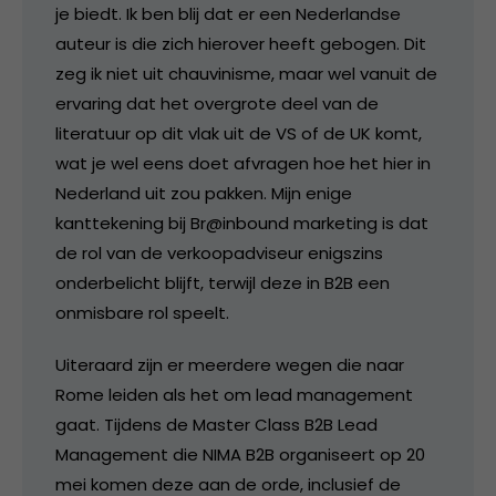
je biedt. Ik ben blij dat er een Nederlandse
auteur is die zich hierover heeft gebogen. Dit
zeg ik niet uit chauvinisme, maar wel vanuit de
ervaring dat het overgrote deel van de
literatuur op dit vlak uit de VS of de UK komt,
wat je wel eens doet afvragen hoe het hier in
Nederland uit zou pakken. Mijn enige
kanttekening bij Br@inbound marketing is dat
de rol van de verkoopadviseur enigszins
onderbelicht blijft, terwijl deze in B2B een
onmisbare rol speelt.
Uiteraard zijn er meerdere wegen die naar
Rome leiden als het om lead management
gaat. Tijdens de Master Class B2B Lead
Management die NIMA B2B organiseert op 20
mei komen deze aan de orde, inclusief de