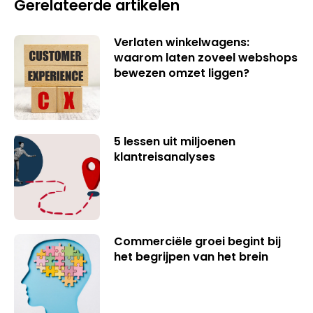
Gerelateerde artikelen
Verlaten winkelwagens:
waarom laten zoveel webshops
bewezen omzet liggen?
5 lessen uit miljoenen
klantreisanalyses
Commerciële groei begint bij
het begrijpen van het brein