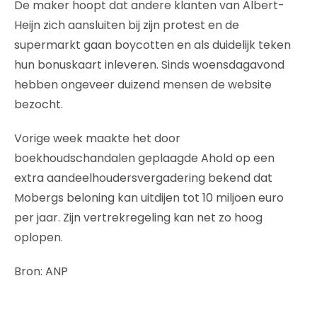
De maker hoopt dat andere klanten van Albert-
Heijn zich aansluiten bij zijn protest en de
supermarkt gaan boycotten en als duidelijk teken
hun bonuskaart inleveren. Sinds woensdagavond
hebben ongeveer duizend mensen de website
bezocht.
Vorige week maakte het door
boekhoudschandalen geplaagde Ahold op een
extra aandeelhoudersvergadering bekend dat
Mobergs beloning kan uitdijen tot 10 miljoen euro
per jaar. Zijn vertrekregeling kan net zo hoog
oplopen.
Bron: ANP