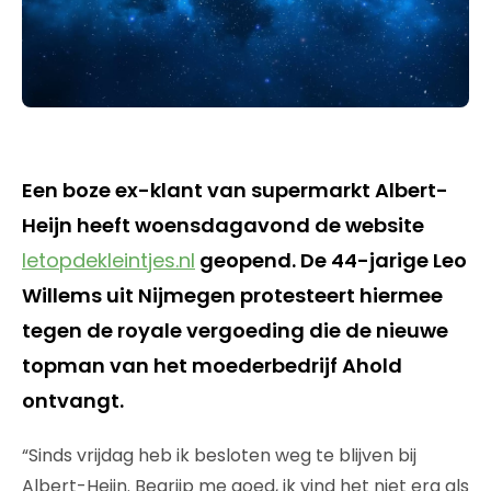
Een boze ex-klant van supermarkt Albert-
Heijn heeft woensdagavond de website
letopdekleintjes.nl
geopend. De 44-jarige Leo
Willems uit Nijmegen protesteert hiermee
tegen de royale vergoeding die de nieuwe
topman van het moederbedrijf Ahold
ontvangt.
“Sinds vrijdag heb ik besloten weg te blijven bij
Albert-Heijn. Begrijp me goed, ik vind het niet erg als