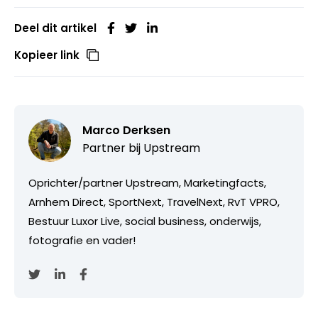
Deel dit artikel
Kopieer link
Marco Derksen
Partner bij
Upstream
Oprichter/partner Upstream, Marketingfacts,
Arnhem Direct, SportNext, TravelNext, RvT VPRO,
Bestuur Luxor Live, social business, onderwijs,
fotografie en vader!