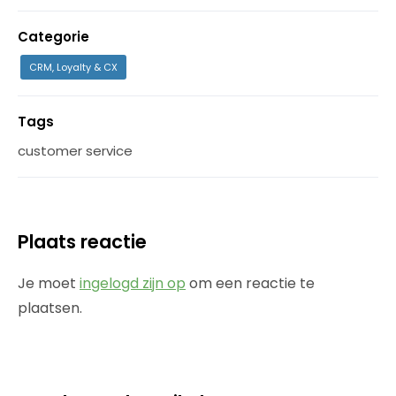
Categorie
CRM, Loyalty & CX
Tags
customer service
Plaats reactie
Je moet
ingelogd zijn op
om een reactie te
plaatsen.