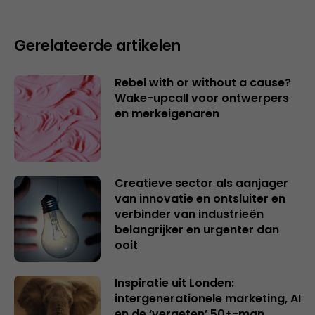
Gerelateerde artikelen
Rebel with or without a cause?
Wake-upcall voor ontwerpers
en merkeigenaren
Creatieve sector als aanjager
van innovatie en ontsluiter en
verbinder van industrieën
belangrijker en urgenter dan
ooit
Inspiratie uit Londen:
intergenerationele marketing, AI
en de ‘vergeten’ 50+-man