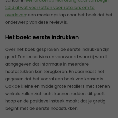
Schaar in
een artikel op Marketingfacts van begin
2016 al wat voorzetten voor retailers om te
overleven
: een mooie opstap naar het boek dat het
onderwerp van deze review is.
Het boek: eerste indrukken
Over het boek gesproken: de eerste indrukken zijn
goed. Een leesadvies en voorwoord waarbij wordt
aangegeven dat informatie in meerdere
hoofdstukken kan terugkeren. En daarnaast het
gegeven dat het vooral een boek van kansen is.
Ook de kleine en middelgrote retailers met stenen
winkels zullen zich echt kunnen redden: dit geeft
hoop en de positieve insteek maakt dat je gretig
begint met de eerste hoodstukken.