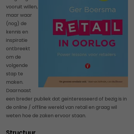
vooruit willen,
maar waar
(nog) de
kennis en
inspiratie
ontbreekt
om de
volgende
stap te
maken.
Daarnaast
een breder publiek dat geïnteresseerd of bezig is in
de online / offline wereld van retail en graag wil
weten hoe de zaken ervoor staan.
Structuur