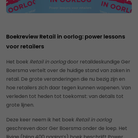
Boekreview Retail in oorlog: power lessons
voor retailers
Het boek
Retail in oorlog
door retaildeskundige Ger
Boersma vertelt over de huidige stand van zaken in
retail. De grote veranderingen die nu bezig zijn en
hoe retailers zich daar tegen kunnen wapenen. Van
verleden tot heden tot toekomst: van details tot
grote lijnen.
Deze keer neem ik het boek
Retail in oorlog
geschreven door Ger Boersma onder de loep. Het
lijvige (bijna 400 pagina’s) boek beschrijft Power