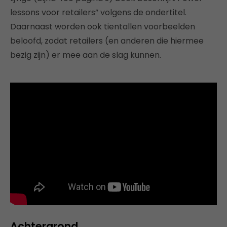
lessons voor retailers” volgens de ondertitel.
Daarnaast worden ook tientallen voorbeelden
beloofd, zodat retailers (en anderen die hiermee
bezig zijn) er mee aan de slag kunnen.
Achtergrond