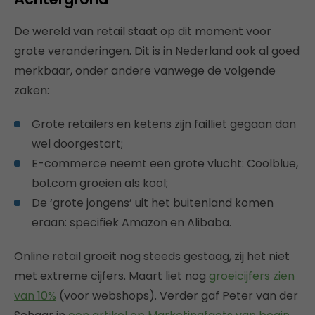
De wereld van retail staat op dit moment voor
grote veranderingen. Dit is in Nederland ook al goed
merkbaar, onder andere vanwege de volgende
zaken:
Grote retailers en ketens zijn failliet gegaan dan
wel doorgestart;
E-commerce neemt een grote vlucht: Coolblue,
bol.com groeien als kool;
De ‘grote jongens’ uit het buitenland komen
eraan: specifiek Amazon en Alibaba.
Online retail groeit nog steeds gestaag, zij het niet
met extreme cijfers. Maart liet nog
groeicijfers zien
van 10%
(voor webshops). Verder gaf Peter van der