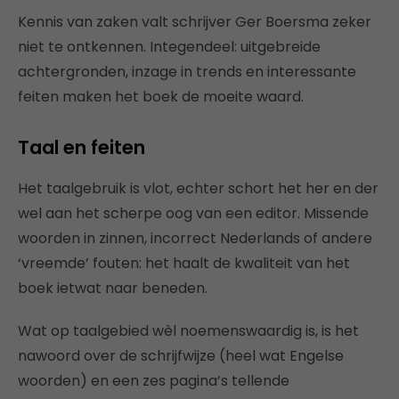
Kennis van zaken valt schrijver Ger Boersma zeker
niet te ontkennen. Integendeel: uitgebreide
achtergronden, inzage in trends en interessante
feiten maken het boek de moeite waard.
Taal en feiten
Het taalgebruik is vlot, echter schort het her en der
wel aan het scherpe oog van een editor. Missende
woorden in zinnen, incorrect Nederlands of andere
‘vreemde’ fouten: het haalt de kwaliteit van het
boek ietwat naar beneden.
Wat op taalgebied wèl noemenswaardig is, is het
nawoord over de schrijfwijze (heel wat Engelse
woorden) en een zes pagina’s tellende