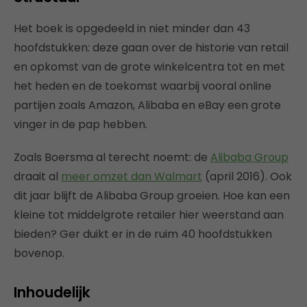
Het boek is opgedeeld in niet minder dan 43
hoofdstukken: deze gaan over de historie van retail
en opkomst van de grote winkelcentra tot en met
het heden en de toekomst waarbij vooral online
partijen zoals Amazon, Alibaba en eBay een grote
vinger in de pap hebben.
Zoals Boersma al terecht noemt: de
Alibaba Group
draait al
meer omzet dan Walmart
(april 2016). Ook
dit jaar blijft de Alibaba Group groeien. Hoe kan een
kleine tot middelgrote retailer hier weerstand aan
bieden? Ger duikt er in de ruim 40 hoofdstukken
bovenop.
Inhoudelijk