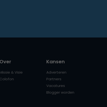
Over
Kansen
Missie & Visie
Adverteren
Colofon
Partners
Vacatures
Blogger worden