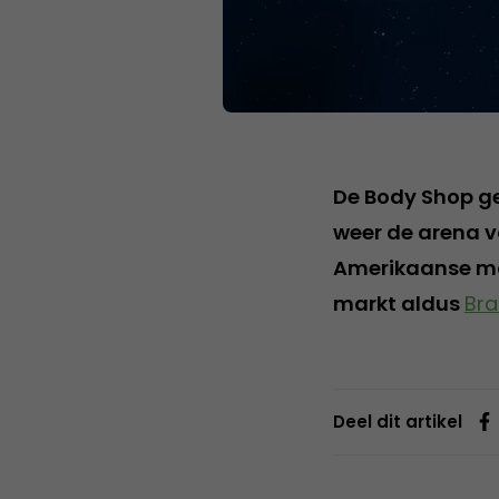
De Body Shop gel
weer de arena v
Amerikaanse mar
markt aldus
Bra
Deel dit artikel