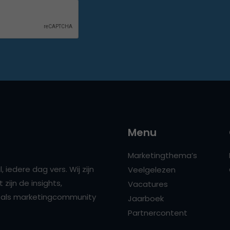
Menu
Marketingthema’s
 iedere dag vers. Wij zijn
Veelgelezen
zijn de insights,
Vacatures
ns als marketingcommunity
Jaarboek
Partnercontent