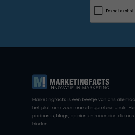
Marketingfacts is een beetje van ons allemaal,
hét platform voor marketingprofessionals. Het 
podcasts, blogs, opinies en recencies die o
binden.