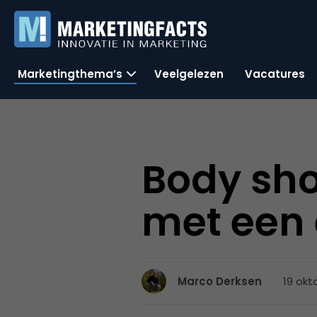
Marketingthema’s
Veelgelezen
Vacatures
Body sho
met een
19 okt
Marco Derksen