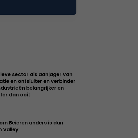
ieve sector als aanjager van
atie en ontsluiter en verbinder
ndustrieën belangrijker en
ter dan ooit
m Beieren anders is dan
n Valley