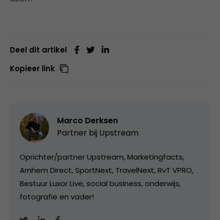
Deel dit artikel
Kopieer link
Marco Derksen
Partner bij
Upstream
Oprichter/partner Upstream, Marketingfacts,
Arnhem Direct, SportNext, TravelNext, RvT VPRO,
Bestuur Luxor Live, social business, onderwijs,
fotografie en vader!