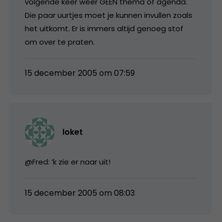
volgende keer weer GEEN thema of agenda.
Die paar uurtjes moet je kunnen invullen zoals
het uitkomt. Er is immers altijd genoeg stof
om over te praten.
15 december 2005 om 07:59
loket
@Fred: ‘k zie er naar uit!
15 december 2005 om 08:03