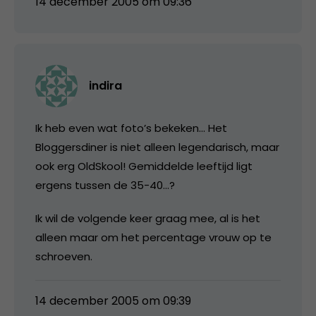
14 december 2005 om 09:36
indira
Ik heb even wat foto’s bekeken… Het
Bloggersdiner is niet alleen legendarisch, maar
ook erg OldSkool! Gemiddelde leeftijd ligt
ergens tussen de 35-40…?
Ik wil de volgende keer graag mee, al is het
alleen maar om het percentage vrouw op te
schroeven.
14 december 2005 om 09:39