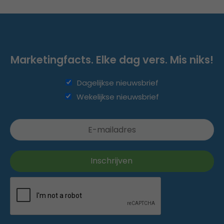
Marketingfacts. Elke dag vers. Mis niks!
Dagelijkse nieuwsbrief
Wekelijkse nieuwsbrief