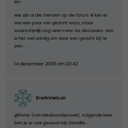
en:
wie zijn al die mensen op die foto’s. ik ken er
wel een paar van gezicht enzo, maar
waarschijnlijk nog veel meer via discussies. dan
is het wel aardig om daar een gezicht bij te
zien . . .
14 december 2005 om 20:42
ErwinVanLun
@Peter (van Mediaonderzoek). Volgende keer
ben je er ook gewoon bij! Gezellie…