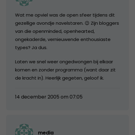
Wat me opviel was de open sfeer tijdens dit
gezellige avondje navelstaren. 😉 Zijn bloggers
van die openminded, openhearted,
ongekaderde, vernieuwende enthousiaste
types? Ja dus.
Laten we snel weer ongedwongen bij elkaar
komen en zonder programma (want daar zit
de kracht in). Heerlijk gegeten, geloof ik.
14 december 2005 om 07:05
media