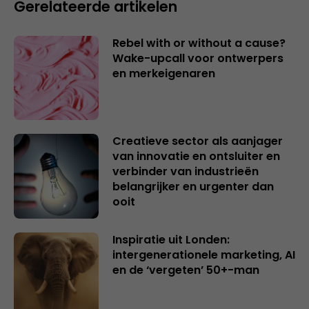
Gerelateerde artikelen
Rebel with or without a cause?
Wake-upcall voor ontwerpers
en merkeigenaren
Creatieve sector als aanjager
van innovatie en ontsluiter en
verbinder van industrieën
belangrijker en urgenter dan
ooit
Inspiratie uit Londen:
intergenerationele marketing, AI
en de ‘vergeten’ 50+-man