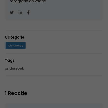
fotografie en vader!
Categorie
Commerce
Tags
onderzoek
1 Reactie