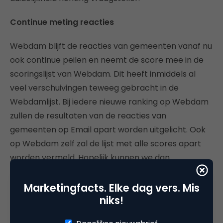
Continue meting reacties
Webdam blijft de reacties van gemeenten vanaf nu
ook continue peilen en neemt de score mee in de
scoringslijst van Webdam. Dit heeft inmiddels al
veel verschuivingen teweeg gebracht in de
Webdamlijst. Bij iedere nieuwe ranking op Webdam
zullen de resultaten van de reacties van
gemeenten op Email apart worden uitgelicht. Ook
op Webdam zelf zal de lijst met alle scores apart
worden vermeld. Hopelijk kunnen we dan
binnenkort een opgaande lijn bespeuren in de
afhandeling van Email bij gemeenten.
Marketingfacts. Elke dag vers. Mis
niks!
Bron: