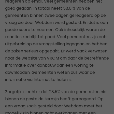
reageren op email. Veel gemeenten hebben het
goed gedaan. In totaal heeft 58,6 % van de
gemeenten binnen twee dagen gereageerd op de
vraag die door Webdam werd gesteld. En dat is een
goede score te noemen. Ook inhoudelijk waren de
reacties redelijk tot goed. Veel gemeenten zijn echt
uitgebreid op de vraagstelling ingegaan en hebben
de zaken serieus opgepakt. Er werd vaak verwezen
naar de website van VROM om daar de betreffende
informatie over aanbouw aan een woning te
downloaden. Gemeenten weten dus waar de
informatie via Internet te halen is.
Zorgelijk is echter dat 28,5% van de gemeenten niet
binnen de gestelde termijn heeft gereageerd. Op
een vraag zoals gesteld door Webdam moet het
mogelijk zijn binnen acht werkdagen met een