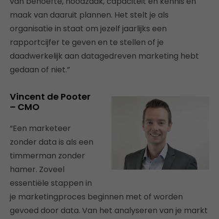
van behoefte, noodzaak, capaciteit en kennis en
maak van daaruit plannen. Het stelt je als
organisatie in staat om jezelf jaarlijks een
rapportcijfer te geven en te stellen of je
daadwerkelijk aan datagedreven marketing hebt
gedaan of niet.”
Vincent de Pooter
– CMO
“Een marketeer
zonder data is als een
timmerman zonder
hamer. Zoveel
essentiële stappen in
je marketingproces beginnen met of worden
gevoed door data. Van het analyseren van je markt