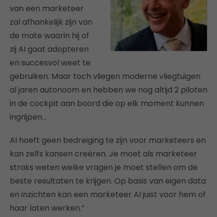
van een marketeer
zal afhankelijk zijn van
de mate waarin hij of
zij AI gaat adopteren
en succesvol weet te
gebruiken. Maar toch vliegen moderne vliegtuigen
al jaren autonoom en hebben we nog altijd 2 piloten
in de cockpit aan boord die op elk moment kunnen
ingrijpen…
AI hoeft geen bedreiging te zijn voor marketeers en
kan zelfs kansen creëren. Je moet als marketeer
straks weten welke vragen je moet stellen om de
beste resultaten te krijgen. Op basis van eigen data
en inzichten kan een marketeer AI juist voor hem of
haar laten werken.”