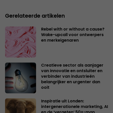
Gerelateerde artikelen
Rebel with or without a cause?
Wake-upcall voor ontwerpers
en merkeigenaren
Creatieve sector als aanjager
van innovatie en ontsluiter en
verbinder van industrieën
belangrijker en urgenter dan
ooit
Inspiratie uit Londen:
intergenerationele marketing, AI
en de ‘vergeten’ 50+-man