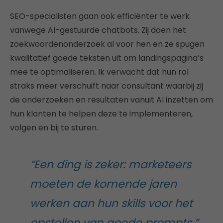
SEO-specialisten gaan ook efficiënter te werk
vanwege AI-gestuurde chatbots. Zij doen het
zoekwoordenonderzoek al voor hen en ze spugen
kwalitatief goede teksten uit om landingspagina’s
mee te optimaliseren. Ik verwacht dat hun rol
straks meer verschuift naar consultant waarbij zij
de onderzoeken en resultaten vanuit AI inzetten om
hun klanten te helpen deze te implementeren,
volgen en bij te sturen.
“Een ding is zeker: marketeers
moeten de komende jaren
werken aan hun skills voor het
opstellen van goede prompts.”