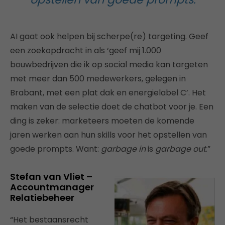
AI gaat ook helpen bij scherpe(re) targeting. Geef
een zoekopdracht in als ‘geef mij 1.000
bouwbedrijven die ik op social media kan targeten
met meer dan 500 medewerkers, gelegen in
Brabant, met een plat dak en energielabel C’. Het
maken van de selectie doet de chatbot voor je. Een
ding is zeker: marketeers moeten de komende
jaren werken aan hun skills voor het opstellen van
goede prompts. Want:
garbage in
is
garbage out
.”
Stefan van Vliet –
Accountmanager
Relatiebeheer
“Het bestaansrecht