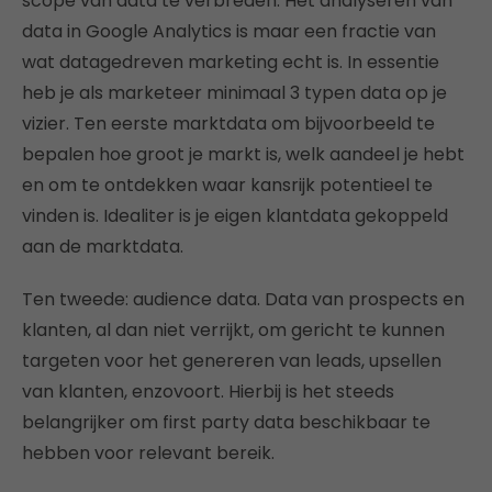
scope van data te verbreden. Het analyseren van
data in Google Analytics is maar een fractie van
wat datagedreven marketing echt is. In essentie
heb je als marketeer minimaal 3 typen data op je
vizier. Ten eerste marktdata om bijvoorbeeld te
bepalen hoe groot je markt is, welk aandeel je hebt
en om te ontdekken waar kansrijk potentieel te
vinden is. Idealiter is je eigen klantdata gekoppeld
aan de marktdata.
Ten tweede: audience data. Data van prospects en
klanten, al dan niet verrijkt, om gericht te kunnen
targeten voor het genereren van leads, upsellen
van klanten, enzovoort. Hierbij is het steeds
belangrijker om first party data beschikbaar te
hebben voor relevant bereik.