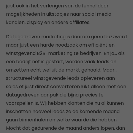
juist ook in het verlengen van de funnel door
mogelijkheden in uitstapjes naar social media
kanalen, display en andere affiliates.
Datagedreven marketing is daarom geen buzzword
maar juist een harde noodzaak om efficiënt en
winstgevend B2B-marketing te bedrijven. En ja… als
een bedrijf net is gestart, worden vaak leads en
omzetten echt wel uit de markt gehaald. Maar…
structureel winstgevende leads opleveren aan
sales of juist direct converteren lukt alleen met een
datagedreven aanpak die bijna precies te
voorspellen is. Wij hebben klanten die nu al kunnen
inschatten hoeveel leads ze de komende maand
gaan binnenhalen en welke waarde die hebben.
Mocht dat gedurende de maand anders lopen, dan