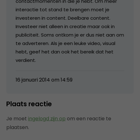
contactmomenten in die je hebt. Om meer
interactie tot stand te brengen moet je
investeren in content. Deelbare content.
Investeer niet alleen in creatie maar ook in
publiciteit. Soms ontkom je er dus niet aan om
te adverteren. Als je een leuke video, visual
hebt, geef het dan ook het bereik dat het
verdient.
16 januari 2014 om 14:59
Plaats reactie
Je moet
ingelogd zijn op
om een reactie te
plaatsen.