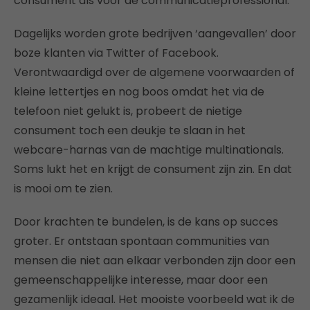
consument als voor de communicatieprofessional.
Dagelijks worden grote bedrijven ‘aangevallen’ door
boze klanten via Twitter of Facebook.
Verontwaardigd over de algemene voorwaarden of
kleine lettertjes en nog boos omdat het via de
telefoon niet gelukt is, probeert de nietige
consument toch een deukje te slaan in het
webcare-harnas van de machtige multinationals.
Soms lukt het en krijgt de consument zijn zin. En dat
is mooi om te zien.
Door krachten te bundelen, is de kans op succes
groter. Er ontstaan spontaan communities van
mensen die niet aan elkaar verbonden zijn door een
gemeenschappelijke interesse, maar door een
gezamenlijk ideaal. Het mooiste voorbeeld wat ik de