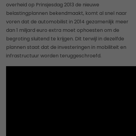
overheid op Prinsjesdag 2013 de nieuwe
belastingplannen bekendmaakt, komt al snel naar
voren dat de automobilist in 2014 gezamenlijk meer
dan 1 miljard euro extra moet ophoesten om de
begroting sluitend te krijgen. Dit terwijl in dezelfde
plannen staat dat de investeringen in mobiliteit en
infrastructuur worden teruggeschroefd.