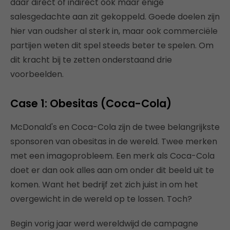
daar direct of indirect ook maar enige
salesgedachte aan zit gekoppeld. Goede doelen zijn
hier van oudsher al sterk in, maar ook commerciële
partijen weten dit spel steeds beter te spelen. Om
dit kracht bij te zetten onderstaand drie
voorbeelden.
Case 1: Obesitas (Coca-Cola)
McDonald's en Coca-Cola zijn de twee belangrijkste
sponsoren van obesitas in de wereld. Twee merken
met een imagoprobleem. Een merk als Coca-Cola
doet er dan ook alles aan om onder dit beeld uit te
komen. Want het bedrijf zet zich juist in om het
overgewicht in de wereld op te lossen. Toch?
Begin vorig jaar werd wereldwijd de campagne