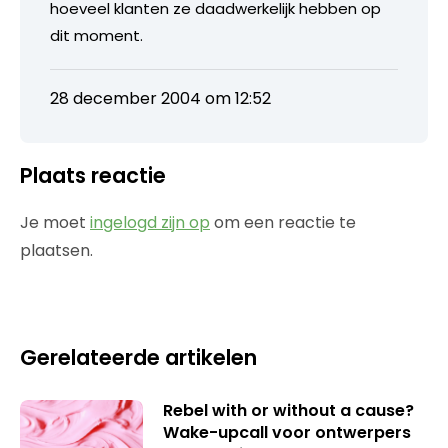
hoeveel klanten ze daadwerkelijk hebben op
dit moment.
28 december 2004 om 12:52
Plaats reactie
Je moet
ingelogd zijn op
om een reactie te
plaatsen.
Gerelateerde artikelen
Rebel with or without a cause?
Wake-upcall voor ontwerpers