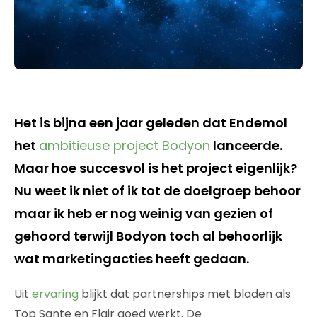
Het is bijna een jaar geleden dat Endemol
het
ambitieuse project Bodyon
lanceerde.
Maar hoe succesvol is het project eigenlijk?
Nu weet ik niet of ik tot de doelgroep behoor
maar ik heb er nog weinig van gezien of
gehoord terwijl Bodyon toch al behoorlijk
wat marketingacties heeft gedaan.
Uit
ervaring
blijkt dat partnerships met bladen als
Top Sante en Flair goed werkt. De