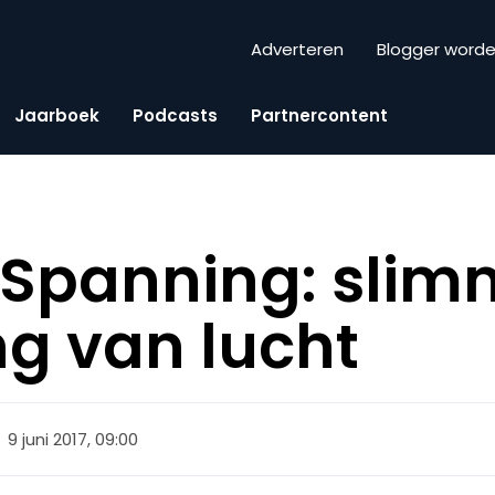
Adverteren
Blogger word
Jaarboek
Podcasts
Partnercontent
 Spanning: sli
g van lucht
9 juni 2017, 09:00