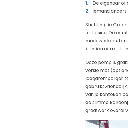
De eigenaar of a
Iemand anders d
​Stichting de Groe
oplossing. De eers
medewerkers, ten 
banden correct en
Deze pomp is grati
versie met (option
laagdrempeliger 
gebruiksvriendelijk
van je kenteken be
de slimme Bandenpo
graafwerk overal 