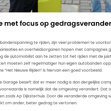
met focus op gedragsveranderi
 bandenspanning te rijden, zijn veel problemen te voork
rganisaties en overheidsorganen hopen met campagnes g
 de automobilist aan te zetten tot het rijden met de juis
sten moeten zelf regelmatiger hun eigen autobanden opp
“Het Nieuwe Rijden” is hiervan een goed voorbeeld.
e Garage beseft dat er meer nodig is dan dergelijke cam
voorwaarde is namelijk dat de omgeving verandert. Dat 
n zoals Ap Dijksterhuis. Door die veranderde omgeving
kt om ander, beter gedrag te vertonen.