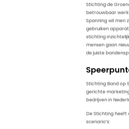
Stichting de Groen
betrouwbaar werke
Spanning wil men z
gebruiken apparat
stichting inzichtel
mensen gaan nieuw
de juiste bandensp
Speerpunt
Stichting Band op 
gerichte marketin
bedrijven in Nederl
De Stichting heeft 
scenario’s: