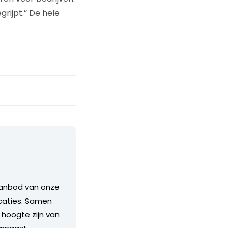
rijpt.” De hele
aanbod van onze
icaties. Samen
hoogte zijn van