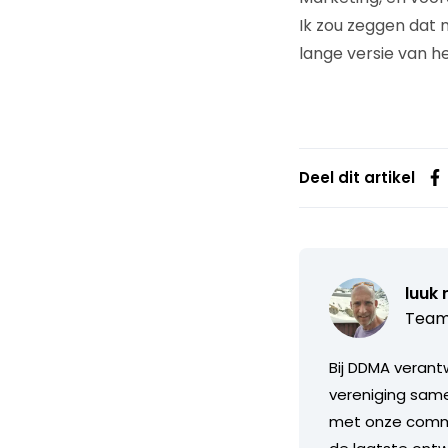
Ik zou zeggen dat m
lange versie van he
Deel dit artikel
luuk 
Team
Bij DDMA verant
vereniging same
met onze commis