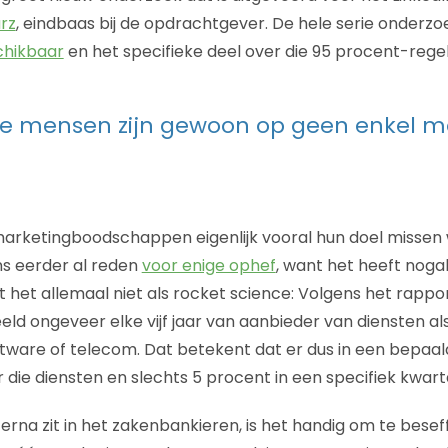
rz
, eindbaas bij de opdrachtgever. De hele serie onderzo
chikbaar
en het specifieke deel over die 95 procent-rege
e mensen zijn gewoon op geen enkel m
arketingboodschappen eigenlijk vooral hun doel missen 
s eerder al reden
voor enige ophef
, want het heeft nog
nkt het allemaal niet als rocket science: Volgens het rappo
eld ongeveer elke vijf jaar van aanbieder van diensten al
oftware of telecom. Dat betekent dat er dus in een bepaal
 die diensten en slechts 5 procent in een specifiek kwart
terna zit in het zakenbankieren, is het handig om te besef