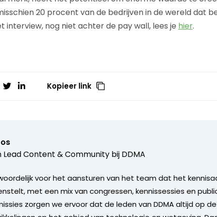
isschien 20 procent van de bedrijven in de wereld dat beg
t interview, nog niet achter de pay wall, lees je
hier
.
Kopieer link
ros
 Lead Content & Community bij
DDMA
woordelijk voor het aansturen van het team dat het kennis
nstelt, met een mix van congressen, kennissessies en publ
sies zorgen we ervoor dat de leden van DDMA altijd op de 