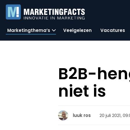
Marketingthema’s
Veelgelezen
Vacatures
B2B-heng
niet is
20 juli 2021, 09
luuk ros