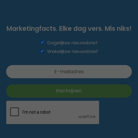
Marketingfacts. Elke dag vers. Mis niks!
Dagelijkse nieuwsbrief
Wekelijkse nieuwsbrief