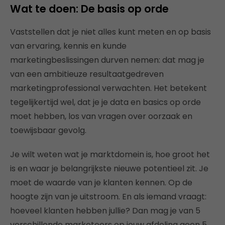
Wat te doen: De basis op orde
Vaststellen dat je niet alles kunt meten en op basis
van ervaring, kennis en kunde
marketingbeslissingen durven nemen: dat mag je
van een ambitieuze resultaatgedreven
marketingprofessional verwachten. Het betekent
tegelijkertijd wel, dat je je data en basics op orde
moet hebben, los van vragen over oorzaak en
toewijsbaar gevolg.
Je wilt weten wat je marktdomein is, hoe groot het
is en waar je belangrijkste nieuwe potentieel zit. Je
moet de waarde van je klanten kennen. Op de
hoogte zijn van je uitstroom. En als iemand vraagt:
hoeveel klanten hebben jullie? Dan mag je van 5
verschillende marketeers op jouw afdeling geen 5