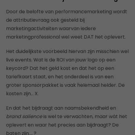
Door de belofte van performancemarketing wordt
de attributievraag ook gesteld bij
marketingactiviteiten waarvan iedere
marketingprofessional wel weet DAT het oplevert.
Het duidelijkste voorbeeld hiervan zijn misschien wel
live events. Wat is de ROI van jouw logo op een
keycord? Dat het geld kost en dat het op een
tariefkaart staat, en het onderdeel is van een
groter sponsorpakket is vaak helemaal helder. De
kosten zijn… X.
En dat het bijdraagt aan naamsbekendheid en
brand salience
is wel te verwachten, maar wát het
oplevert en waar het precies aan bijdraagt? De
baten zijn…. ?