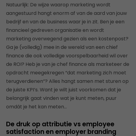
Natuurlijk: De wijze waarop marketing wordt
aangestuurd hangt enorm af van de aard van jouw
bedrijf en van de business waar je in zit. Ben je een
financieel gedreven organisatie en wordt
marketing overwegend gezien als een kostenpost?
Ga je (volledig) mee in de wereld van een chief
finance die ook volledige voorspelbaarheid wil over
de ROI? Heb je van je chef finance als marketeer de
opdracht meegekregen “dat marketing zich moet
terugverdienen”? Alles hangt samen met sturen op
de juiste KPI’s. Want je wilt juist voorkomen dat je
belangrijk gaat vinden wat je kunt meten, puur
omdát je het kan meten…
De druk op attributie vs employee
satisfaction en employer branding