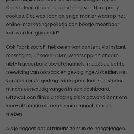
Denk alleen al aan de uitfasering van third party
cookies. Dat was toch de enige manier waarop het
online-marketingspelletje een beetje meetbaar
kon worden gespeeld?
Ook “dark social”, het delen van content via instant
messaging, LinkedIn-DM’s, Whatsapp en andere
niet-traceerbare social channels, maakt de echte
toewijzing van oorzaak en gevolg ingewikkelder. Het
veranderende gedrag van kopers laat zich steeds
minder eenvoudig vangen in een dashboard.
Oftewel, een flinke uitdaging als je gewend bent om
lead-attributie als een lineaire funnel door te
meten.
Als je nagaat dat attributie zelfs in de hoogtijdagen