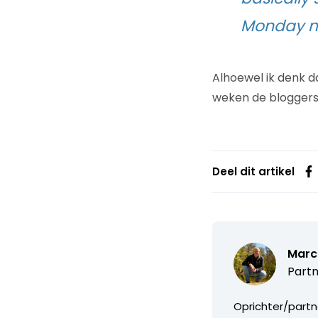
Monday m
Alhoewel ik denk da
weken de bloggers 
Deel dit artikel
Marc
Partn
Oprichter/partn