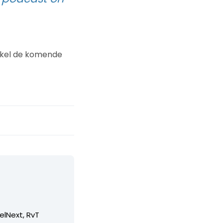
rtikel de komende
elNext, RvT