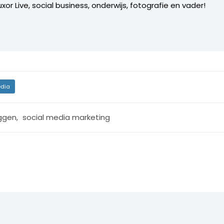
xor Live, social business, onderwijs, fotografie en vader!
dia
ggen
,
social media marketing