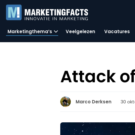
Marketingthema’s
Veelgelezen
Vacatures
Attack o
30 okt
Marco Derksen