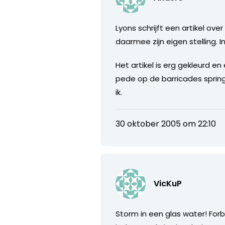
Lyons schrijft een artikel ov
daarmee zijn eigen stelling. 
Het artikel is erg gekleurd e
pede op de barricades spring
ik.
30 oktober 2005 om 22:10
VicKuP
Storm in een glas water! For