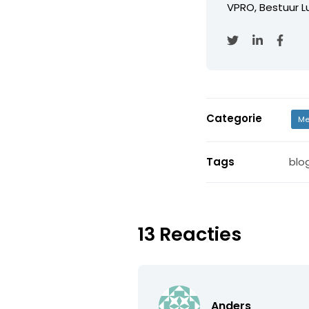
VPRO, Bestuur Lu
Categorie
Me
Tags
blo
13 Reacties
Anders