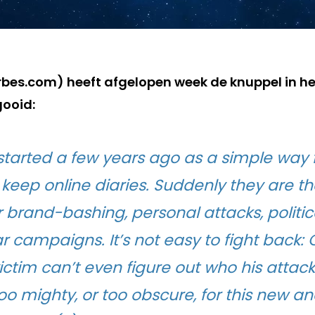
bes.com) heeft afgelopen week de knuppel in he
ooid:
 started a few years ago as a simple way 
keep online diaries. Suddenly they are th
r brand-bashing, personal attacks, politi
 campaigns. It’s not easy to fight back: 
ctim can’t even figure out who his attacke
too mighty, or too obscure, for this new an