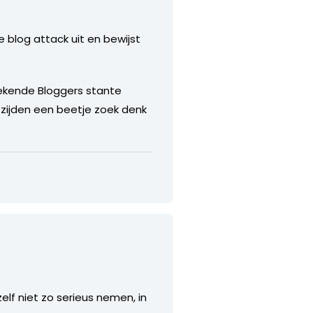
e blog attack uit en bewijst
 Bekende Bloggers stante
 zijden een beetje zoek denk
lf niet zo serieus nemen, in