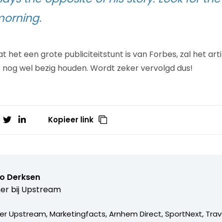
orning.
t het een grote publiciteitstunt is van Forbes, zal het a
nog wel bezig houden. Wordt zeker vervolgd dus!
Kopieer link
o Derksen
er bij
Upstream
er Upstream, Marketingfacts, Arnhem Direct, SportNext, Trav