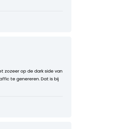
iet zozeer op de dark side van
fic te genereren. Dat is bij