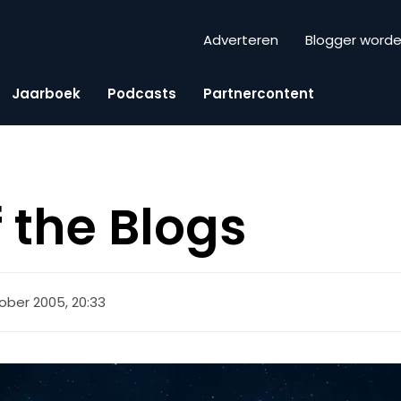
Adverteren
Blogger word
Jaarboek
Podcasts
Partnercontent
f the Blogs
ober 2005, 20:33