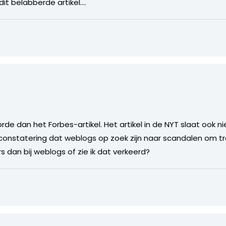
 dit belabberde artikel….
rde dan het Forbes-artikel. Het artikel in de NYT slaat ook n
onstatering dat weblogs op zoek zijn naar scandalen om traf
s dan bij weblogs of zie ik dat verkeerd?