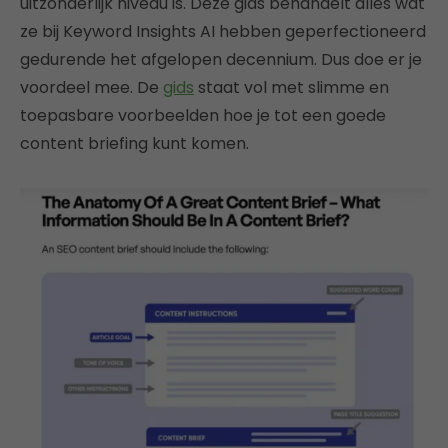
uitzonderlijk niveau is. Deze gids behandelt alles wat
ze bij Keyword Insights AI hebben geperfectioneerd
gedurende het afgelopen decennium. Dus doe er je
voordeel mee. De
gids
staat vol met slimme en
toepasbare voorbeelden hoe je tot een goede
content briefing kunt komen.