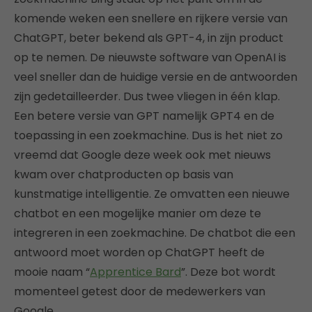
komende weken een snellere en rijkere versie van
ChatGPT, beter bekend als GPT-4, in zijn product
op te nemen. De nieuwste software van OpenAI is
veel sneller dan de huidige versie en de antwoorden
zijn gedetailleerder. Dus twee vliegen in één klap.
Een betere versie van GPT namelijk GPT4 en de
toepassing in een zoekmachine. Dus is het niet zo
vreemd dat Google deze week ook met nieuws
kwam over chatproducten op basis van
kunstmatige intelligentie. Ze omvatten een nieuwe
chatbot en een mogelijke manier om deze te
integreren in een zoekmachine. De chatbot die een
antwoord moet worden op ChatGPT heeft de
mooie naam “
Apprentice Bard
”. Deze bot wordt
momenteel getest door de medewerkers van
Google.