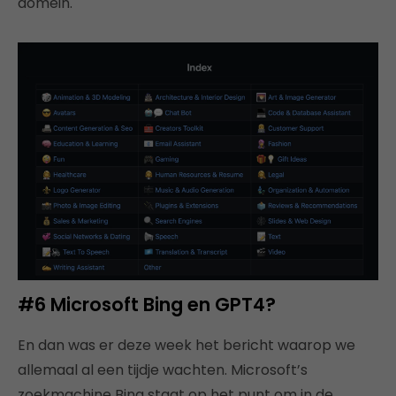
domein.
#6 Microsoft Bing en GPT4?
En dan was er deze week het bericht waarop we
allemaal al een tijdje wachten. Microsoft’s
zoekmachine Bing staat op het punt om in de