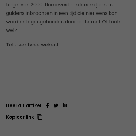
begin van 2000. Hoe investeerders miljoenen
guldens inbrachten in een tijd die niet eens kon
worden tegengehouden door de hemel. Of toch
wel?
Tot over twee weken!
Deel dit artikel
Kopieer link