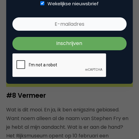
dat je niet de enige bent die ze heeft.
Wekelijkse nieuwsbrief
#8 Vermeer
Wat is dit mooi. En ja, ik ben enigszins gebiased.
Want noem alleen al de naam van Stephen Fry en
je hebt al mijn aandacht. Wat is er aan de hand?
Het Rijksmuseum opent op 10 februari een