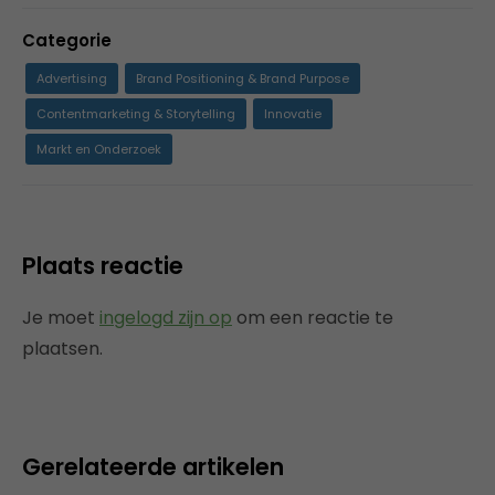
Categorie
Advertising
Brand Positioning & Brand Purpose
Contentmarketing & Storytelling
Innovatie
Markt en Onderzoek
Plaats reactie
Je moet
ingelogd zijn op
om een reactie te
plaatsen.
Gerelateerde artikelen