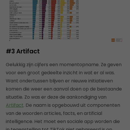
#3 Artifact
Gelukkig zijn cijfers een momentopname. Ze geven
voor een groot gedeelte inzicht in wat er al was.
Want ondertussen blijven er nieuwe initiatieven
komen die weer een aanval doen op de bestaande
situatie. Zo was er deze de aankondiging van
Artifact
. De naam is opgebouwd uit componenten
van de woorden articles, facts, en artificial
intelligence. Het moet een sociale app worden die
in tegenstelling tot TikTok niet gebaseerd is op