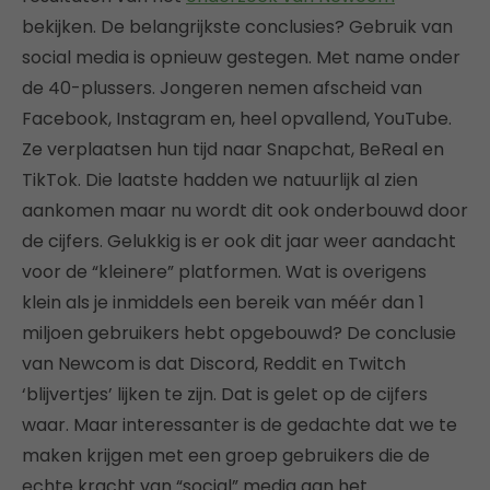
bekijken. De belangrijkste conclusies? Gebruik van
social media is opnieuw gestegen. Met name onder
de 40-plussers. Jongeren nemen afscheid van
Facebook, Instagram en, heel opvallend, YouTube.
Ze verplaatsen hun tijd naar Snapchat, BeReal en
TikTok. Die laatste hadden we natuurlijk al zien
aankomen maar nu wordt dit ook onderbouwd door
de cijfers. Gelukkig is er ook dit jaar weer aandacht
voor de “kleinere” platformen. Wat is overigens
klein als je inmiddels een bereik van méér dan 1
miljoen gebruikers hebt opgebouwd? De conclusie
van Newcom is dat Discord, Reddit en Twitch
‘blijvertjes’ lijken te zijn. Dat is gelet op de cijfers
waar. Maar interessanter is de gedachte dat we te
maken krijgen met een groep gebruikers die de
echte kracht van “social” media aan het