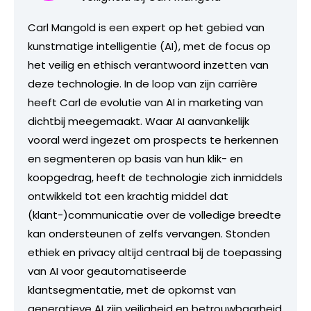
Carl Mangold is een expert op het gebied van
kunstmatige intelligentie (AI), met de focus op
het veilig en ethisch verantwoord inzetten van
deze technologie. In de loop van zijn carrière
heeft Carl de evolutie van AI in marketing van
dichtbij meegemaakt. Waar AI aanvankelijk
vooral werd ingezet om prospects te herkennen
en segmenteren op basis van hun klik- en
koopgedrag, heeft de technologie zich inmiddels
ontwikkeld tot een krachtig middel dat
(klant-)communicatie over de volledige breedte
kan ondersteunen of zelfs vervangen. Stonden
ethiek en privacy altijd centraal bij de toepassing
van AI voor geautomatiseerde
klantsegmentatie, met de opkomst van
generatieve AI zijn veiligheid en betrouwbaarheid