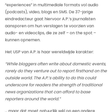
“experiences” in multimediale formats vol audio
(podcasts), video, blogs en SMS. De 37-jarige
eindredacteur gaat hiervoor A.P.‘s journalisten
aansporen om hun verslagen te voorzien van
audio- en videoclips, die ze zelf – on the spot –
kunnen opnemen.
Het USP van A.P. is haar wereldwijde karakter:
“While bloggers often write about domestic events,
rarely do they venture out to report firsthand on the
outside world. The A.P.‘s ability to do this could
underscore for readers the strength of traditional
news organizations that can afford to base
reporters around the world.”
… maar dat moet natuurlijk wél op een andere