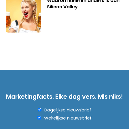
Waarom Beieren anders is dan
Silicon Valley
Marketingfacts. Elke dag vers. Mis niks!
Dagelijkse nieuwsbrief
Wekelijkse nieuwsbrief