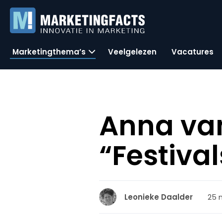
Marketingthema’s
Veelgelezen
Vacatures
Anna van
“Festival
25 
Leonieke Daalder