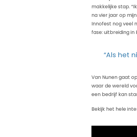
makkelijke stap. “
na vier jaar op mij
Innofest nog veel 
fase: uitbreiding in
“Als het n
Van Nunen gaat op 
waar de wereld voo
een bedrijf kan st
Bekijk het hele in