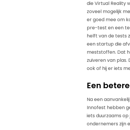
die Virtual Reality
zoveel mogelijk m
er goed mee om ko
pre-test en een te
helft van de tests z
een startup die afv
meststoffen. Dat h
zuiveren van plas.
ook of hij er iets
Een betere
Na een aanvankelij
Innofest hebben ge
iets duurzaams op j
ondernemers zijn er