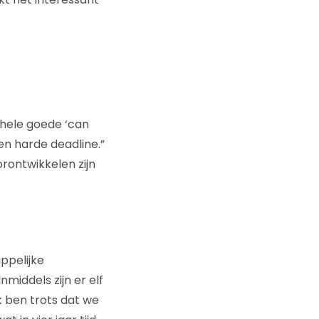
n hele goede ‘can
en harde deadline.”
orontwikkelen zijn
ppelijke
nmiddels zijn er elf
Ik ben trots dat we