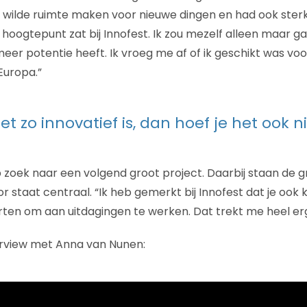
Ik wilde ruimte maken voor nieuwe dingen en had ook sterk
n hoogtepunt zat bij Innofest. Ik zou mezelf alleen maar ga
meer potentie heeft. Ik vroeg me af of ik geschikt was vo
 Europa.”
iet zo innovatief is, dan hoef je het ook n
zoek naar een volgend groot project. Daarbij staan de g
r staat centraal. “Ik heb gemerkt bij Innofest dat je oo
arten om aan uitdagingen te werken. Dat trekt me heel erg
terview met Anna van Nunen: