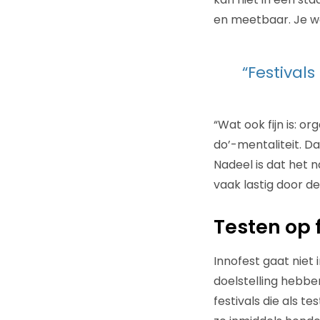
en meetbaar. Je wee
“Festival
“Wat ook fijn is: or
do’-mentaliteit. Da
Nadeel is dat het n
vaak lastig door de
Testen op 
Innofest gaat niet
doelstelling hebben
festivals die als t