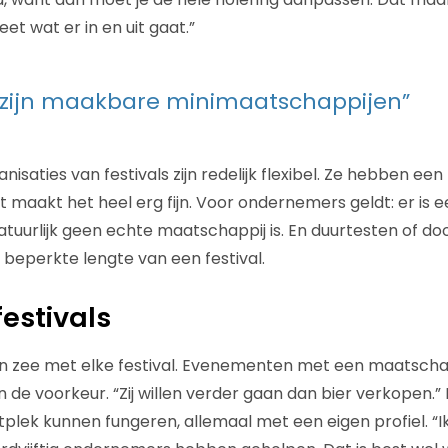
t wat er in en uit gaat.”
s zijn maakbare minimaatschappijen”
ganisaties van festivals zijn redelijk flexibel. Ze hebben ee
t maakt het heel erg fijn. Voor ondernemers geldt: er is e
atuurlijk geen echte maatschappij is. En duurtesten of do
 beperkte lengte van een festival.
festivals
 in zee met elke festival. Evenementen met een maatscha
 de voorkeur. “Zij willen verder gaan dan bier verkopen.” I
estplek kunnen fungeren, allemaal met een eigen profiel. “