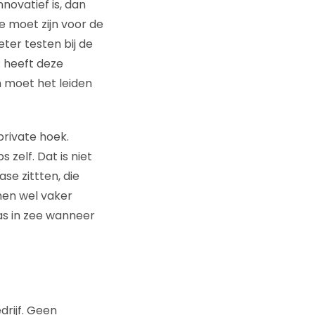
novatief is, dan
e moet zijn voor de
ter testen bij de
: heeft deze
n moet het leiden
private hoek.
zelf. Dat is niet
e zittten, die
men wel vaker
as in zee wanneer
rijf. Geen