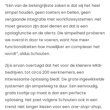
“Eén van de belangrijkste zaken is dat wij het heel
simpel houden, geen toeters en bellen, geen
vergaande integratie met workflowsystemen. Het
moet gewoon zijn doel dienen en dat is een
opslagfunctie en de alerts. Die simpelheid proberen
we overal in door te voeren, want hoe meer
functionaliteiten hoe moeilijker en complexer het
wordt”, aldus Schouten.
Zij is ervan overtuigd dat het voor de kleinere MKB-
bedrijven, tot circa 200 werknemers, een
interessante oplossing biedt. De grote ingewikkelde
systemen zijn simpelweg te duur. Een eenvoudig,
gratis tooltje op maat is dan een perfecte
oplossing. Het past volgens Schouten ook in een
trend: niet langer kiezen voor een
one-stop-shop
,