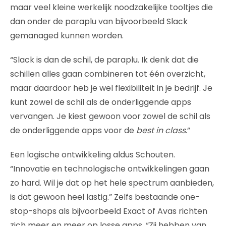
maar veel kleine werkelijk noodzakelijke tooltjes die
dan onder de paraplu van bijvoorbeeld Slack
gemanaged kunnen worden.
“Slack is dan de schil, de paraplu. Ik denk dat die
schillen alles gaan combineren tot één overzicht,
maar daardoor heb je wel flexibiliteit in je bedrijf. Je
kunt zowel de schil als de onderliggende apps
vervangen. Je kiest gewoon voor zowel de schil als
de onderliggende apps voor de
best in class
.”
Een logische ontwikkeling aldus Schouten.
“Innovatie en technologische ontwikkelingen gaan
zo hard. Wil je dat op het hele spectrum aanbieden,
is dat gewoon heel lastig.” Zelfs bestaande one-
stop-shops als bijvoorbeeld Exact of Avas richten
zich meer en meer op losse apps. “Zij hebben van