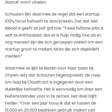
daaruit voort vloeien.
Schouten lijkt daarmee de regel dat een startup
100% focus behoeft te doorbreken. Dat dat niet
ideaal is geeft ze zelf grif toe. “Twee
fulltime jobs is
wat te enthousiast, dus er is hulp nodig. Dus als er
nog mensen zijn die zich geroepen voelen om een
startup groot te maken, laten die zich alsjeblieft
melden.”
Waarmee ze lijkt te kiezen voor haar baan bij
Ohpen. Iets dat Schouten tegenspreekt: de roep
om hulp bij Cloudtract is ingegeven door een
duidelijke behoefte. Het is eenvoudig om daar een
buitenstaander voor in te zetten. Het doel blijft
helder. “Over een jaar hoop ik dat er tussen de
15.000 en 20.000 bedrijven gebruik maken van