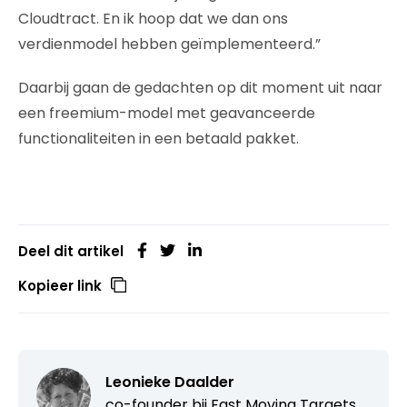
Cloudtract. En ik hoop dat we dan ons
verdienmodel hebben geïmplementeerd.”
Daarbij gaan de gedachten op dit moment uit naar
een freemium-model met geavanceerde
functionaliteiten in een betaald pakket.
Deel dit artikel
Kopieer link
Leonieke Daalder
co-founder bij
Fast Moving Targets