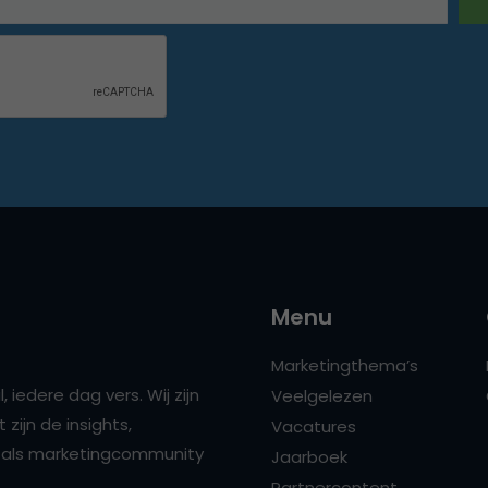
Menu
Marketingthema’s
 iedere dag vers. Wij zijn
Veelgelezen
zijn de insights,
Vacatures
ns als marketingcommunity
Jaarboek
Partnercontent