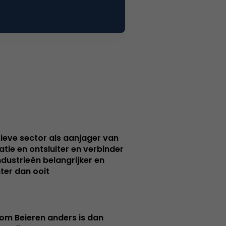
ieve sector als aanjager van
atie en ontsluiter en verbinder
ndustrieën belangrijker en
ter dan ooit
m Beieren anders is dan