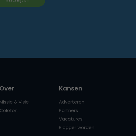
Over
Kansen
Missie & Visie
Adverteren
Colofon
Partners
Vacatures
Blogger worden