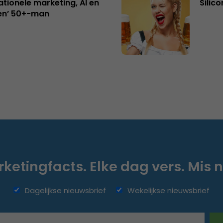
ationele marketing, AI en
Silico
en’ 50+-man
ketingfacts. Elke dag vers. Mis n
Dagelijkse nieuwsbrief
Wekelijkse nieuwsbrief