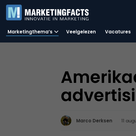
Marketingthema’s
Veelgelezen
Vacatures
Amerikaa
advertisi
11 aug
Marco Derksen