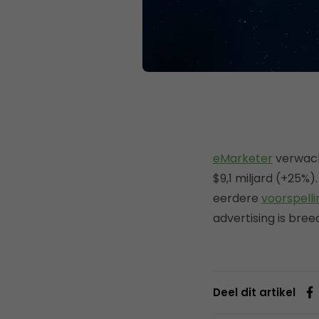
eMarketer
verwacht
$9,1 miljard (+25%)
eerdere
voorspell
advertising is bre
Deel dit artikel