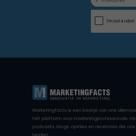
Marketingfacts is een beetje van ons allemaal,
hét platform voor marketingprofessionals. Het 
podcasts, blogs, opinies en recencies die o
binden.