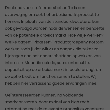
Denkend vanuit afnemersbehoefte is een
overweging om ook het arbeidsmarktproduct te
herzien. In plaats van de standaardvacature, kan
ook gevraagd worden naar de wensen en behoefte
van de potentiële arbeidsmarkt. Hoe wil je werken?
Welke dagen? Plaatsen? Productgroepen? Kortom,
werken zoals jij dat wilt? Een aanpak die zeker zal
bijdragen aan het onderscheidend opwekken van
interesse. Maar die ook de, soms onbenutte,
capaciteit op de arbeidsmarkt in beeld brengt en
de optie biedt om functies samen te stellen. Wij
hebben hier verrassend goede ervaringen mee.
Geïnteresseerden kunnen, na voldoende
‘merkcontacten’ door middel van high tech
retargeting met de relevante propositie/vacatures