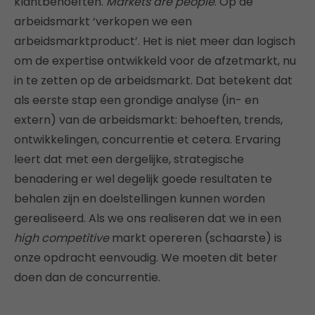
klantbehoeften.
Markets are people
. Op de
arbeidsmarkt ‘verkopen we een
arbeidsmarktproduct’. Het is niet meer dan logisch
om de expertise ontwikkeld voor de afzetmarkt, nu
in te zetten op de arbeidsmarkt. Dat betekent dat
als eerste stap een grondige analyse (in- en
extern) van de arbeidsmarkt: behoeften, trends,
ontwikkelingen, concurrentie et cetera. Ervaring
leert dat met een dergelijke, strategische
benadering er wel degelijk goede resultaten te
behalen zijn en doelstellingen kunnen worden
gerealiseerd. Als we ons realiseren dat we in een
high competitive
markt opereren (schaarste) is
onze opdracht eenvoudig. We moeten dit beter
doen dan de concurrentie.