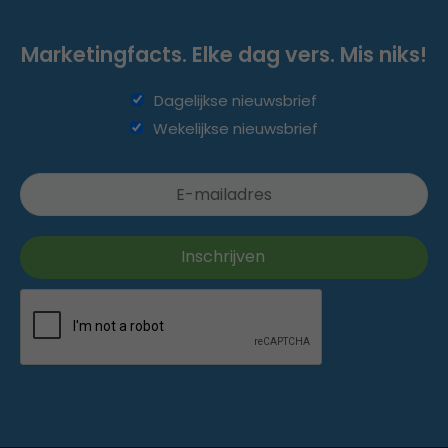
Marketingfacts. Elke dag vers. Mis niks!
Dagelijkse nieuwsbrief
Wekelijkse nieuwsbrief