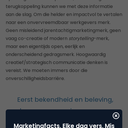
terugkoppeling kunnen we met deze informatie
aan de slag. Om die helder en impactvol te vertalen
naar een onvervreemdbaar werkgevers merk.
Geen misleidend jarentachtigmarketingmerk, geen
vaag co-creatie of modern
storytelling
-merk,
maar een eigentijds open, eerlijk en
onderscheidend gedragsmerk. Hoogwaardig
creatief/strategisch communicatie denken is
vereist. We moeten immers door die
onverschilligheidsbarrière.
Eerst bekendheid en beleving,
dan pas conversie
Marketingfacts. Elke dag vers. Mis