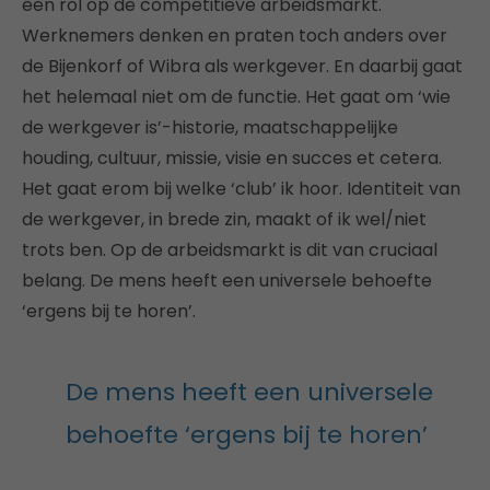
een rol op de competitieve arbeidsmarkt.
Werknemers denken en praten toch anders over
de Bijenkorf of Wibra als werkgever. En daarbij gaat
het helemaal niet om de functie. Het gaat om ‘wie
de werkgever is’-historie, maatschappelijke
houding, cultuur, missie, visie en succes et cetera.
Het gaat erom bij welke ‘club’ ik hoor. Identiteit van
de werkgever, in brede zin, maakt of ik wel/niet
trots ben. Op de arbeidsmarkt is dit van cruciaal
belang. De mens heeft een universele behoefte
‘ergens bij te horen’.
De mens heeft een universele
behoefte ‘ergens bij te horen’