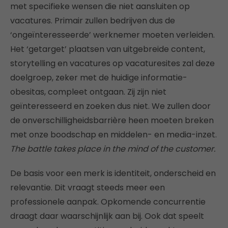
met specifieke wensen die niet aansluiten op
vacatures. Primair zullen bedrijven dus de
‘ongeïnteresseerde’ werknemer moeten verleiden.
Het ‘getarget’ plaatsen van uitgebreide content,
storytelling en vacatures op vacaturesites zal deze
doelgroep, zeker met de huidige informatie-
obesitas, compleet ontgaan. Zij zijn niet
geïnteresseerd en zoeken dus niet. We zullen door
de onverschilligheidsbarrière heen moeten breken
met onze boodschap en middelen- en media-inzet.
The battle takes place in the mind of the customer.
De basis voor een merk is identiteit, onderscheid en
relevantie. Dit vraagt steeds meer een
professionele aanpak. Opkomende concurrentie
draagt daar waarschijnlijk aan bij. Ook dat speelt