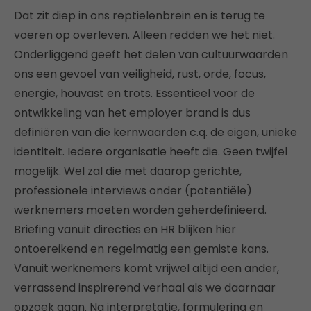
Dat zit diep in ons reptielenbrein en is terug te
voeren op overleven. Alleen redden we het niet.
Onderliggend geeft het delen van cultuurwaarden
ons een gevoel van veiligheid, rust, orde, focus,
energie, houvast en trots. Essentieel voor de
ontwikkeling van het employer brand is dus
definiëren van die kernwaarden c.q. de eigen, unieke
identiteit. Iedere organisatie heeft die. Geen twijfel
mogelijk. Wel zal die met daarop gerichte,
professionele interviews onder (potentiële)
werknemers moeten worden geherdefinieerd.
Briefing vanuit directies en HR blijken hier
ontoereikend en regelmatig een gemiste kans.
Vanuit werknemers komt vrijwel altijd een ander,
verrassend inspirerend verhaal als we daarnaar
opzoek gaan. Na interpretatie, formulering en