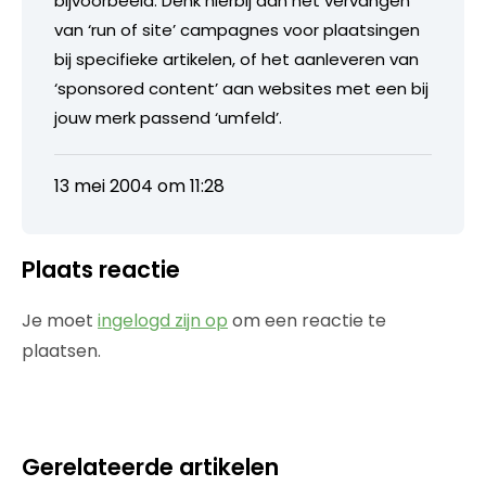
bijvoorbeeld. Denk hierbij aan het vervangen
van ‘run of site’ campagnes voor plaatsingen
bij specifieke artikelen, of het aanleveren van
‘sponsored content’ aan websites met een bij
jouw merk passend ‘umfeld’.
13 mei 2004 om 11:28
Plaats reactie
Je moet
ingelogd zijn op
om een reactie te
plaatsen.
Gerelateerde artikelen