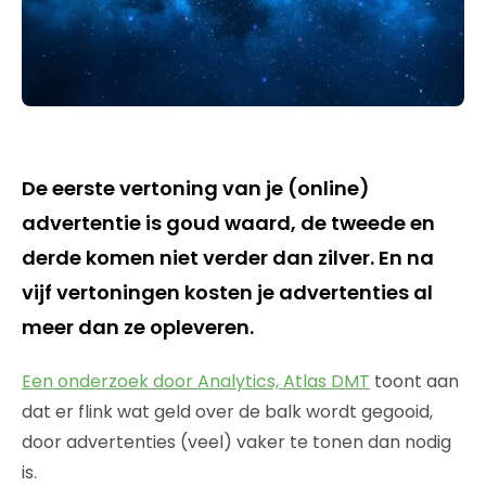
De eerste vertoning van je (online)
advertentie is goud waard, de tweede en
derde komen niet verder dan zilver. En na
vijf vertoningen kosten je advertenties al
meer dan ze opleveren.
Een onderzoek door Analytics, Atlas DMT
toont aan
dat er flink wat geld over de balk wordt gegooid,
door advertenties (veel) vaker te tonen dan nodig
is.