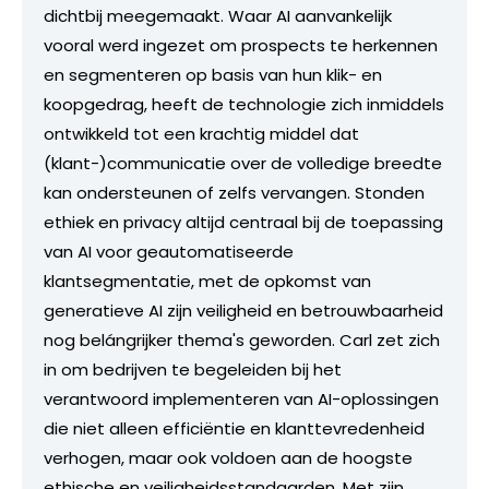
dichtbij meegemaakt. Waar AI aanvankelijk
vooral werd ingezet om prospects te herkennen
en segmenteren op basis van hun klik- en
koopgedrag, heeft de technologie zich inmiddels
ontwikkeld tot een krachtig middel dat
(klant-)communicatie over de volledige breedte
kan ondersteunen of zelfs vervangen. Stonden
ethiek en privacy altijd centraal bij de toepassing
van AI voor geautomatiseerde
klantsegmentatie, met de opkomst van
generatieve AI zijn veiligheid en betrouwbaarheid
nog belángrijker thema's geworden. Carl zet zich
in om bedrijven te begeleiden bij het
verantwoord implementeren van AI-oplossingen
die niet alleen efficiëntie en klanttevredenheid
verhogen, maar ook voldoen aan de hoogste
ethische en veiligheidsstandaarden. Met zijn