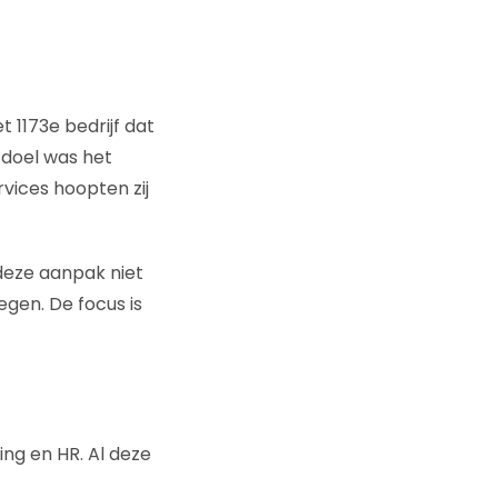
 1173e bedrijf dat
 doel was het
vices hoopten zij
 deze aanpak niet
gen. De focus is
ing en HR. Al deze