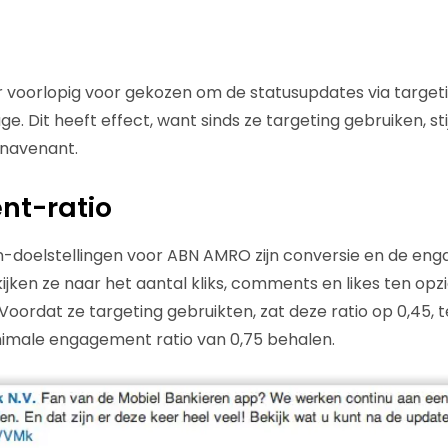
voorlopig voor gekozen om de statusupdates via targeti
 Dit heeft effect, want sinds ze targeting gebruiken, sti
navenant.
t-ratio
In-doelstellingen voor ABN AMRO zijn conversie en de en
ken ze naar het aantal kliks, comments en likes ten opz
Voordat ze targeting gebruikten, zat deze ratio op 0,45, 
male engagement ratio van 0,75 behalen.