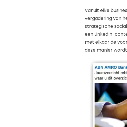
Vanuit elke busine
vergadering van h
strategische soci
een LinkedIn-conte
met elkaar de voo
deze manier wordt 