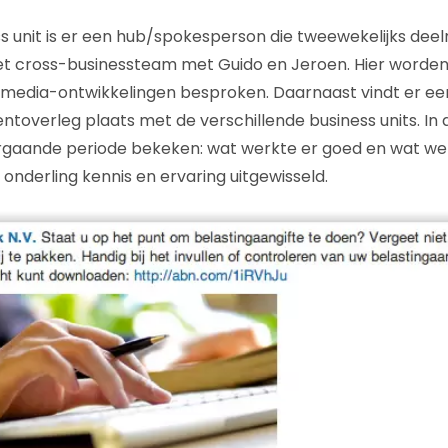
ss unit is er een hub/spokesperson die tweewekelijks de
et cross-businessteam met Guido en Jeroen. Hier worde
almedia-ontwikkelingen besproken. Daarnaast vindt er e
ntoverleg plaats met de verschillende business units. In 
rgaande periode bekeken: wat werkte er goed en wat wer
onderling kennis en ervaring uitgewisseld.