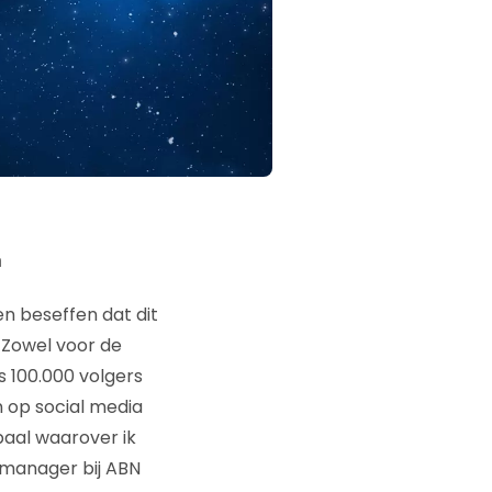
n
n beseffen dat dit
 Zowel voor de
s 100.000 volgers
 op social media
paal waarover ik
a manager bij ABN