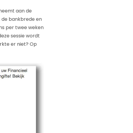
elneemt aan de
n de bankbrede en
ens per twee weken
deze sessie wordt
kte er niet? Op