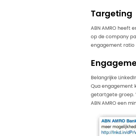
Targeting
ABN AMRO heeft er 
op de company page.
engagement ratio 
Engagemen
Belangrijke Linked
Qua engagement kij
getartgete groep. 
ABN AMRO een mini