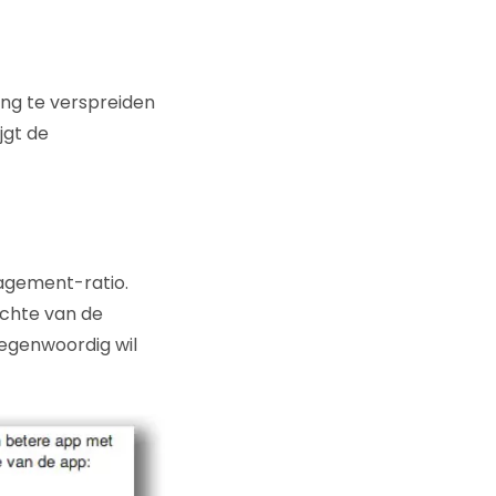
ng te verspreiden
jgt de
gagement-ratio.
ichte van de
tegenwoordig wil