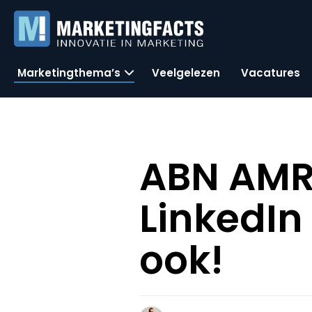
Marketingthema’s
Veelgelezen
Vacatures
ABN AMRO
LinkedIn 
ook!