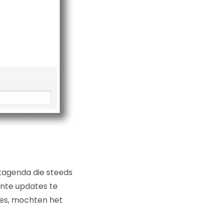
ntagenda die steeds
ante updates te
ies, mochten het