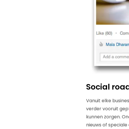
Social ro
Vanuit elke busine
verder vooruit gep
kunnen zorgen. Ond
nieuws of speciale