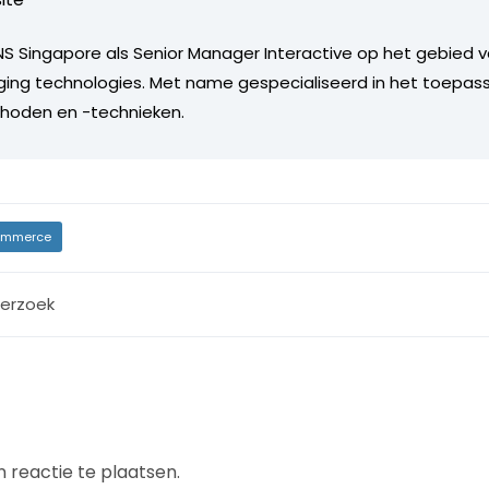
S Singapore als Senior Manager Interactive op het gebied 
ing technologies. Met name gespecialiseerd in het toepas
oden en -technieken.
mmerce
erzoek
 reactie te plaatsen.