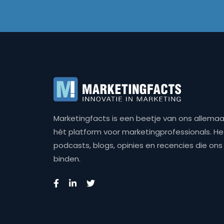
Marketingfacts is een beetje van ons allemaal,
hét platform voor marketingprofessionals. Het 
podcasts, blogs, opinies en recencies die o
binden.