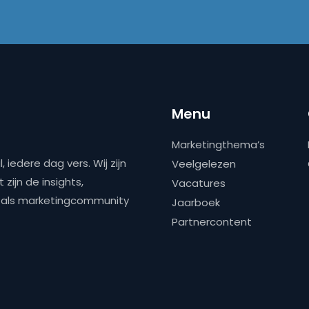
Menu
Marketingthema’s
 iedere dag vers. Wij zijn
Veelgelezen
zijn de insights,
Vacatures
ns als marketingcommunity
Jaarboek
Partnercontent