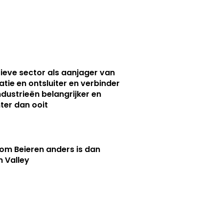
ieve sector als aanjager van
atie en ontsluiter en verbinder
ndustrieën belangrijker en
ter dan ooit
m Beieren anders is dan
n Valley