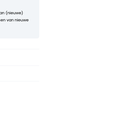
van (nieuwe)
sen van nieuwe