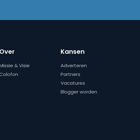
Over
Kansen
Missie & Visie
Adverteren
Colofon
Partners
Vacatures
Blogger worden