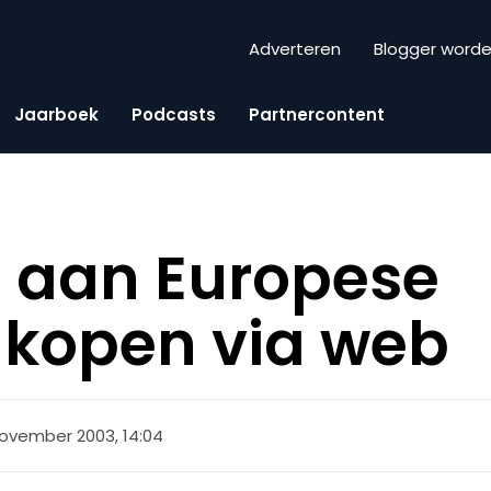
Adverteren
Blogger word
Jaarboek
Podcasts
Partnercontent
d aan Europese
nkopen via web
november 2003, 14:04