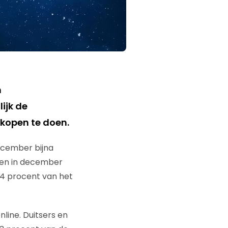
n
ijk de
kopen te doen.
ecember bijna
pen in december
24 procent van het
line. Duitsers en