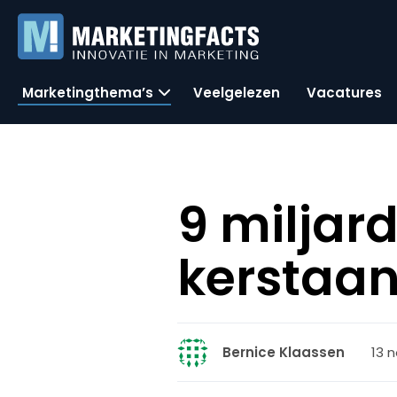
Marketingthema’s
Veelgelezen
Vacatures
9 miljar
kerstaa
13 
Bernice Klaassen