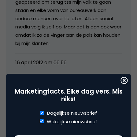
geopteerd om terug tss mijn volk te gaan
staan en elke vorm van bureauwerk aan
andere mensen over te laten. Alleen social
media volg ik zelf op. Maar dat is dan ook weer
omdat ik zo de vinger aan de pols kan houden
bij mijn klanten.
16 april 2012 om 06:56
Marketingfacts. Elke dag vers. Mis
niks!
Chris van Zanden
Dagelijkse nieuwsbrief
Daarom wordt CEO ook wel Chief Emotions
Wekelijkse nieuwsbrief
Officer genoemd.