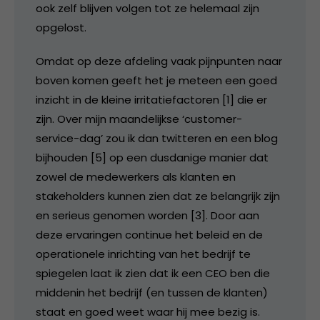
ook zelf blijven volgen tot ze helemaal zijn
opgelost.
Omdat op deze afdeling vaak pijnpunten naar
boven komen geeft het je meteen een goed
inzicht in de kleine irritatiefactoren [1] die er
zijn. Over mijn maandelijkse ‘customer-
service-dag’ zou ik dan twitteren en een blog
bijhouden [5] op een dusdanige manier dat
zowel de medewerkers als klanten en
stakeholders kunnen zien dat ze belangrijk zijn
en serieus genomen worden [3]. Door aan
deze ervaringen continue het beleid en de
operationele inrichting van het bedrijf te
spiegelen laat ik zien dat ik een CEO ben die
middenin het bedrijf (en tussen de klanten)
staat en goed weet waar hij mee bezig is.