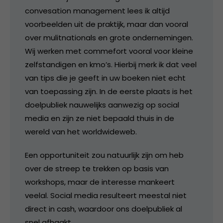
convesation management lees ik altijd
voorbeelden uit de praktijk, maar dan vooral
over mulitnationals en grote ondernemingen.
Wij werken met commefort vooral voor kleine
zelfstandigen en kmo’s. Hierbij merk ik dat veel
van tips die je geeft in uw boeken niet echt
van toepassing zijn. In de eerste plaats is het
doelpubliek nauwelijks aanwezig op social
media en zijn ze niet bepaald thuis in de
wereld van het worldwideweb.
Een opportuniteit zou natuurlijk zijn om heb
over de streep te trekken op basis van
workshops, maar de interesse mankeert
veelal. Social media resulteert meestal niet
direct in cash, waardoor ons doelpubliek al
snel afhaakt.