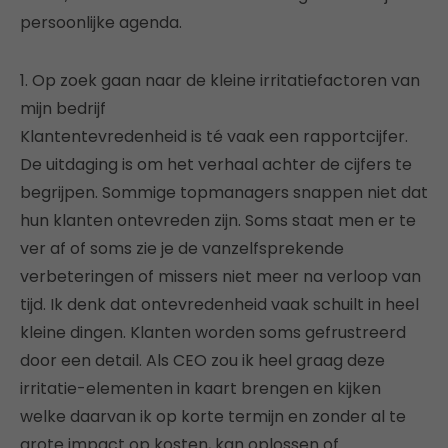
persoonlijke agenda.
1. Op zoek gaan naar de kleine irritatiefactoren van
mijn bedrijf
Klantentevredenheid is té vaak een rapportcijfer.
De uitdaging is om het verhaal achter de cijfers te
begrijpen. Sommige topmanagers snappen niet dat
hun klanten ontevreden zijn. Soms staat men er te
ver af of soms zie je de vanzelfsprekende
verbeteringen of missers niet meer na verloop van
tijd. Ik denk dat ontevredenheid vaak schuilt in heel
kleine dingen. Klanten worden soms gefrustreerd
door een detail. Als CEO zou ik heel graag deze
irritatie-elementen in kaart brengen en kijken
welke daarvan ik op korte termijn en zonder al te
grote impact op kosten, kan oplossen of