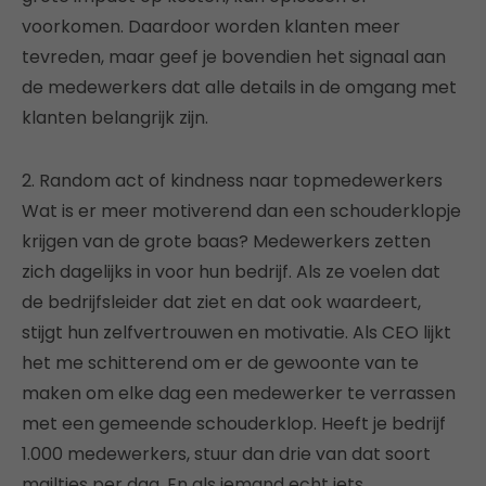
voorkomen. Daardoor worden klanten meer
tevreden, maar geef je bovendien het signaal aan
de medewerkers dat alle details in de omgang met
klanten belangrijk zijn.
2. Random act of kindness naar topmedewerkers
Wat is er meer motiverend dan een schouderklopje
krijgen van de grote baas? Medewerkers zetten
zich dagelijks in voor hun bedrijf. Als ze voelen dat
de bedrijfsleider dat ziet en dat ook waardeert,
stijgt hun zelfvertrouwen en motivatie. Als CEO lijkt
het me schitterend om er de gewoonte van te
maken om elke dag een medewerker te verrassen
met een gemeende schouderklop. Heeft je bedrijf
1.000 medewerkers, stuur dan drie van dat soort
mailtjes per dag. En als iemand echt iets