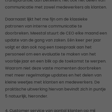
transparantie, dan betekent het ook het delen van
communicatie met zowel medewerkers als klanten.
Daarnaast lijkt het me fijn om de klassieke
patronen van interne communicatie te
doorbreken. Meestal stuurt de CEO elke maand een
update van de gang van zaken. Eén keer per jaar
volgt er dan ook nog een toespraak aan het
personeel om een evaluatie te maken van het
voorbije jaar en een blik op de toekomst te werpen.
Waarom niet deze vaste momenten doorbreken
met meer regelmatige updates en het delen van
kleine weetjes met klanten en medewerkers. De
praktische uitwerking hiervan bevindt zich in puntje
5 natuurlijk, hieronder.
4. Customer service van aantal klanten op mij