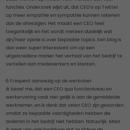
functies. Onderzoek wijst uit, dat CEO’s op Twitter
op meer empathie en sympathie kunnen rekenen
dan de afwezigen. Het maakt een CEO heel
toegankelijk en het wordt meteen duidelijk wat
zijn/haar opinie is over bepaalde topics. Een blog is
dan weer super interessant om op een
uitgebreidere manier het verhaal van het bedrijf te
vertellen aan medewerkers en klanten.
6 Frequent aanwezig op de werkvloer
Ik besef me, dat een CEO qua functieniveau en
werkervaring vaak niet gelijk is aan de gemiddelde
werknemer, en ik denk dat velen CEO zijn geworden
omdat ze bepaalde vaardigheden hebben die
anderen in het bedrijf niet hebben. Natuurlijk. Maar
ik weet van veel bedrijven dat ze tijdens de