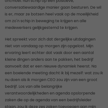
ontmoet hun schip op een positieve,
conversatiewaardige manier gaan besturen. De wil
is er, maar ze botsen heel vaak op de moeilijkheid
om zo'n schip in beweging te krijgen en alle
medewerkers gelijkgestemd te krijgen.
Het spreekt voor zich dat dergelijke uitdagingen
niet van vandaag op morgen zijn opgelost. Mijn
ervaring leert echter dat vaak door een aantal
kleine dingen anders aan te pakken, het bedrijf
aanvoelt dat er een nieuwe dynamiek heerst. Na
een boeiende meeting dacht ik bij mezelf: wat zou ik
nu doen als ik morgen CEO zou zijn van een groot
bedrijf. Los van alle belangrijke
verantwoordelijkheden en agenda opslorpende
zaken die op de agenda van een bedrijfsleider
staan, zou ik deze zes zaken toevoegen aan mijn