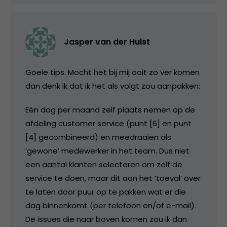
Jasper van der Hulst
Goeie tips. Mocht het bij mij ooit zo ver komen
dan denk ik dat ik het als volgt zou aanpakken:
Eén dag per maand zelf plaats nemen op de
afdeling customer service (punt [6] en punt
[4] gecombineerd) en meedraaien als
‘gewone’ medewerker in het team. Dus niet
een aantal klanten selecteren om zelf de
service te doen, maar dit aan het ’toeval’ over
te laten door puur op te pakken wat er die
dag binnenkomt (per telefoon en/of e-mail).
De issues die naar boven komen zou ik dan