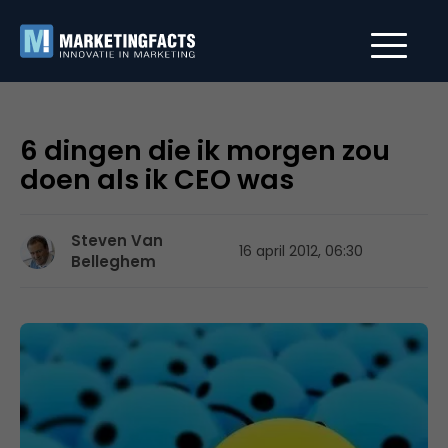
6 dingen die ik morgen zou
doen als ik CEO was
Steven Van
16 april 2012, 06:30
Belleghem