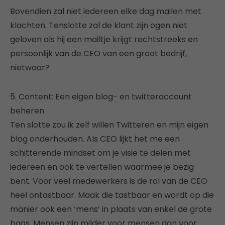
Bovendien zal niet iedereen elke dag mailen met
klachten. Tenslotte zal de klant zijn ogen niet
geloven als hij een mailtje krijgt rechtstreeks en
persoonlijk van de CEO van een groot bedrijf,
nietwaar?
5. Content: Een eigen blog- en twitteraccount
beheren
Ten slotte zou ik zelf willen Twitteren en mijn eigen
blog onderhouden. Als CEO lijkt het me een
schitterende mindset om je visie te delen met
iedereen en ook te vertellen waarmee je bezig
bent. Voor veel medewerkers is de rol van de CEO
heel ontastbaar. Maak die tastbaar en wordt op die
manier ook een ‘mens’ in plaats van enkel de grote
baas. Mensen zijn milder voor mensen dan voor