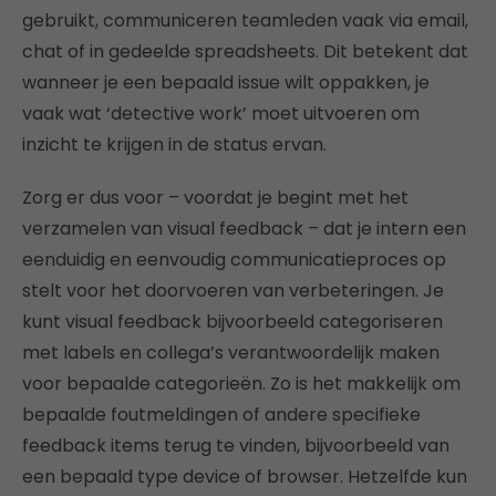
gebruikt, communiceren teamleden vaak via email,
chat of in gedeelde spreadsheets. Dit betekent dat
wanneer je een bepaald issue wilt oppakken, je
vaak wat ‘detective work’ moet uitvoeren om
inzicht te krijgen in de status ervan.
Zorg er dus voor – voordat je begint met het
verzamelen van visual feedback – dat je intern een
eenduidig en eenvoudig communicatieproces op
stelt voor het doorvoeren van verbeteringen. Je
kunt visual feedback bijvoorbeeld categoriseren
met labels en collega’s verantwoordelijk maken
voor bepaalde categorieën. Zo is het makkelijk om
bepaalde foutmeldingen of andere specifieke
feedback items terug te vinden, bijvoorbeeld van
een bepaald type device of browser. Hetzelfde kun