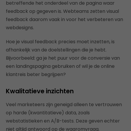
betreffende het onderdeel van de pagina waar
feedback op gegeven is. Webteams zetten visual
feedback daarom vaak in voor het verbeteren van
webdesigns.
Hoe je visual feedback precies moet inzetten, is
afhankelijk van de doelstellingen die je hebt.
Bijvoorbeeld: ga je het puur voor de conversie van
een landingspagina gebruiken of wil je de online
klantreis beter begrijpen?
Kwalitatieve inzichten
Veel marketeers zijn geneigd alleen te vertrouwen
op harde (kwantitatieve) data, zoals
webstatistieken en A/B-tests. Deze geven echter
niet altijd antwoord op de waaromvraag.