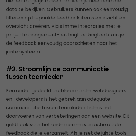
die het mogelijk maken om voor je hele team de
data te bekijken. Gebruikers kunnen ook eenvoudig
filteren op bepaalde feedback items en inzicht en
overzicht creëren. Via slimme integraties met je
projectmanagement- en bugtrackingtools kun je
de feedback eenvoudig doorschieten naar het
juiste systeem.
#2. Stroomlijn de communicatie
tussen teamleden
Een ander gedeeld probleem onder webdesigners
en -developers is het gebrek aan adequate
communicatie tussen teamleden tijdens het
doorvoeren van verbeteringen aan een website. Dit
geldt ook voor het ondernemen van actie op de
feedback die je verzamelt. Als je niet de juiste tools