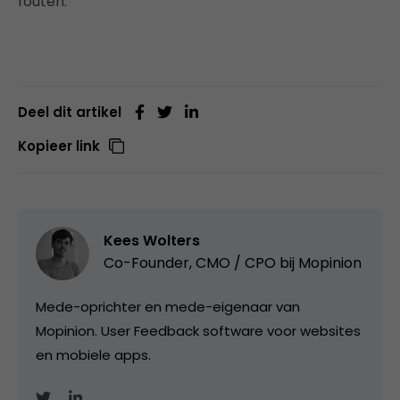
fouten.
Deel dit artikel
Kopieer link
Kees Wolters
Co-Founder, CMO / CPO bij
Mopinion
Mede-oprichter en mede-eigenaar van
Mopinion. User Feedback software voor websites
en mobiele apps.