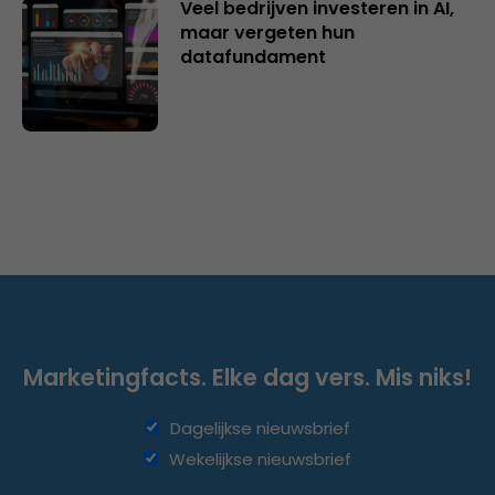
Veel bedrijven investeren in AI,
maar vergeten hun
datafundament
Marketingfacts. Elke dag vers. Mis niks!
Dagelijkse nieuwsbrief
Wekelijkse nieuwsbrief